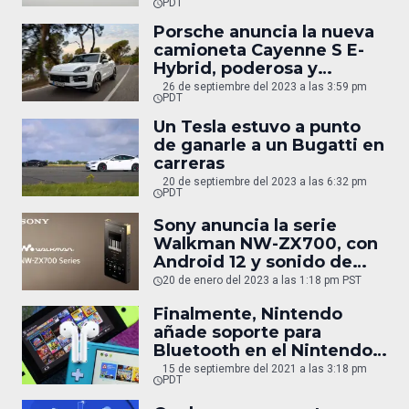
PDT
Porsche anuncia la nueva
camioneta Cayenne S E-
Hybrid, poderosa y
eficiente
26 de septiembre del 2023 a las 3:59 pm
PDT
Un Tesla estuvo a punto
de ganarle a un Bugatti en
carreras
20 de septiembre del 2023 a las 6:32 pm
PDT
Sony anuncia la serie
Walkman NW-ZX700, con
Android 12 y sonido de
alta fidelidad
20 de enero del 2023 a las 1:18 pm PST
Finalmente, Nintendo
añade soporte para
Bluetooth en el Nintendo
Switch
15 de septiembre del 2021 a las 3:18 pm
PDT