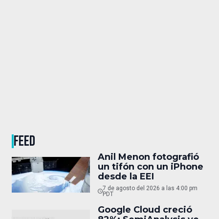
FEED
Anil Menon fotografió
un tifón con un iPhone
desde la EEI
7 de agosto del 2026 a las 4:00 pm
PDT
Google Cloud creció