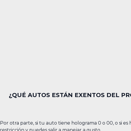
¿QUÉ AUTOS ESTÁN EXENTOS DEL P
Por otra parte, si tu auto tiene holograma 0 o 00, o si es
restricción y puedes salir a manejar a gusto.