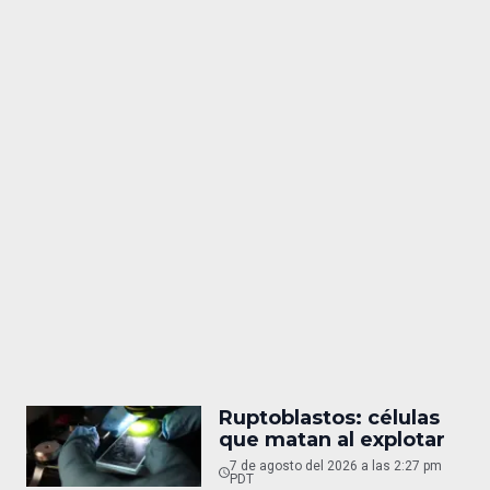
Ruptoblastos: células
que matan al explotar
7 de agosto del 2026 a las 2:27 pm
PDT