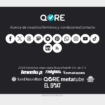
Acerca de nosotros
Terminos y condiciones
Contacto
2026 Derechos reservados BuscaTodo© S.A. de C.V.