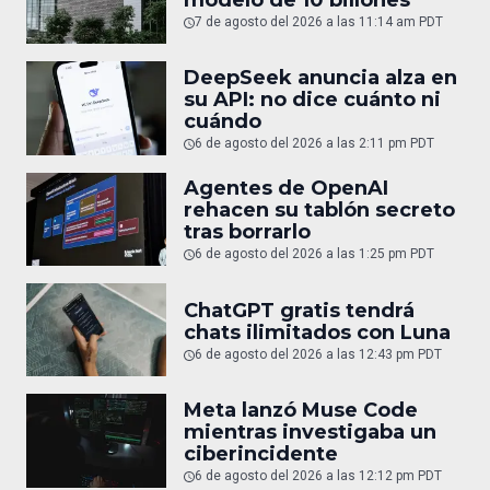
7 de agosto del 2026 a las 11:14 am PDT
DeepSeek anuncia alza en
su API: no dice cuánto ni
cuándo
6 de agosto del 2026 a las 2:11 pm PDT
Agentes de OpenAI
rehacen su tablón secreto
tras borrarlo
6 de agosto del 2026 a las 1:25 pm PDT
ChatGPT gratis tendrá
chats ilimitados con Luna
6 de agosto del 2026 a las 12:43 pm PDT
Meta lanzó Muse Code
mientras investigaba un
ciberincidente
6 de agosto del 2026 a las 12:12 pm PDT