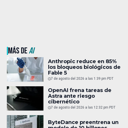
MÁS DE
AI
Anthropic reduce en 85%
los bloqueos biológicos de
Fable 5
7 de agosto del 2026 a las 1:39 pm PDT
OpenAI frena tareas de
Astra ante riesgo
cibernético
7 de agosto del 2026 a las 12:32 pm PDT
ByteDance preentrena un
modelo de 10 billones