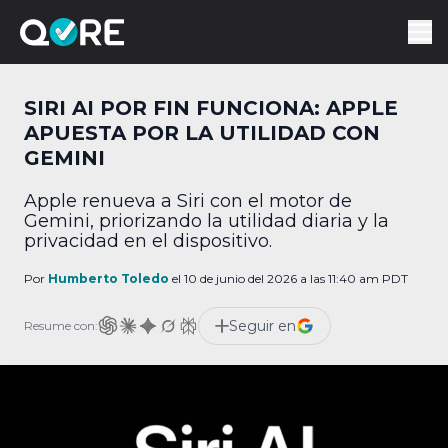
SIRI AI POR FIN FUNCIONA: APPLE
APUESTA POR LA UTILIDAD CON
GEMINI
Apple renueva a Siri con el motor de
Gemini, priorizando la utilidad diaria y la
privacidad en el dispositivo.
Por
Humberto Toledo
el 10 de junio del 2026 a las 11:40 am PDT
Seguir en
Resume con: