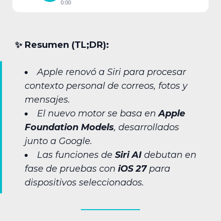
0:00
✨︎ Resumen (TL;DR):
Apple renovó a Siri para procesar
contexto personal de correos, fotos y
mensajes.
El nuevo motor se basa en
Apple
Foundation Models
, desarrollados
junto a Google.
Las funciones de
Siri AI
debutan en
fase de pruebas con
iOS 27
para
dispositivos seleccionados.