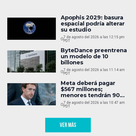
Apophis 2029: basura
espacial podría alterar
su estudio
7 de agosto del 2026 a las 12:15 pm
PDT
ByteDance preentrena
un modelo de 10
billones
7 de agosto del 2026 a las 11:14 am
PDT
Meta deberá pagar
$567 millones;
menores tendrán 90
horas
7 de agosto del 2026 a las 10:47 am
PDT
VER MÁS