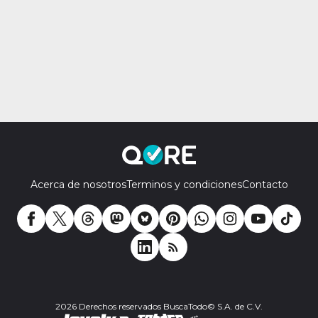
Acerca de nosotros
Terminos y condiciones
Contacto
2026 Derechos reservados BuscaTodo© S.A. de C.V.