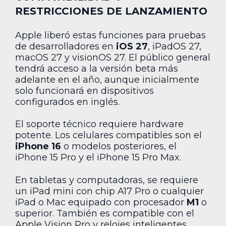
RESTRICCIONES DE LANZAMIENTO
Apple liberó estas funciones para pruebas
de desarrolladores en
iOS 27
, iPadOS 27,
macOS 27 y visionOS 27. El público general
tendrá acceso a la versión beta más
adelante en el año, aunque inicialmente
solo funcionará en dispositivos
configurados en inglés.
El soporte técnico requiere hardware
potente. Los celulares compatibles son el
iPhone 16
o modelos posteriores, el
iPhone 15 Pro y el iPhone 15 Pro Max.
En tabletas y computadoras, se requiere
un iPad mini con chip A17 Pro o cualquier
iPad o Mac equipado con procesador
M1
o
superior. También es compatible con el
Apple Vision Pro y relojes inteligentes