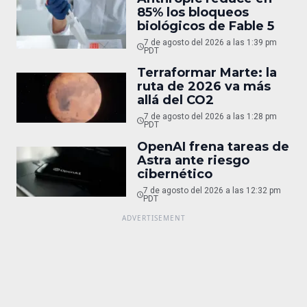
85% los bloqueos
biológicos de Fable 5
7 de agosto del 2026 a las 1:39 pm
PDT
Terraformar Marte: la
ruta de 2026 va más
allá del CO2
7 de agosto del 2026 a las 1:28 pm
PDT
OpenAI frena tareas de
Astra ante riesgo
cibernético
7 de agosto del 2026 a las 12:32 pm
PDT