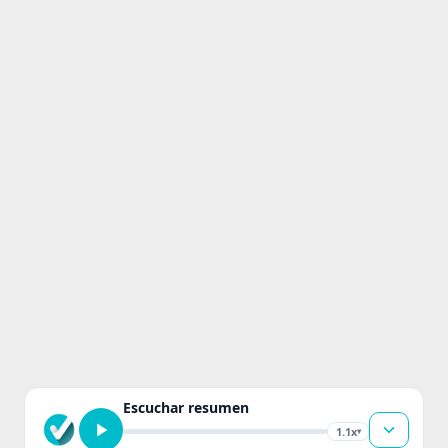
Escuchar resumen
1.1x
▾