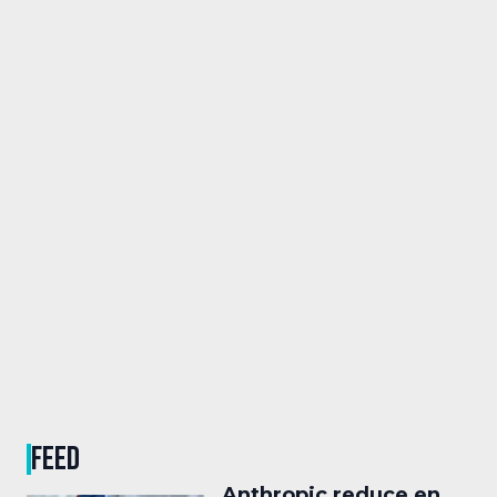
FEED
Anthropic reduce en