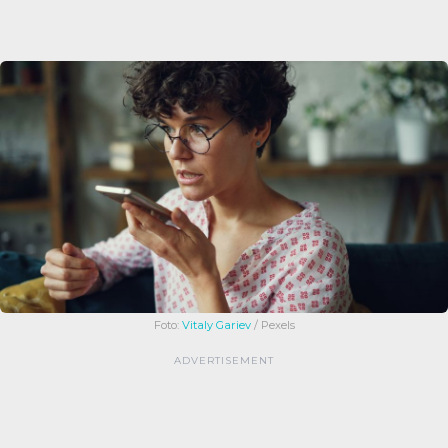
Foto:
Vitaly Gariev
/ Pexels