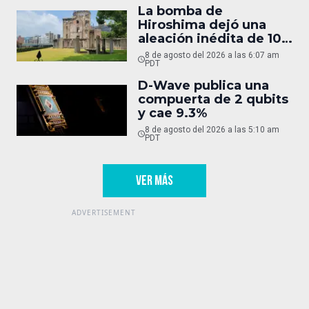
La bomba de
Hiroshima dejó una
aleación inédita de 10
micras
8 de agosto del 2026 a las 6:07 am
PDT
D-Wave publica una
compuerta de 2 qubits
y cae 9.3%
8 de agosto del 2026 a las 5:10 am
PDT
VER MÁS