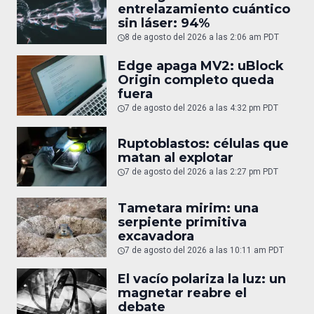
entrelazamiento cuántico
sin láser: 94%
8 de agosto del 2026 a las 2:06 am PDT
Edge apaga MV2: uBlock
Origin completo queda
fuera
7 de agosto del 2026 a las 4:32 pm PDT
Ruptoblastos: células que
matan al explotar
7 de agosto del 2026 a las 2:27 pm PDT
Tametara mirim: una
serpiente primitiva
excavadora
7 de agosto del 2026 a las 10:11 am PDT
El vacío polariza la luz: un
magnetar reabre el
debate