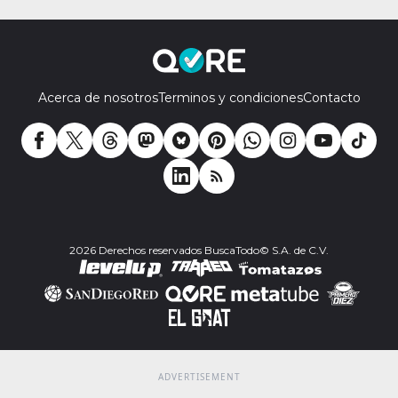
Acerca de nosotros
Terminos y condiciones
Contacto
2026 Derechos reservados BuscaTodo© S.A. de C.V.