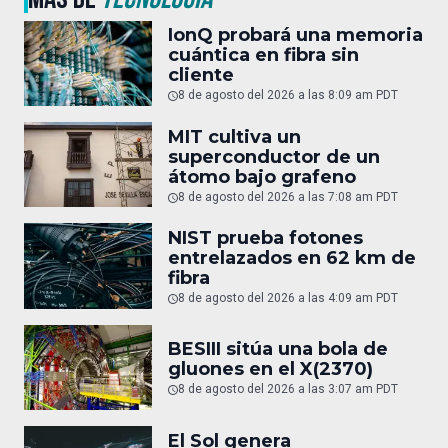
IonQ probará una memoria
cuántica en fibra sin
cliente
8 de agosto del 2026 a las 8:09 am PDT
MIT cultiva un
superconductor de un
átomo bajo grafeno
8 de agosto del 2026 a las 7:08 am PDT
NIST prueba fotones
entrelazados en 62 km de
fibra
8 de agosto del 2026 a las 4:09 am PDT
BESIII sitúa una bola de
gluones en el X(2370)
8 de agosto del 2026 a las 3:07 am PDT
El Sol genera