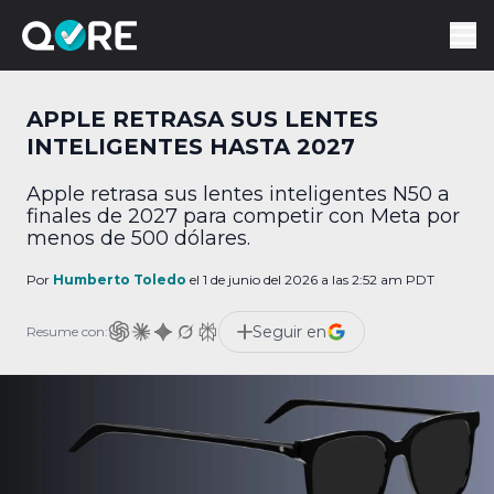
APPLE RETRASA SUS LENTES
INTELIGENTES HASTA 2027
Apple retrasa sus lentes inteligentes N50 a
finales de 2027 para competir con Meta por
menos de 500 dólares.
Por
Humberto Toledo
el 1 de junio del 2026 a las 2:52 am PDT
Seguir en
Resume con: