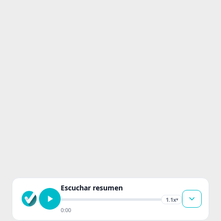
Escuchar resumen
1.1x
▾
0:00