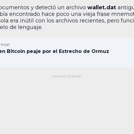
documentos y detectó un archivo
wallet.dat
antigu
bía encontrado hace poco una vieja frase mnemoté
sola era inútil con los archivos recientes, pero fun
elo de lenguaje.
resar:
 en Bitcoin peaje por el Estrecho de Ormuz