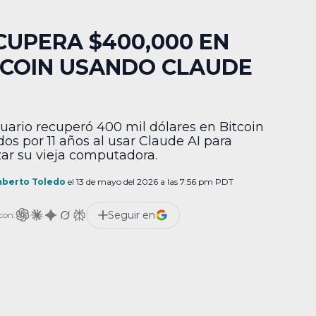
CUPERA $400,000 EN
TCOIN USANDO CLAUDE
uario recuperó 400 mil dólares en Bitcoin
dos por 11 años al usar Claude AI para
zar su vieja computadora.
berto Toledo
el 13 de mayo del 2026 a las 7:56 pm PDT
Seguir en
con: