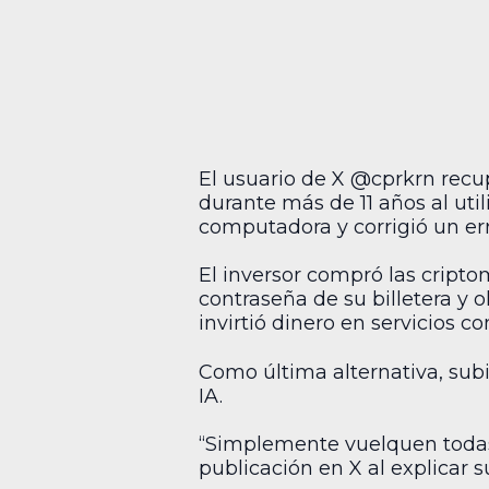
El usuario de X @cprkrn rec
durante más de 11 años al util
computadora y corrigió un erro
El inversor compró las criptom
contraseña de su billetera y 
invirtió dinero en servicios c
Como última alternativa, subi
IA.
“Simplemente vuelquen todas 
publicación en X al explicar 