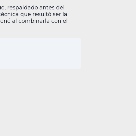
o, respaldado antes del
cnica que resultó ser la
cionó al combinarla con el