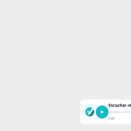
Escuchar 
0:00