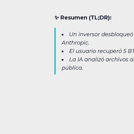
✨︎ Resumen (TL;DR):
Un inversor desbloqueó u
Anthropic.
El usuario recuperó 5 B
La IA analizó archivos 
pública.