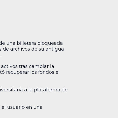
 de una billetera bloqueada
les de archivos de su antigua
.
 activos tras cambiar la
tó recuperar los fondos e
versitaria a la plataforma de
 el usuario en una