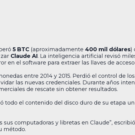
uperó
5 BTC
(aproximadamente
400 mil dólares
)
izar
Claude AI
. La inteligencia artificial revisó mi
r en el software para extraer las llaves de acceso
onedas entre 2014 y 2015. Perdió el control de los
olvidar las nuevas credenciales. Durante años inten
omerciales de rescate sin obtener resultados.
ó todo el contenido del disco duro de su etapa uni
sus computadoras y libretas en Claude”, escribió
su método.