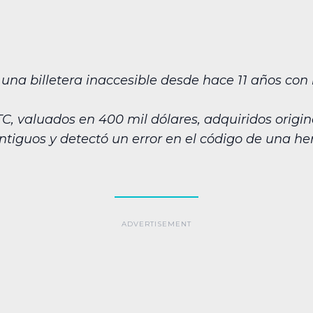
na billetera inaccesible desde hace 11 años con la
TC, valuados en 400 mil dólares, adquiridos origi
antiguos y detectó un error en el código de una 