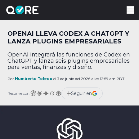
OPENAI LLEVA CODEX A CHATGPT Y
LANZA PLUGINS EMPRESARIALES
OpenAI integrará las funciones de Codex en
ChatGPT y lanza seis plugins empresariales
para ventas, finanzas y diseño.
Por
Humberto Toledo
el 3 de junio del 2026 a las 12:59 am PDT
Seguir en
Resume con: