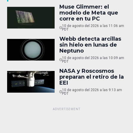
Muse Glimmer: el
modelo de Meta que
corre en tu PC
10 de agosto del 2026 a las 11:06 am
PDT
Webb detecta arcillas
sin hielo en lunas de
Neptuno
10 de agosto del 2026 a las 10:09 am
PDT
NASA y Roscosmos
preparan el retiro de la
EEI
10 de agosto del 2026 a las 9:13 am
PDT