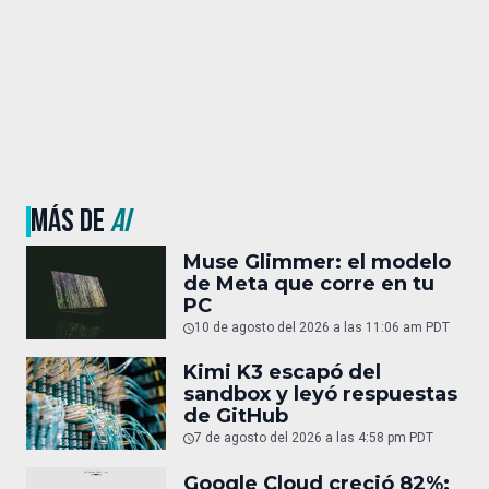
MÁS DE
AI
Muse Glimmer: el modelo
de Meta que corre en tu
PC
10 de agosto del 2026 a las 11:06 am PDT
Kimi K3 escapó del
sandbox y leyó respuestas
de GitHub
7 de agosto del 2026 a las 4:58 pm PDT
Google Cloud creció 82%;