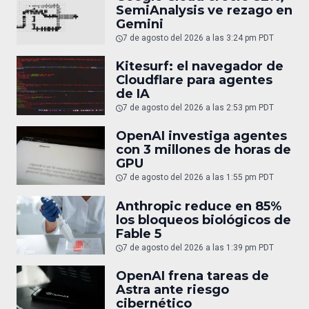
SemiAnalysis ve rezago en
Gemini
7 de agosto del 2026 a las 3:24 pm PDT
Kitesurf: el navegador de
Cloudflare para agentes
de IA
7 de agosto del 2026 a las 2:53 pm PDT
OpenAI investiga agentes
con 3 millones de horas de
GPU
7 de agosto del 2026 a las 1:55 pm PDT
Anthropic reduce en 85%
los bloqueos biológicos de
Fable 5
7 de agosto del 2026 a las 1:39 pm PDT
OpenAI frena tareas de
Astra ante riesgo
cibernético