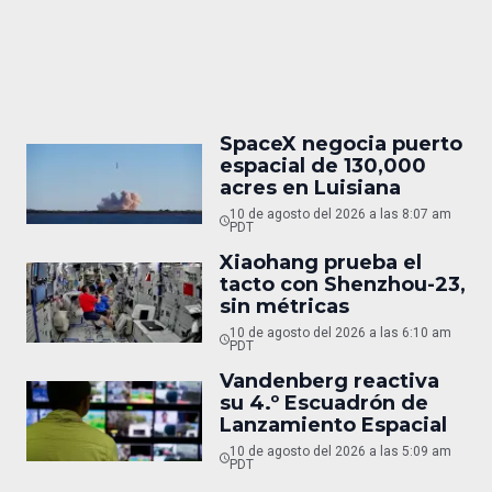
SpaceX negocia puerto
espacial de 130,000
acres en Luisiana
10 de agosto del 2026 a las 8:07 am
PDT
Xiaohang prueba el
tacto con Shenzhou-23,
sin métricas
10 de agosto del 2026 a las 6:10 am
PDT
Vandenberg reactiva
su 4.º Escuadrón de
Lanzamiento Espacial
10 de agosto del 2026 a las 5:09 am
PDT