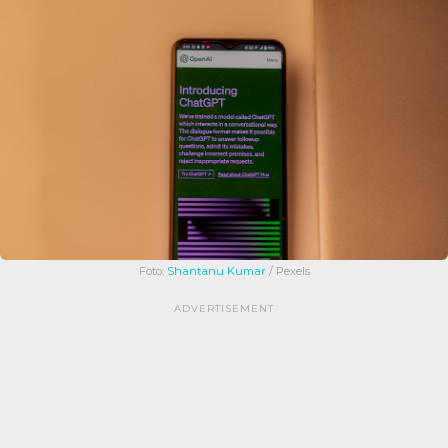
Foto:
Shantanu Kumar
/ Pexels