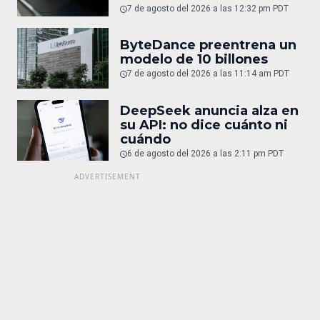
7 de agosto del 2026 a las 12:32 pm PDT
ByteDance preentrena un
modelo de 10 billones
7 de agosto del 2026 a las 11:14 am PDT
DeepSeek anuncia alza en
su API: no dice cuánto ni
cuándo
6 de agosto del 2026 a las 2:11 pm PDT