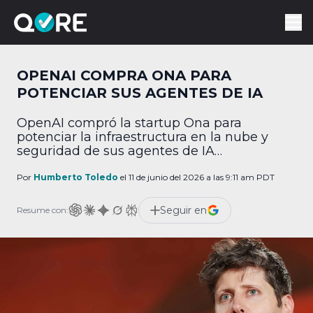
OPENAI COMPRA ONA PARA
POTENCIAR SUS AGENTES DE IA
OpenAI compró la startup Ona para
potenciar la infraestructura en la nube y
seguridad de sus agentes de IA
corporativos.
Por
Humberto Toledo
el 11 de junio del 2026 a las 9:11 am PDT
Seguir en
Resume con: