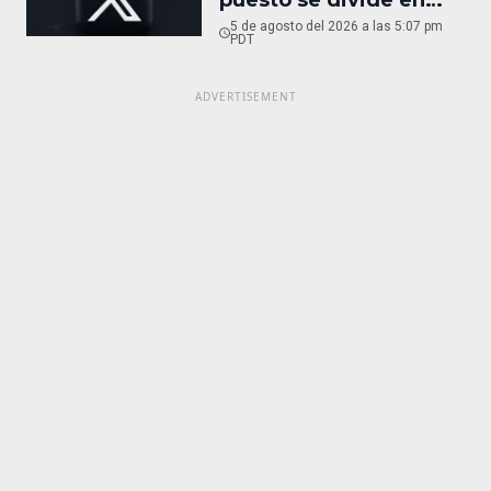
puesto se divide en
tres
5 de agosto del 2026 a las 5:07 pm
PDT