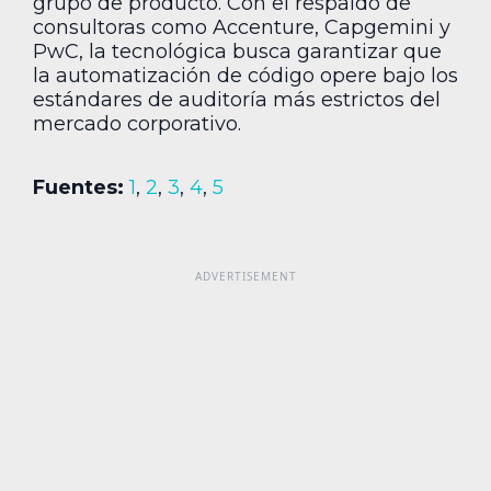
grupo de producto. Con el respaldo de
consultoras como Accenture, Capgemini y
PwC, la tecnológica busca garantizar que
la automatización de código opere bajo los
estándares de auditoría más estrictos del
mercado corporativo.
Fuentes:
1
,
2
,
3
,
4
,
5