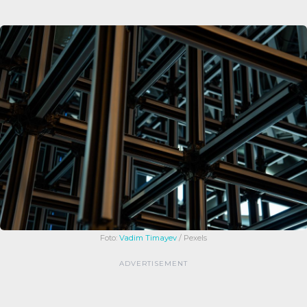
Foto:
Vadim Timayev
/ Pexels