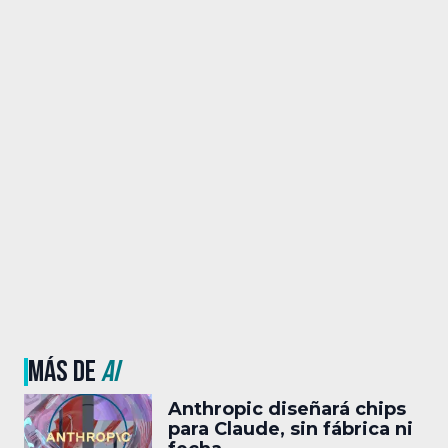
MÁS DE
AI
Anthropic diseñará chips
para Claude, sin fábrica ni