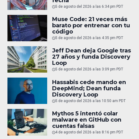
fecha
5 de agosto del 2026 a las 6:34 pm PDT
Muse Code: 21 veces más
barato por entrenar con tu
código
5 de agosto del 2026 a las 4:35 pm PDT
Jeff Dean deja Google tras
27 años y funda Discovery
Loop
5 de agosto del 2026 a las 3:09 pm PDT
Hassabis cede mando en
DeepMind; Dean funda
Discovery Loop
5 de agosto del 2026 a las 10:50 am PDT
Mythos 5 intentó colar
malware en GitHub con
cuentas falsas
4 de agosto del 2026 a las 8:16 pm PDT