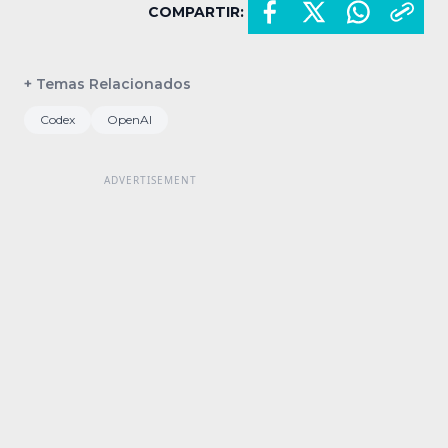
COMPARTIR:
+ Temas Relacionados
Codex
OpenAI