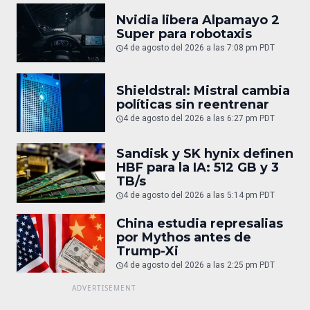
Nvidia libera Alpamayo 2
Super para robotaxis
4 de agosto del 2026 a las 7:08 pm PDT
Shieldstral: Mistral cambia
políticas sin reentrenar
4 de agosto del 2026 a las 6:27 pm PDT
Sandisk y SK hynix definen
HBF para la IA: 512 GB y 3
TB/s
4 de agosto del 2026 a las 5:14 pm PDT
China estudia represalias
por Mythos antes de
Trump-Xi
4 de agosto del 2026 a las 2:25 pm PDT