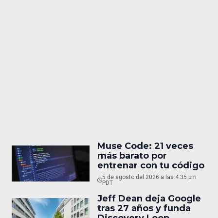
Muse Code: 21 veces
más barato por
entrenar con tu código
5 de agosto del 2026 a las 4:35 pm
PDT
Jeff Dean deja Google
tras 27 años y funda