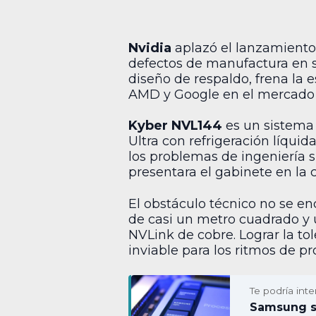
Nvidia
aplazó el lanzamiento
defectos de manufactura en s
diseño de respaldo, frena la 
AMD y Google en el mercado de 
Kyber NVL144
es un sistema 
Ultra con refrigeración líqui
los problemas de ingeniería 
presentara el gabinete en la 
El obstáculo técnico no se enc
de casi un metro cuadrado y u
NVLink de cobre. Lograr la to
inviable para los ritmos de p
Te podría inte
Samsung su