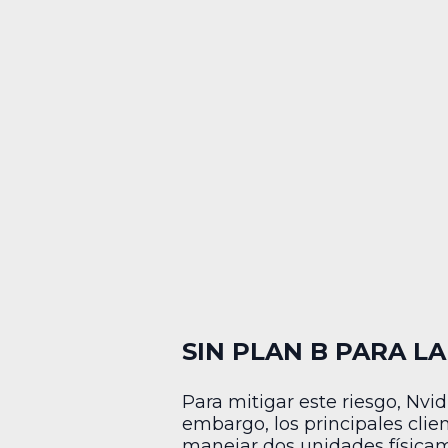
SIN PLAN B PARA L
Para mitigar este riesgo, Nvi
embargo, los principales clie
manejar dos unidades físicame