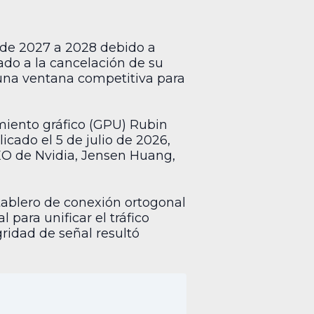
de 2027 a 2028 debido a
ado a la cancelación de su
 una ventana competitiva para
miento gráfico (GPU) Rubin
icado el 5 de julio de 2026,
EO de Nvidia, Jensen Huang,
 tablero de conexión ortogonal
para unificar el tráfico
gridad de señal resultó