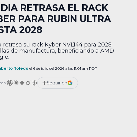
IDIA RETRASA EL RACK
BER PARA RUBIN ULTRA
STA 2028
a retrasa su rack Kyber NVL144 para 2028
allas de manufactura, beneficiando a AMD
gle.
berto Toledo
el 6 de julio del 2026 a las 11:01 am PDT
Seguir en
con: