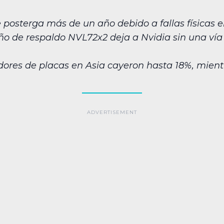
posterga más de un año debido a fallas físicas en
ño de respaldo NVL72x2 deja a Nvidia sin una vía
dores de placas en Asia cayeron hasta 18%, mient