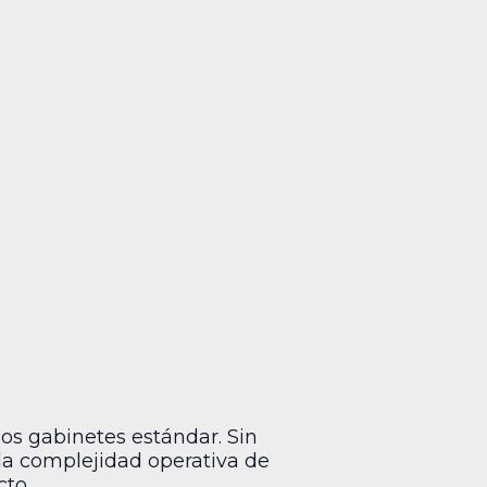
dos gabinetes estándar. Sin
 la complejidad operativa de
cto.