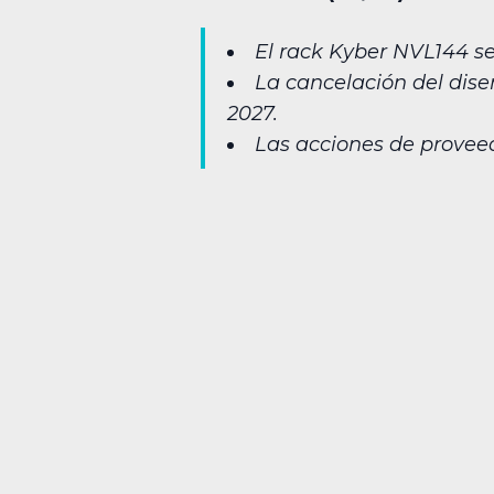
El rack Kyber NVL144 se 
La cancelación del dise
2027.
Las acciones de provee