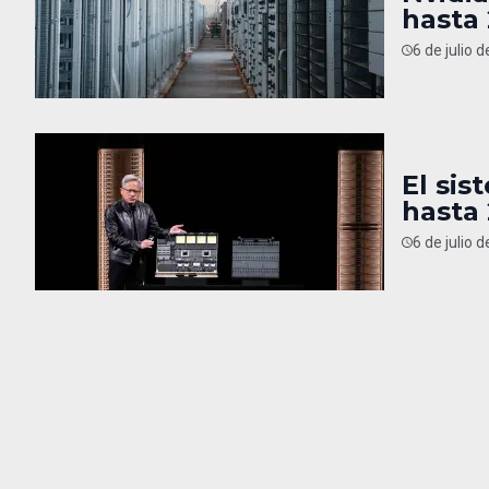
hasta
6 de julio 
El sis
hasta
6 de julio 