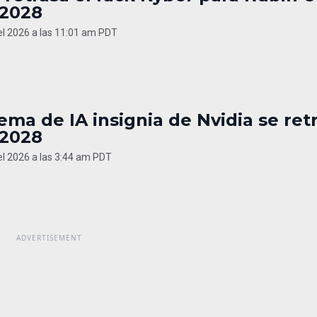
 2028
del 2026 a las 11:01 am PDT
tema de IA insignia de Nvidia se ret
 2028
del 2026 a las 3:44 am PDT