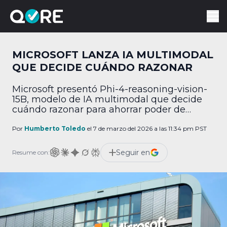
MICROSOFT LANZA IA MULTIMODAL
QUE DECIDE CUÁNDO RAZONAR
Microsoft presentó Phi-4-reasoning-vision-
15B, modelo de IA multimodal que decide
cuándo razonar para ahorrar poder de
cómputo.
Por
Humberto Toledo
el 7 de marzo del 2026 a las 11:34 pm PST
Seguir en
Resume con: