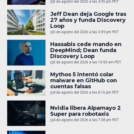
5 de agosto del 2026 a las 4:35 pm PDT
Jeff Dean deja Google tras
27 años y funda Discovery
Loop
5 de agosto del 2026 a las 3:09 pm PDT
Hassabis cede mando en
DeepMind; Dean funda
Discovery Loop
5 de agosto del 2026 a las 10:50 am PDT
Mythos 5 intentó colar
malware en GitHub con
cuentas falsas
4 de agosto del 2026 a las 8:16 pm PDT
Nvidia libera Alpamayo 2
Super para robotaxis
4 de agosto del 2026 a las 7:08 pm PDT