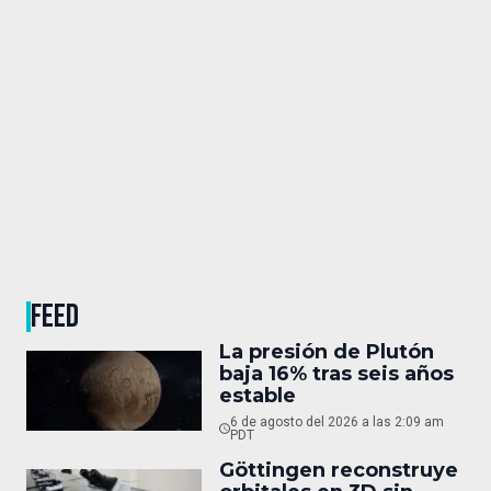
FEED
La presión de Plutón
baja 16% tras seis años
estable
6 de agosto del 2026 a las 2:09 am
PDT
Göttingen reconstruye