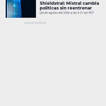
Shieldstral: Mistral cambia
políticas sin reentrenar
4 de agosto del 2026 a las 6:27 pm PDT