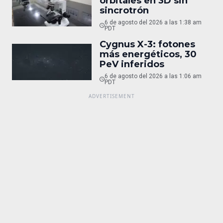
orbitales en 3D sin
sincrotrón
6 de agosto del 2026 a las 1:38 am
PDT
Cygnus X-3: fotones
más energéticos, 30
PeV inferidos
6 de agosto del 2026 a las 1:06 am
PDT