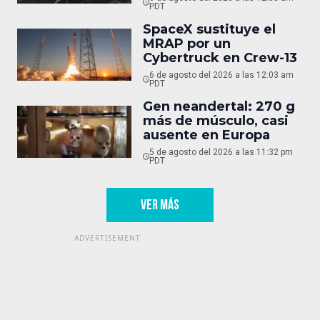
PDT
SpaceX sustituye el
MRAP por un
Cybertruck en Crew-13
6 de agosto del 2026 a las 12:03 am
PDT
Gen neandertal: 270 g
más de músculo, casi
ausente en Europa
5 de agosto del 2026 a las 11:32 pm
PDT
VER MÁS