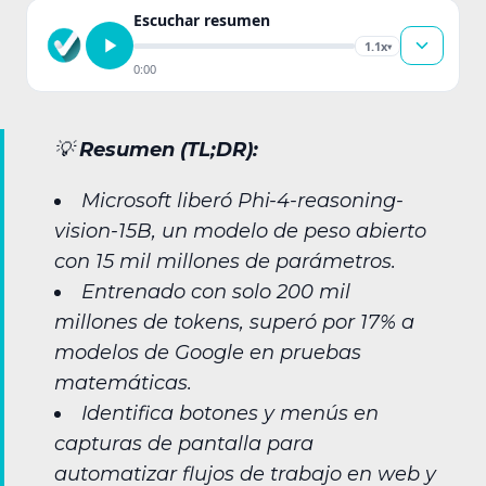
Escuchar resumen
1.1x
▾
0:00
💡
Resumen (TL;DR):
Microsoft liberó Phi-4-reasoning-
vision-15B, un modelo de peso abierto
con 15 mil millones de parámetros.
Entrenado con solo 200 mil
millones de tokens, superó por 17% a
modelos de Google en pruebas
matemáticas.
Identifica botones y menús en
capturas de pantalla para
automatizar flujos de trabajo en web y