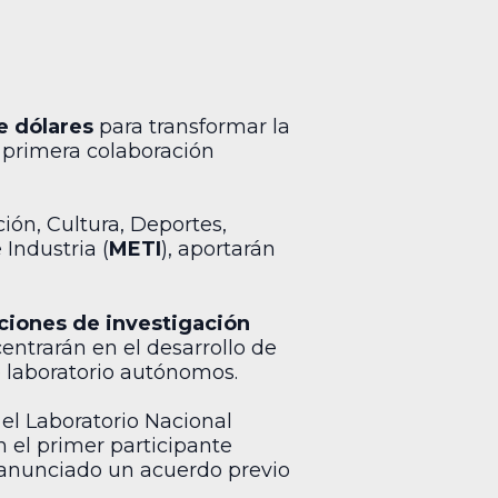
e dólares
para transformar la
 primera colaboración
ción, Cultura, Deportes,
Industria (
METI
), aportarán
uciones de investigación
centrarán en el desarrollo de
e laboratorio autónomos.
el Laboratorio Nacional
n el primer participante
 anunciado un acuerdo previo