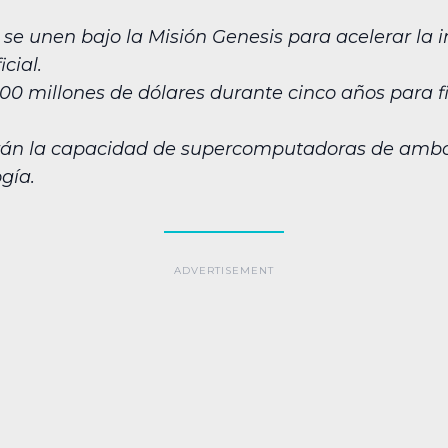
se unen bajo la Misión Genesis para acelerar la in
cial.
0 millones de dólares durante cinco años para fi
rán la capacidad de supercomputadoras de ambo
gía.