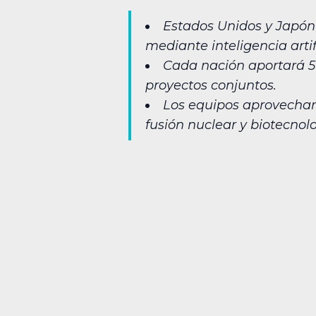
Estados Unidos y Japón 
mediante inteligencia artifi
Cada nación aportará 50
proyectos conjuntos.
Los equipos aprovecha
fusión nuclear y biotecnolo