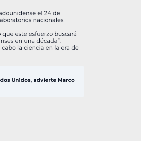
tadounidense el 24 de
aboratorios nacionales.
ró que este esfuerzo buscará
denses en una década”.
 cabo la ciencia en la era de
dos Unidos, advierte Marco