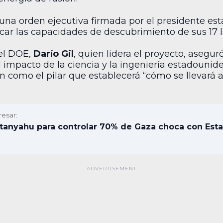
una orden ejecutiva firmada por el presidente es
car las capacidades de descubrimiento de sus 17 l
del DOE,
Darío Gil
, quien lidera el proyecto, asegu
el impacto de la ciencia y la ingeniería estadouni
n como el pilar que establecerá “cómo se llevará a
resar:
tanyahu para controlar 70% de Gaza choca con Esta