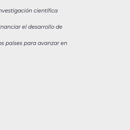
vestigación científica
nanciar el desarrollo de
s países para avanzar en