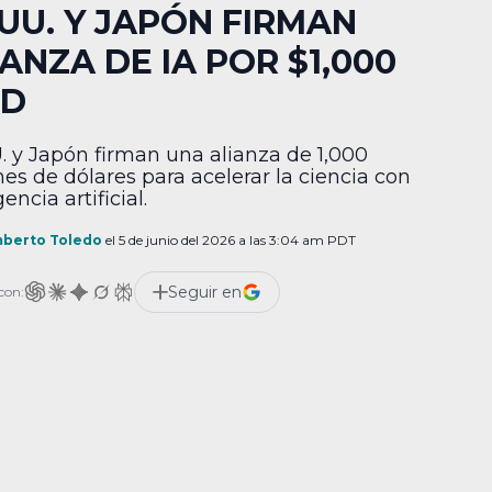
.UU. Y JAPÓN FIRMAN
ANZA DE IA POR $1,000
D
. y Japón firman una alianza de 1,000
nes de dólares para acelerar la ciencia con
gencia artificial.
berto Toledo
el 5 de junio del 2026 a las 3:04 am PDT
Seguir en
con: