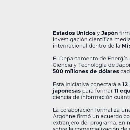
Estados Unidos
y
Japón
firm
investigación científica medi
internacional dentro de la
Mi
El Departamento de Energía d
Ciencia y Tecnología de Japó
500 millones de dólares
cad
Esta iniciativa conectará a
12
japonesas
para formar
11 eq
ciencia de información cuánti
La colaboración formaliza un
Argonne firmó un acuerdo c
extranjero del programa. En
sobre la comercialización de 