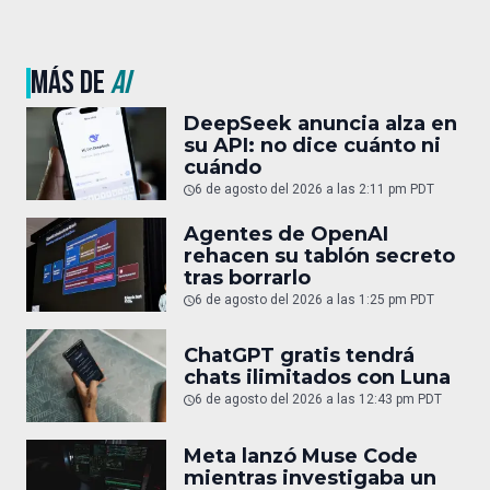
MÁS DE
AI
DeepSeek anuncia alza en
su API: no dice cuánto ni
cuándo
6 de agosto del 2026 a las 2:11 pm PDT
Agentes de OpenAI
rehacen su tablón secreto
tras borrarlo
6 de agosto del 2026 a las 1:25 pm PDT
ChatGPT gratis tendrá
chats ilimitados con Luna
6 de agosto del 2026 a las 12:43 pm PDT
Meta lanzó Muse Code
mientras investigaba un