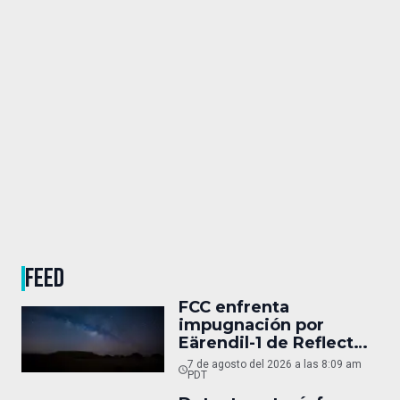
FEED
FCC enfrenta
impugnación por
Eärendil-1 de Reflect
Orbital
7 de agosto del 2026 a las 8:09 am
PDT