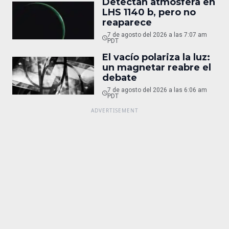
Detectan atmósfera en
LHS 1140 b, pero no
reaparece
7 de agosto del 2026 a las 7:07 am
PDT
El vacío polariza la luz:
un magnetar reabre el
debate
7 de agosto del 2026 a las 6:06 am
PDT