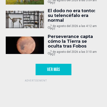
7 de agosto del 2026 a las 5:09 am
PDT
El dodo no era tonto:
su telencéfalo era
normal
7 de agosto del 2026 a las 4:12 am
PDT
Perseverance capta
cómo la Tierra se
oculta tras Fobos
7 de agosto del 2026 a las 3:10 am
PDT
VER MÁS