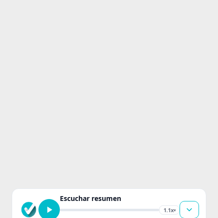
Escuchar resumen
1.1x
▾