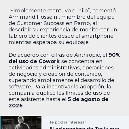
“Simplemente mantuvo el hilo”, comentó
Armmand Hosseini, miembro del equipo
de Customer Success en Ramp, al
describir su experiencia de monitorear un
tablero de clientes desde el smartphone
mientras esperaba su equipaje.
De acuerdo con cifras de Anthropic, el
90%
del uso de Cowork
se concentra en
actividades administrativas, operaciones
de negocio y creación de contenido,
superando ampliamente el desarrollo de
software. Para incentivar la adopción, la
compañía duplicó los límites de uso de
este asistente hasta el
5 de agosto de
2026
.
Te podría interesar:
El exingeniero de Tesla que