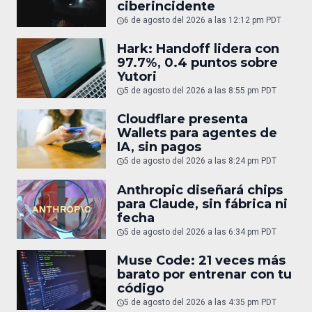
ciberincidente
6 de agosto del 2026 a las 12:12 pm PDT
Hark: Handoff lidera con
97.7%, 0.4 puntos sobre
Yutori
5 de agosto del 2026 a las 8:55 pm PDT
Cloudflare presenta
Wallets para agentes de
IA, sin pagos
5 de agosto del 2026 a las 8:24 pm PDT
Anthropic diseñará chips
para Claude, sin fábrica ni
fecha
5 de agosto del 2026 a las 6:34 pm PDT
Muse Code: 21 veces más
barato por entrenar con tu
código
5 de agosto del 2026 a las 4:35 pm PDT