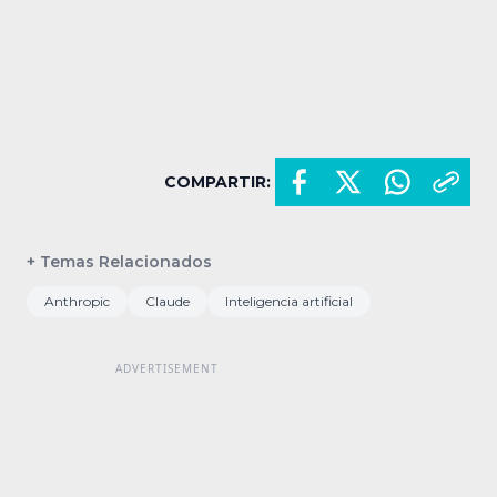
COMPARTIR:
+ Temas Relacionados
Anthropic
Claude
Inteligencia artificial