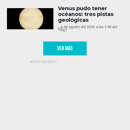
Venus pudo tener
océanos: tres pistas
geológicas
6 de agosto del 2026 a las 3:43 am
PDT
VER MÁS