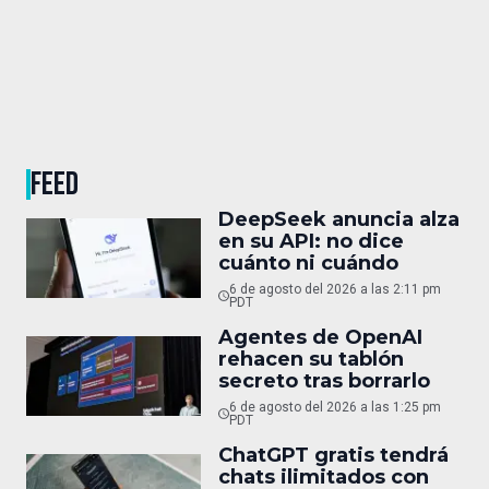
FEED
DeepSeek anuncia alza
en su API: no dice
cuánto ni cuándo
6 de agosto del 2026 a las 2:11 pm
PDT
Agentes de OpenAI
rehacen su tablón
secreto tras borrarlo
6 de agosto del 2026 a las 1:25 pm
PDT
ChatGPT gratis tendrá
chats ilimitados con