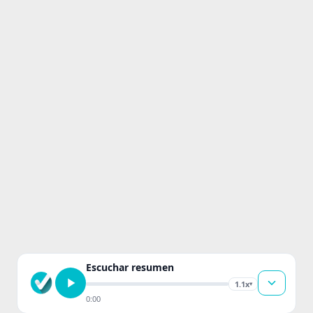
Escuchar resumen
1.1x
▾
0:00