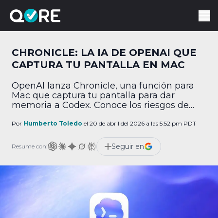
CHRONICLE: LA IA DE OPENAI QUE
CAPTURA TU PANTALLA EN MAC
OpenAI lanza Chronicle, una función para
Mac que captura tu pantalla para dar
memoria a Codex. Conoce los riesgos de
privacidad.
Por
Humberto Toledo
el 20 de abril del 2026 a las 5:52 pm PDT
Seguir en
Resume con: