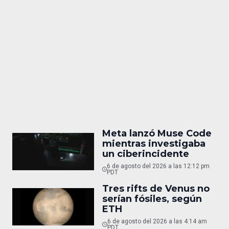
Meta lanzó Muse Code
mientras investigaba
un ciberincidente
6 de agosto del 2026 a las 12:12 pm
PDT
Tres rifts de Venus no
serían fósiles, según
ETH
6 de agosto del 2026 a las 4:14 am
PDT