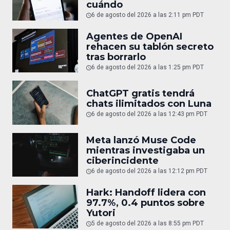
cuándo
6 de agosto del 2026 a las 2:11 pm PDT
Agentes de OpenAI
rehacen su tablón secreto
tras borrarlo
6 de agosto del 2026 a las 1:25 pm PDT
ChatGPT gratis tendrá
chats ilimitados con Luna
6 de agosto del 2026 a las 12:43 pm PDT
Meta lanzó Muse Code
mientras investigaba un
ciberincidente
6 de agosto del 2026 a las 12:12 pm PDT
Hark: Handoff lidera con
97.7%, 0.4 puntos sobre
Yutori
5 de agosto del 2026 a las 8:55 pm PDT