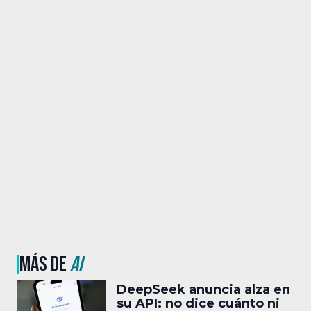
MÁS DE
AI
DeepSeek anuncia alza en
su API: no dice cuánto ni