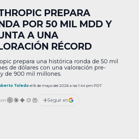
THROPIC PREPARA
NDA POR 50 MIL MDD Y
UNTA A UNA
LORACIÓN RÉCORD
opic prepara una histórica ronda de 50 mil
nes de dólares con una valoración pre-
 de 900 mil millones.
berto Toledo
el 8 de mayo del 2026 a las 1:44 pm PDT
Seguir en
con: