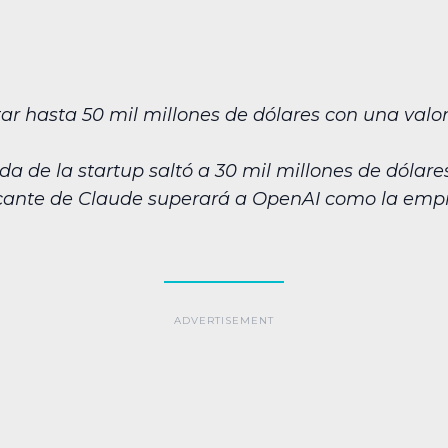
ar hasta 50 mil millones de dólares con una val
a de la startup saltó a 30 mil millones de dólares
ricante de Claude superará a OpenAI como la empr