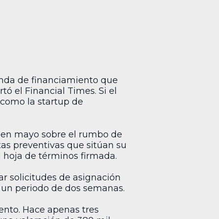
nda de financiamiento que
tó el Financial Times. Si el
 como la startup de
va en mayo sobre el rumbo de
tas preventivas que sitúan su
a hoja de términos firmada.
ar solicitudes de asignación
en un periodo de dos semanas.
ento. Hace apenas tres