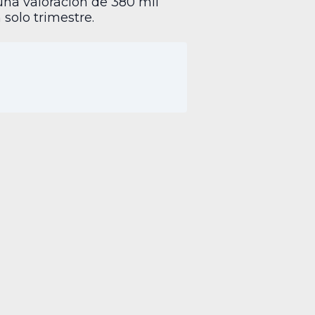
na valoración de 380 mil
solo trimestre.