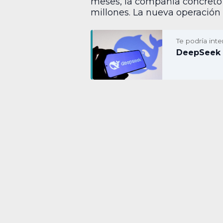
meses, la compañía concret
millones. La nueva operación 
Te podría inte
DeepSeek 