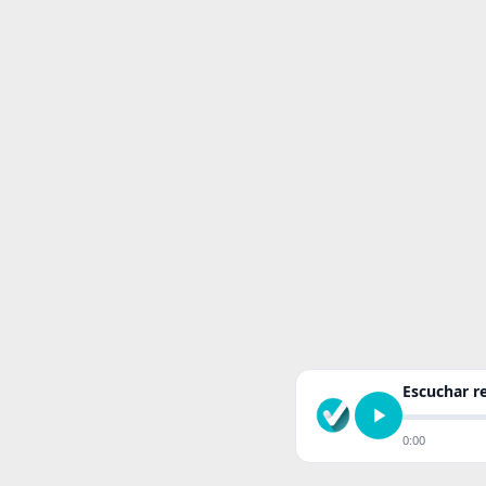
Escuchar 
0:00