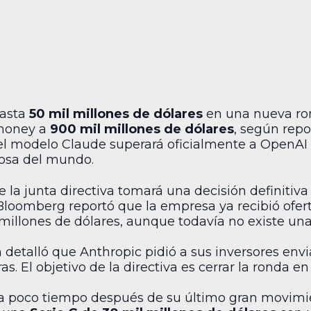
hasta
50 mil millones de dólares
en una nueva ro
-money a
900 mil millones de dólares
, según repor
el modelo Claude superará oficialmente a OpenAI
liosa del mundo.
e la junta directiva tomará una decisión definiti
 Bloomberg reportó que la empresa ya recibió ofer
 millones de dólares, aunque todavía no existe un
h detalló que Anthropic pidió a sus inversores envi
as. El objetivo de la directiva es cerrar la ronda 
ega poco tiempo después de su último gran movimi