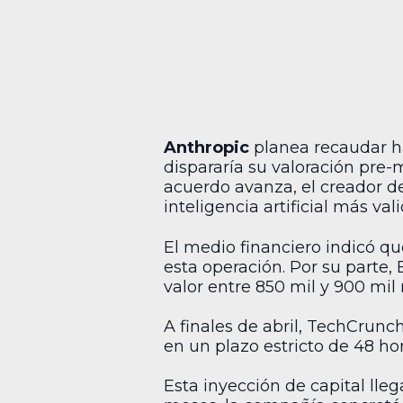
Anthropic
planea recaudar 
dispararía su valoración pre
acuerdo avanza, el creador d
inteligencia artificial más va
El medio financiero indicó qu
esta operación. Por su parte,
valor entre 850 mil y 900 mil
A finales de abril, TechCrunc
en un plazo estricto de 48 hor
Esta inyección de capital ll