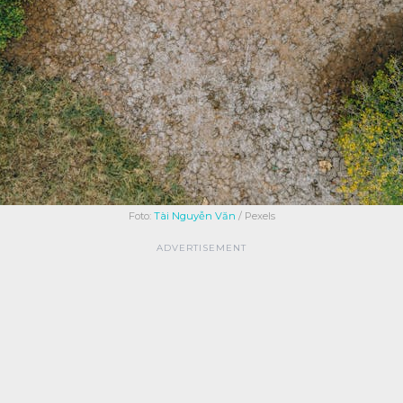
Foto:
Tài Nguyễn Văn
/ Pexels