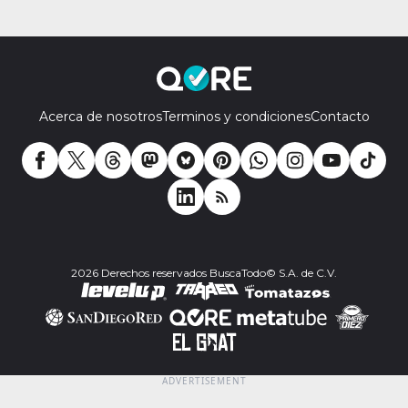
Acerca de nosotros
Terminos y condiciones
Contacto
2026 Derechos reservados BuscaTodo© S.A. de C.V.