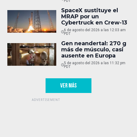
PDT
SpaceX sustituye el
MRAP por un
Cybertruck en Crew-13
6 de agosto del 2026 a las 12:03 am
PDT
Gen neandertal: 270 g
más de músculo, casi
ausente en Europa
5 de agosto del 2026 a las 11:32 pm
PDT
VER MÁS