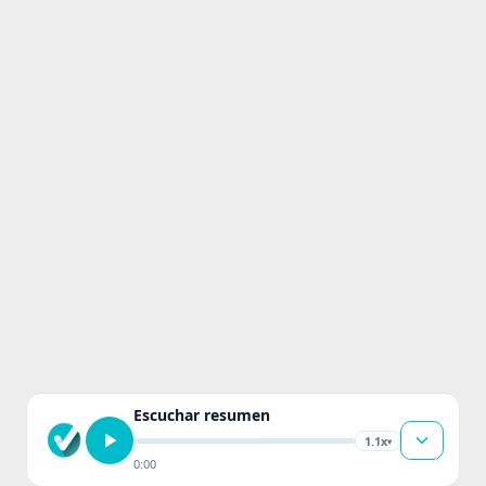
Escuchar resumen
1.1x
▾
0:00