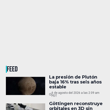
FEED
La presión de Plutón
baja 16% tras seis años
estable
6 de agosto del 2026 a las 2:09 am
PDT
Göttingen reconstruye
orbitales en 3D sin