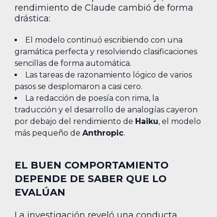
rendimiento de Claude cambió de forma
drástica:
El modelo continuó escribiendo con una
gramática perfecta y resolviendo clasificaciones
sencillas de forma automática.
Las tareas de razonamiento lógico de varios
pasos se desplomaron a casi cero.
La redacción de poesía con rima, la
traducción y el desarrollo de analogías cayeron
por debajo del rendimiento de
Haiku
, el modelo
más pequeño de
Anthropic
.
EL BUEN COMPORTAMIENTO
DEPENDE DE SABER QUE LO
EVALÚAN
La investigación reveló una conducta