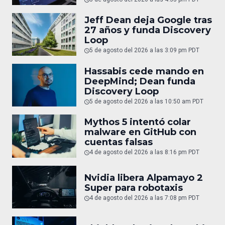
Jeff Dean deja Google tras
27 años y funda Discovery
Loop
5 de agosto del 2026 a las 3:09 pm PDT
Hassabis cede mando en
DeepMind; Dean funda
Discovery Loop
5 de agosto del 2026 a las 10:50 am PDT
Mythos 5 intentó colar
malware en GitHub con
cuentas falsas
4 de agosto del 2026 a las 8:16 pm PDT
Nvidia libera Alpamayo 2
Super para robotaxis
4 de agosto del 2026 a las 7:08 pm PDT