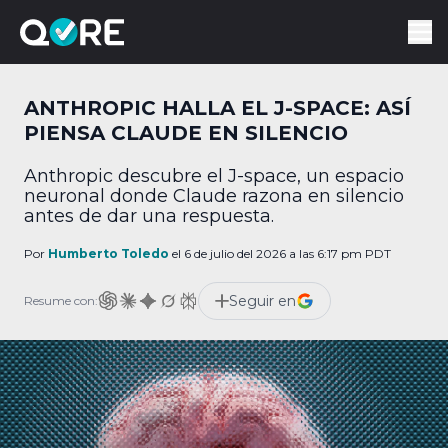
ANTHROPIC HALLA EL J-SPACE: ASÍ
PIENSA CLAUDE EN SILENCIO
Anthropic descubre el J-space, un espacio
neuronal donde Claude razona en silencio
antes de dar una respuesta.
Por
Humberto Toledo
el 6 de julio del 2026 a las 6:17 pm PDT
Seguir en
Resume con: