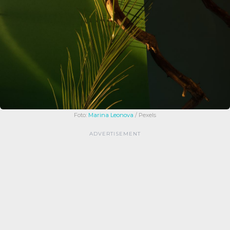
Foto:
Marina Leonova
/ Pexels