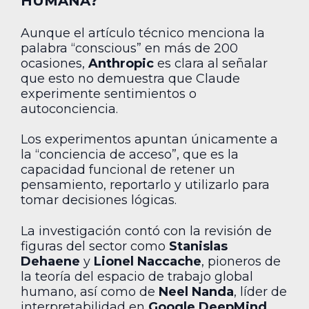
HUMANA?
Aunque el artículo técnico menciona la
palabra “conscious” en más de 200
ocasiones,
Anthropic
es clara al señalar
que esto no demuestra que Claude
experimente sentimientos o
autoconciencia.
Los experimentos apuntan únicamente a
la “conciencia de acceso”, que es la
capacidad funcional de retener un
pensamiento, reportarlo y utilizarlo para
tomar decisiones lógicas.
La investigación contó con la revisión de
figuras del sector como
Stanislas
Dehaene
y
Lionel Naccache
, pioneros de
la teoría del espacio de trabajo global
humano, así como de
Neel Nanda
, líder de
interpretabilidad en
Google DeepMind
,