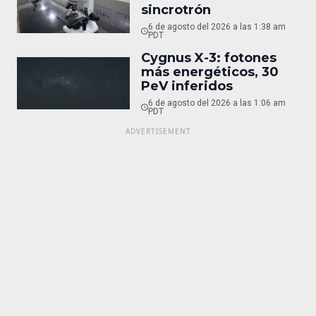
sincrotrón
6 de agosto del 2026 a las 1:38 am
PDT
Cygnus X-3: fotones
más energéticos, 30
PeV inferidos
6 de agosto del 2026 a las 1:06 am
PDT