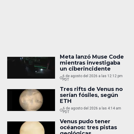
Meta lanzó Muse Code
mientras investigaba
un ciberincidente
6 de agosto del 2026 a las 12:12 pm
PDT
Tres rifts de Venus no
serían fósiles, según
ETH
6 de agosto del 2026 a las 4:14 am
PDT
Venus pudo tener
océanos: tres pistas
geológicas