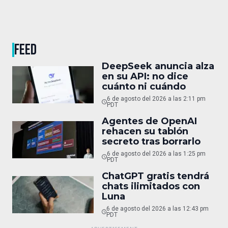
FEED
DeepSeek anuncia alza
en su API: no dice
cuánto ni cuándo
6 de agosto del 2026 a las 2:11 pm
PDT
Agentes de OpenAI
rehacen su tablón
secreto tras borrarlo
6 de agosto del 2026 a las 1:25 pm
PDT
ChatGPT gratis tendrá
chats ilimitados con
Luna
6 de agosto del 2026 a las 12:43 pm
PDT