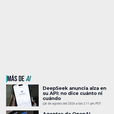
MÁS DE
AI
DeepSeek anuncia alza en
su API: no dice cuánto ni
cuándo
6 de agosto del 2026 a las 2:11 pm PDT