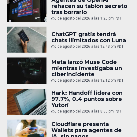
Agentes de OpenAI
rehacen su tablón secreto
tras borrarlo
6 de agosto del 2026 a las 1:25 pm PDT
ChatGPT gratis tendrá
chats ilimitados con Luna
6 de agosto del 2026 a las 12:43 pm PDT
Meta lanzó Muse Code
mientras investigaba un
ciberincidente
6 de agosto del 2026 a las 12:12 pm PDT
Hark: Handoff lidera con
97.7%, 0.4 puntos sobre
Yutori
5 de agosto del 2026 a las 8:55 pm PDT
Cloudflare presenta
Wallets para agentes de
IA, sin pagos