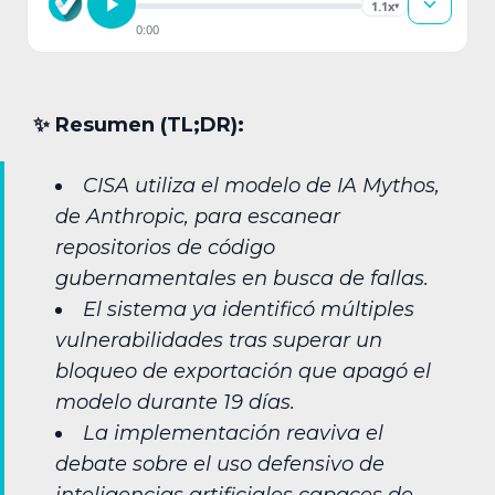
1.1x
▾
0:00
✨︎ Resumen (TL;DR):
CISA utiliza el modelo de IA Mythos,
de Anthropic, para escanear
repositorios de código
gubernamentales en busca de fallas.
El sistema ya identificó múltiples
vulnerabilidades tras superar un
bloqueo de exportación que apagó el
modelo durante 19 días.
La implementación reaviva el
debate sobre el uso defensivo de
inteligencias artificiales capaces de