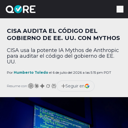
CISA AUDITA EL CÓDIGO DEL
GOBIERNO DE EE. UU. CON MYTHOS
CISA usa la potente IA Mythos de Anthropic
para auditar el código del gobierno de EE.
UU.
Por
Humberto Toledo
el 6 de julio del 2026 a las 5:15 pm PDT
Seguir en
Resume con: