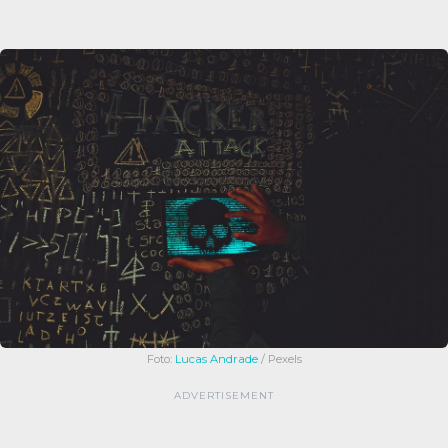
Foto:
Lucas Andrade
/ Pexels