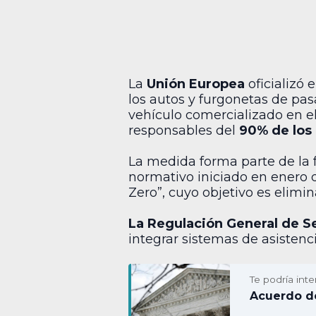
La
Unión Europea
oficializó 
los autos y furgonetas de pas
vehículo comercializado en el
responsables del
90% de los 
La medida forma parte de la f
normativo iniciado en enero d
Zero”, cuyo objetivo es elimi
La Regulación General de S
integrar sistemas de asistenc
Te podría inte
Acuerdo de