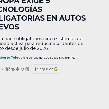
ROPA EXIGE 5
CNOLOGÍAS
LIGATORIAS EN AUTOS
EVOS
a hace obligatorios cinco sistemas de
idad activa para reducir accidentes de
ito desde julio de 2026.
berto Toledo
el 6 de julio del 2026 a las 3:10 pm PDT
Seguir en
con: