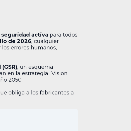
 seguridad activa
para todos
ulio de 2026
, cualquier
r los errores humanos,
 (GSR)
, un esquema
n en la estrategia “Vision
año 2050.
 obliga a los fabricantes a