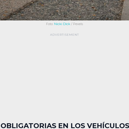
Foto:
Nicki Dick
/ Pexels
 OBLIGATORIAS EN LOS VEHÍCULO