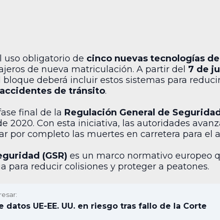
el uso obligatorio de
cinco nuevas tecnologías de
ajeros de nueva matriculación. A partir del
7 de j
 bloque deberá incluir estos sistemas para reduci
accidentes de tránsito
.
ase final de la
Regulación General de Seguridad
e 2020. Con esta iniciativa, las autoridades avanza
nar por completo las muertes en carretera para el 
eguridad (GSR)
es un marco normativo europeo que
ia para reducir colisiones y proteger a peatones.
resar:
 datos UE-EE. UU. en riesgo tras fallo de la Corte