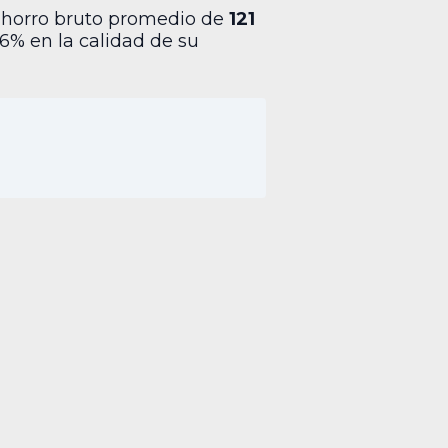
n ahorro bruto promedio de
121
6% en la calidad de su