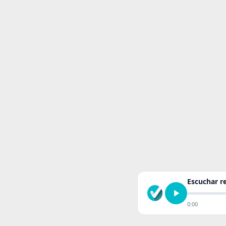
Escuchar 
0:00