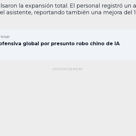
saron la expansión total. El personal registró u
 el asistente, reportando también una mejora del 1
resar:
ofensiva global por presunto robo chino de IA