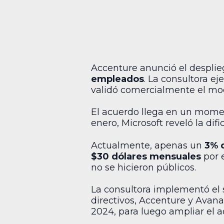
Accenture anunció el despli
empleados
. La consultora ej
validó comercialmente el mod
El acuerdo llega en un mome
enero, Microsoft reveló la dif
Actualmente, apenas un
3% 
$30 dólares mensuales
por 
no se hicieron públicos.
La consultora implementó el 
directivos, Accenture y Avan
2024, para luego ampliar el a