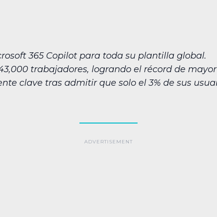
osoft 365 Copilot para toda su plantilla global.
743,000 trabajadores, logrando el récord de mayor
ente clave tras admitir que solo el 3% de sus usua