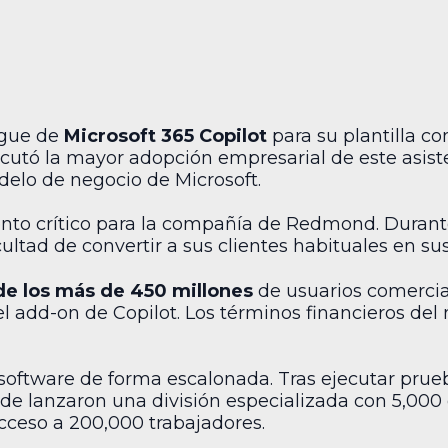
egue de
Microsoft 365 Copilot
para su plantilla c
ecutó la mayor adopción empresarial de este asiste
elo de negocio de Microsoft.
nto crítico para la compañía de Redmond. Durant
icultad de convertir a sus clientes habituales en sus
de los más de 450 millones
de usuarios comercial
el add-on de Copilot. Los términos financieros de
software de forma escalonada. Tras ejecutar prueb
ade lanzaron una división especializada con 5,0
cceso a 200,000 trabajadores.