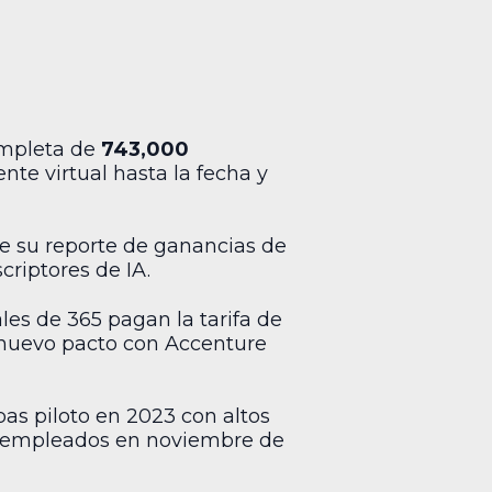
ompleta de
743,000
nte virtual hasta la fecha y
e su reporte de ganancias de
criptores de IA.
es de 365 pagan la tarifa de
l nuevo pacto con Accenture
as piloto en 2023 con altos
00 empleados en noviembre de