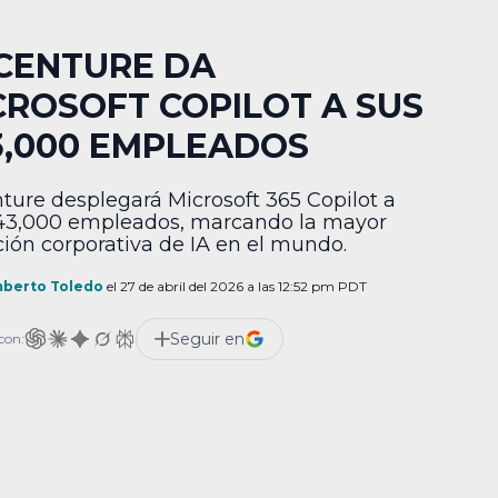
CENTURE DA
CROSOFT COPILOT A SUS
3,000 EMPLEADOS
ture desplegará Microsoft 365 Copilot a
43,000 empleados, marcando la mayor
ión corporativa de IA en el mundo.
berto Toledo
el 27 de abril del 2026 a las 12:52 pm PDT
Seguir en
con: