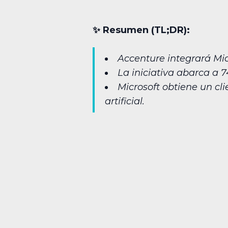
✨︎ Resumen (TL;DR):
Accenture integrará Micr
La iniciativa abarca a 
Microsoft obtiene un cli
artificial.