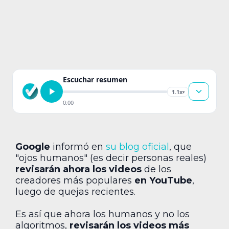
Escuchar resumen
1.1x
▾
0:00
Google
informó en
su blog oficial
, que
"ojos humanos" (es decir personas reales)
revisarán ahora los videos
de los
creadores más populares
en YouTube
,
luego de quejas recientes.
Es así que ahora los humanos y no los
algoritmos,
revisarán los videos más