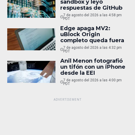
sandbox y leyó
respuestas de GitHub
7 de agosto del 2026 a las 4:58 pm
PDT
Edge apaga MV2:
uBlock Origin
completo queda fuera
7 de agosto del 2026 a las 4:32 pm
PDT
Anil Menon fotografió
un tifón con un iPhone
desde la EEI
7 de agosto del 2026 a las 4:00 pm
PDT