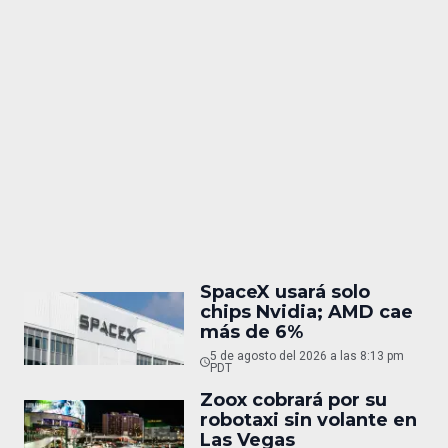
SpaceX usará solo
chips Nvidia; AMD cae
más de 6%
5 de agosto del 2026 a las 8:13 pm
PDT
Zoox cobrará por su
robotaxi sin volante en
Las Vegas