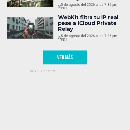
5 de agosto del 2026 a las 7:32 pm
PDT
WebKit filtra tu IP real
pese a iCloud Private
Relay
5 de agosto del 2026 a las 7:26 pm
PDT
VER MÁS