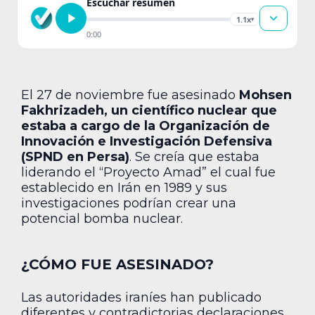
Escuchar resumen
1.1x
▾
0:00
El 27 de noviembre fue asesinado
Mohsen
Fakhrizadeh, un científico nuclear que
estaba a cargo de la Organización de
Innovación e Investigación Defensiva
(SPND en Persa)
. Se creía que estaba
liderando el “Proyecto Amad” el cual fue
establecido en Irán en 1989 y sus
investigaciones podrían crear una
potencial bomba nuclear.
¿CÓMO FUE ASESINADO?
Las autoridades iraníes han publicado
diferentes y contradictorias declaraciones