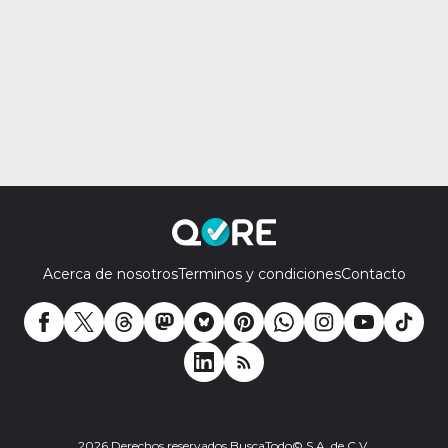
Acerca de nosotros
Terminos y condiciones
Contacto
2026 Derechos reservados BuscaTodo© S.A. de C.V.