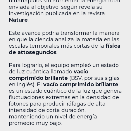
ultrarrápidos sin aumentar la energía total
enviada al objetivo, según revela su
investigación publicada en la revista
Nature
.
Este avance podría transformar la manera
en que la ciencia analiza la materia en las
escalas temporales más cortas de la
física
de attosegundos
.
Para lograrlo, el equipo empleó un estado
de luz cuántica llamado
vacío
comprimido brillante
(BSV, por sus siglas
en inglés). El
vacío comprimido brillante
es un estado cuántico de la luz que genera
fluctuaciones extremas en la densidad de
fotones para producir ráfagas de alta
intensidad de corta duración,
manteniendo un nivel de energía
promedio muy bajo.