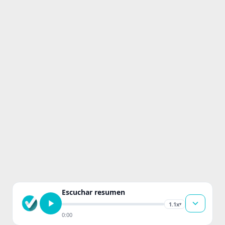
Escuchar resumen
1.1x
▾
0:00