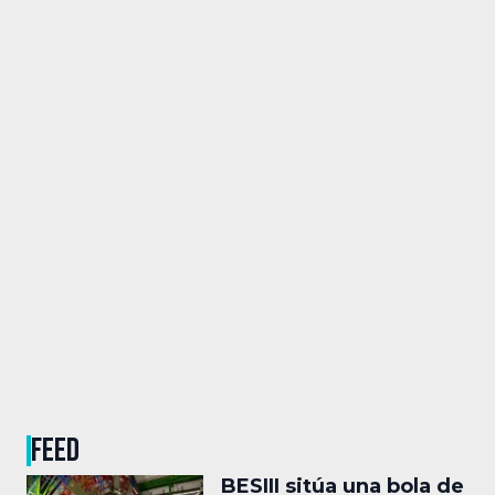
FEED
BESIII sitúa una bola de