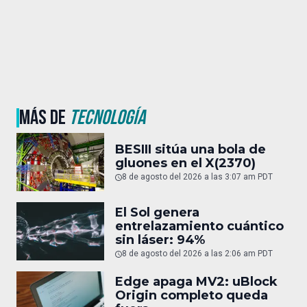
MÁS DE
TECNOLOGÍA
BESIII sitúa una bola de
gluones en el X(2370)
8 de agosto del 2026 a las 3:07 am PDT
El Sol genera
entrelazamiento cuántico
sin láser: 94%
8 de agosto del 2026 a las 2:06 am PDT
Edge apaga MV2: uBlock
Origin completo queda