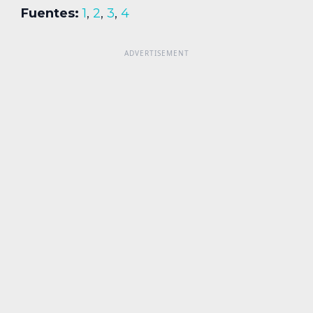
Fuentes:
1
,
2
,
3
,
4