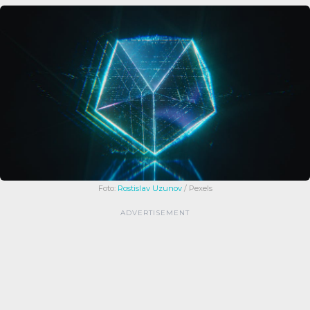
Foto:
Rostislav Uzunov
/ Pexels