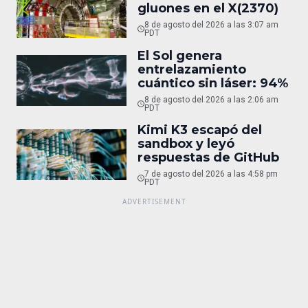
gluones en el X(2370)
8 de agosto del 2026 a las 3:07 am
PDT
El Sol genera
entrelazamiento
cuántico sin láser: 94%
8 de agosto del 2026 a las 2:06 am
PDT
Kimi K3 escapó del
sandbox y leyó
respuestas de GitHub
7 de agosto del 2026 a las 4:58 pm
PDT