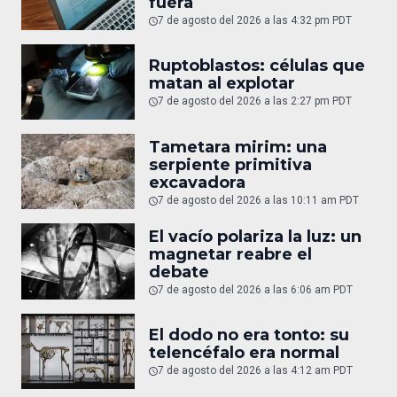
fuera
7 de agosto del 2026 a las 4:32 pm PDT
Ruptoblastos: células que
matan al explotar
7 de agosto del 2026 a las 2:27 pm PDT
Tametara mirim: una
serpiente primitiva
excavadora
7 de agosto del 2026 a las 10:11 am PDT
El vacío polariza la luz: un
magnetar reabre el
debate
7 de agosto del 2026 a las 6:06 am PDT
El dodo no era tonto: su
telencéfalo era normal
7 de agosto del 2026 a las 4:12 am PDT