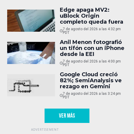
Edge apaga MV2:
uBlock Origin
completo queda fuera
7 de agosto del 2026 a las 4:32 pm
PDT
Anil Menon fotografió
un tifón con un iPhone
desde la EEI
7 de agosto del 2026 a las 4:00 pm
PDT
Google Cloud creció
82%; SemiAnalysis ve
rezago en Gemini
7 de agosto del 2026 a las 3:24 pm
PDT
VER MÁS