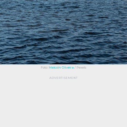
Foto:
Malcoln Oliveira
/ Pexels