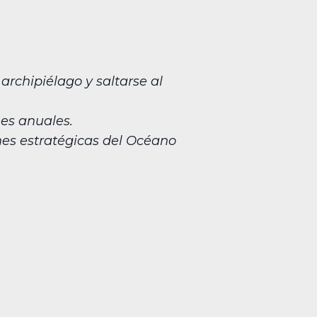
rchipiélago y saltarse al
nes anuales.
nes estratégicas del Océano