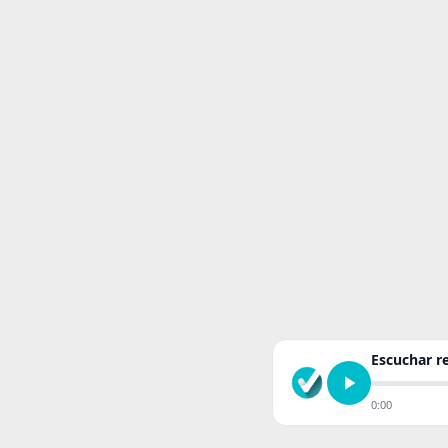
Escuchar 
0:00