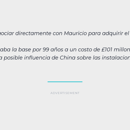
iar directamente con Mauricio para adquirir el a
daba la base por 99 años a un costo de £101 millo
 posible influencia de China sobre las instalacio