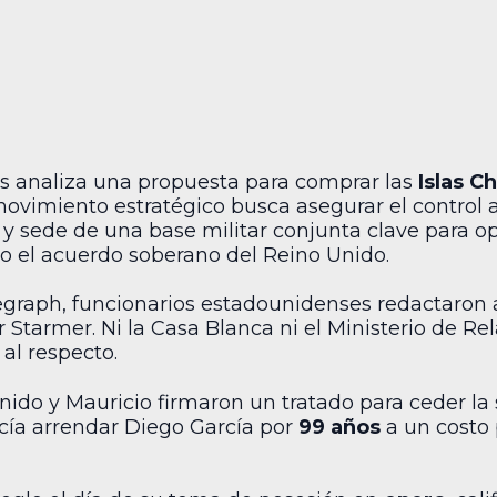
s analiza una propuesta para comprar las
Islas C
movimiento estratégico busca asegurar el control
 y sede de una base militar conjunta clave para o
 el acuerdo soberano del Reino Unido.
graph, funcionarios estadounidenses redactaron a
r Starmer. Ni la Casa Blanca ni el Ministerio de Re
al respecto.
Unido y Mauricio firmaron un tratado para ceder la
ecía arrendar Diego García por
99 años
a un costo