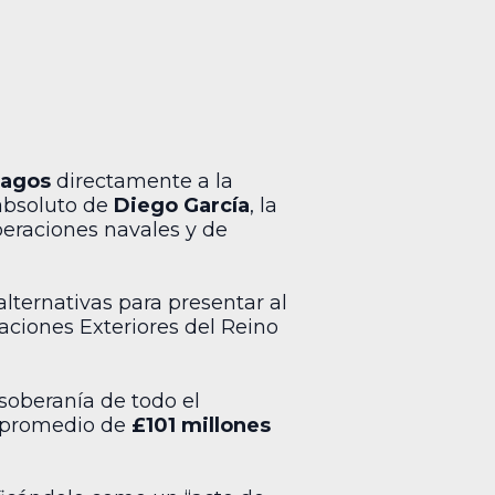
hagos
directamente a la
 absoluto de
Diego García
, la
peraciones navales y de
lternativas para presentar al
laciones Exteriores del Reino
 soberanía de todo el
 promedio de
£101 millones