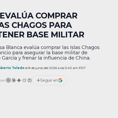
 EVALÚA COMPRAR
LAS CHAGOS PARA
TENER BASE MILITAR
sa Blanca evalúa comprar las Islas Chagos
ricio para asegurar la base militar de
 García y frenar la influencia de China.
berto Toledo
el 8 de junio del 2026 a las 5:40 am PDT
Seguir en
con: