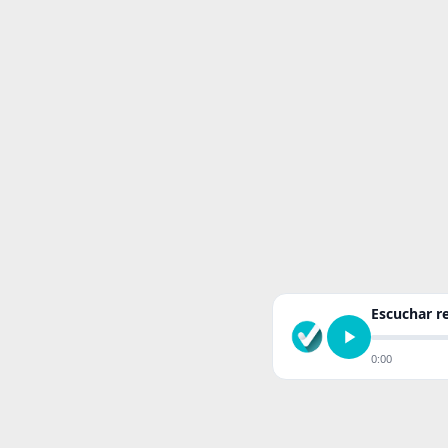
Escuchar 
0:00