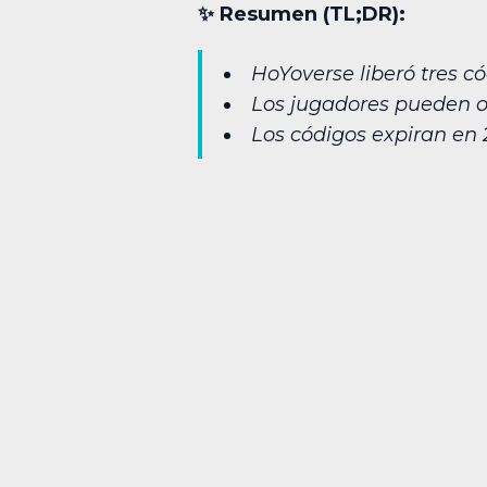
✨︎ Resumen (TL;DR):
HoYoverse liberó tres c
Los jugadores pueden o
Los códigos expiran en 2