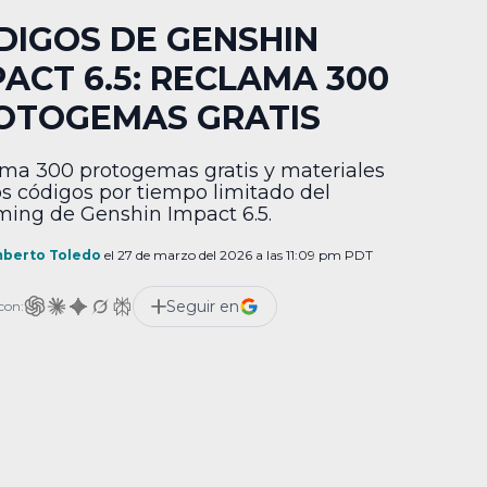
DIGOS DE GENSHIN
PACT 6.5: RECLAMA 300
OTOGEMAS GRATIS
ma 300 protogemas gratis y materiales
os códigos por tiempo limitado del
ming de Genshin Impact 6.5.
berto Toledo
el 27 de marzo del 2026 a las 11:09 pm PDT
Seguir en
con: