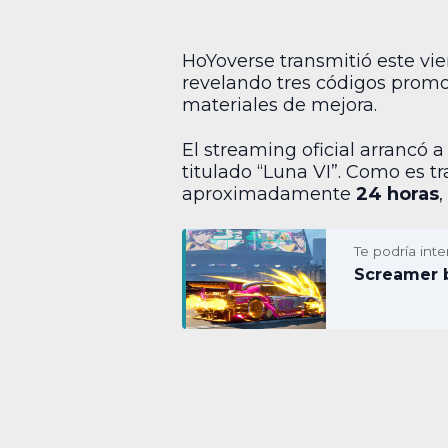
HoYoverse transmitió este vi
revelando tres códigos promo
materiales de mejora.
El streaming oficial arrancó 
titulado “Luna VI”. Como es t
aproximadamente
24 horas
Te podría inte
Screamer b