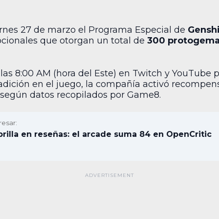
ernes 27 de marzo el Programa Especial de
Genshi
cionales que otorgan un total de
300 protogemas
a las 8:00 AM (hora del Este) en Twitch y YouTube 
radición en el juego, la compañía activó recompen
, según datos recopilados por Game8.
resar:
rilla en reseñas: el arcade suma 84 en OpenCritic