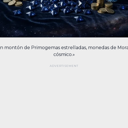
 montón de Primogemas estrelladas, monedas de Mora y
cósmico.»