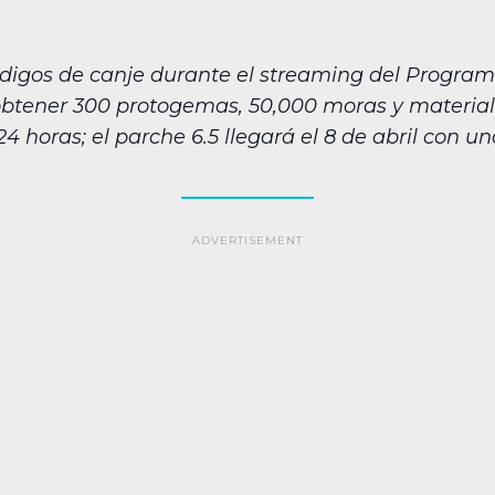
ódigos de canje durante el streaming del Program
btener 300 protogemas, 50,000 moras y materiale
4 horas; el parche 6.5 llegará el 8 de abril con 