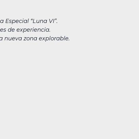
a Especial “Luna VI”.
s de experiencia.
una nueva zona explorable.