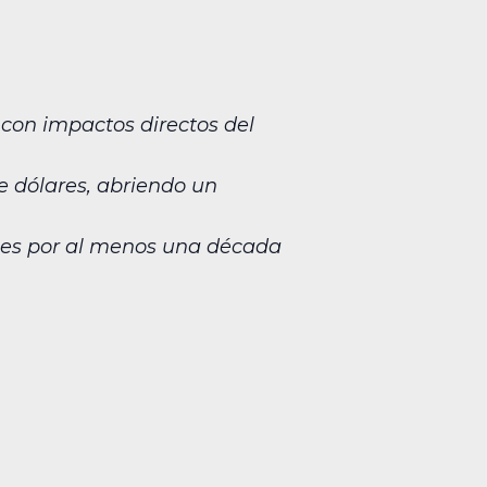
con impactos directos del
e dólares, abriendo un
ones por al menos una década