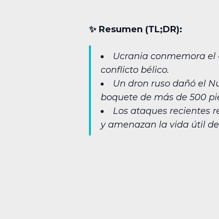
✨︎ Resumen (TL;DR):
Ucrania conmemora el 40
conflicto bélico.
Un dron ruso dañó el Nu
boquete de más de 500 pi
Los ataques recientes 
y amenazan la vida útil de 