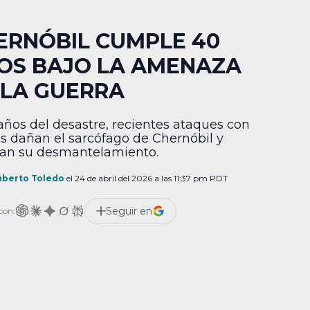
ERNÓBIL CUMPLE 40
OS BAJO LA AMENAZA
 LA GUERRA
años del desastre, recientes ataques con
s dañan el sarcófago de Chernóbil y
san su desmantelamiento.
berto Toledo
el 24 de abril del 2026 a las 11:37 pm PDT
Seguir en
con: