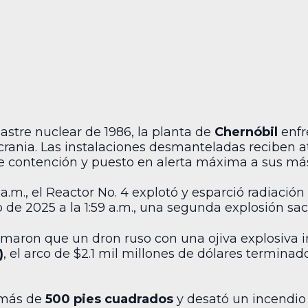
astre nuclear de 1986, la planta de
Chernóbil
enfr
crania. Las instalaciones desmanteladas reciben a
de contención y puesto en alerta máxima a sus m
23 a.m., el Reactor No. 4 explotó y esparció radiaci
o de 2025 a la 1:59 a.m., una segunda explosión sac
rmaron que un dron ruso con una ojiva explosiva 
)
, el arco de $2.1 mil millones de dólares terminad
 más de
500 pies cuadrados
y desató un incendio