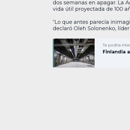
dos semanas en apagar. La Ag
vida útil proyectada de 100 
“Lo que antes parecía inimag
declaró Oleh Solonenko, líder
Te podría inte
Finlandia 