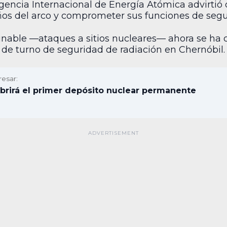
encia Internacional de Energía Atómica advirtió q
años del arco y comprometer sus funciones de segu
inable —ataques a sitios nucleares— ahora se ha c
 de turno de seguridad de radiación en Chernóbil.
resar:
abrirá el primer depósito nuclear permanente