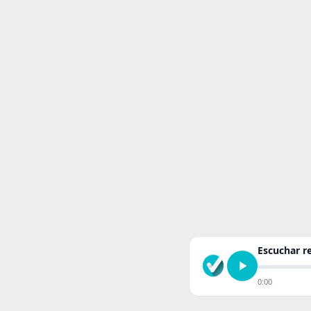
Escuchar 
0:00