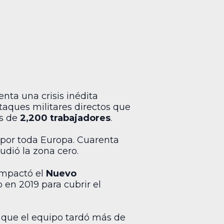
enta una crisis inédita
taques militares directos que
ás de
2,200 trabajadores
.
ón por toda Europa. Cuarenta
udió la zona cero.
impactó el
Nuevo
o en 2019 para cubrir el
 que el equipo tardó más de