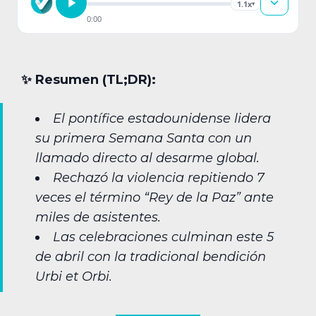
1.1x
▾
0:00
✨︎ Resumen (TL;DR):
El pontífice estadounidense lidera
su primera Semana Santa con un
llamado directo al desarme global.
Rechazó la violencia repitiendo 7
veces el término “Rey de la Paz” ante
miles de asistentes.
Las celebraciones culminan este 5
de abril con la tradicional bendición
Urbi et Orbi.