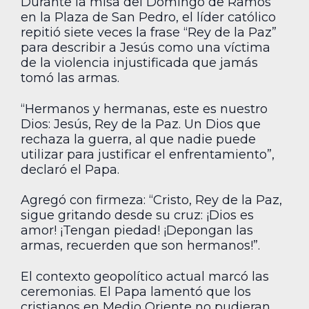
Durante la misa del Domingo de Ramos
en la Plaza de San Pedro, el líder católico
repitió siete veces la frase “Rey de la Paz”
para describir a Jesús como una víctima
de la violencia injustificada que jamás
tomó las armas.
“Hermanos y hermanas, este es nuestro
Dios: Jesús, Rey de la Paz. Un Dios que
rechaza la guerra, al que nadie puede
utilizar para justificar el enfrentamiento”,
declaró el Papa.
Agregó con firmeza: “Cristo, Rey de la Paz,
sigue gritando desde su cruz: ¡Dios es
amor! ¡Tengan piedad! ¡Depongan las
armas, recuerden que son hermanos!”.
El contexto geopolítico actual marcó las
ceremonias. El Papa lamentó que los
cristianos en Medio Oriente no pudieran