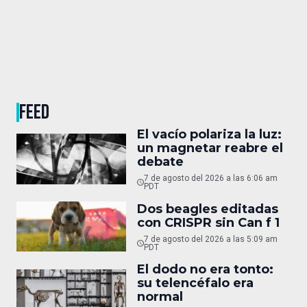
FEED
El vacío polariza la luz:
un magnetar reabre el
debate
7 de agosto del 2026 a las 6:06 am
PDT
Dos beagles editadas
con CRISPR sin Can f 1
7 de agosto del 2026 a las 5:09 am
PDT
El dodo no era tonto:
su telencéfalo era
normal