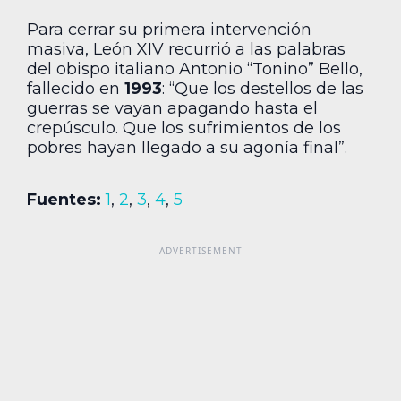
Para cerrar su primera intervención
masiva, León XIV recurrió a las palabras
del obispo italiano Antonio “Tonino” Bello,
fallecido en
1993
: “Que los destellos de las
guerras se vayan apagando hasta el
crepúsculo. Que los sufrimientos de los
pobres hayan llegado a su agonía final”.
Fuentes:
1
,
2
,
3
,
4
,
5