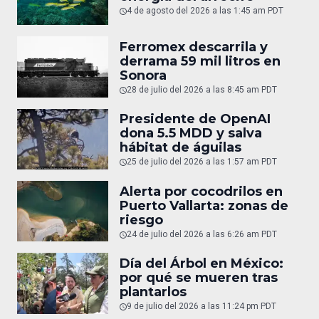
4 de agosto del 2026 a las 1:45 am PDT
Ferromex descarrila y
derrama 59 mil litros en
Sonora
28 de julio del 2026 a las 8:45 am PDT
Presidente de OpenAI
dona 5.5 MDD y salva
hábitat de águilas
25 de julio del 2026 a las 1:57 am PDT
Alerta por cocodrilos en
Puerto Vallarta: zonas de
riesgo
24 de julio del 2026 a las 6:26 am PDT
Día del Árbol en México:
por qué se mueren tras
plantarlos
9 de julio del 2026 a las 11:24 pm PDT