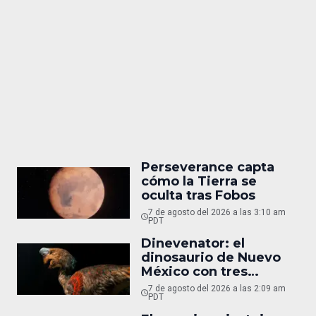
Perseverance capta
cómo la Tierra se
oculta tras Fobos
7 de agosto del 2026 a las 3:10 am
PDT
Dinevenator: el
dinosaurio de Nuevo
México con tres
nombres
7 de agosto del 2026 a las 2:09 am
PDT