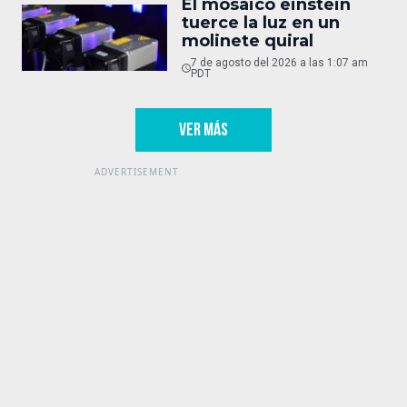
El mosaico einstein
tuerce la luz en un
molinete quiral
7 de agosto del 2026 a las 1:07 am
PDT
VER MÁS