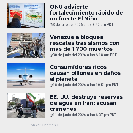
ONU advierte
fortalecimiento rápido de
un fuerte El Niño
3 de julio del 2026 a las 8:42 am PDT
Venezuela bloquea
rescates tras sismos con
más de 1,700 muertos
30 de junio del 2026 a las 6:18 am PDT
Consumidores ricos
causan billones en daños
al planeta
18 de junio del 2026 a las 10:51 pm PDT
EE. UU. destruye reservas
de agua en Irán; acusan
crímenes
11 de junio del 2026 a las 6:37 pm PDT