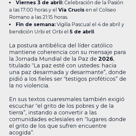
Viernes 3 de abril:
Celebración de la Pasión
a las 17:00 horas y el
Vía Crucis
en el Coliseo
Romano a las 21:15 horas.
Fin de semana:
Vigilia Pascual el 4 de abril y
bendición Urbi et Orbi el
5 de abril
.
La postura antibélica del líder católico
mantiene coherencia con su mensaje para
la Jornada Mundial de la Paz de
2026
,
titulado “La paz esté con ustedes: hacia
una paz desarmada y desarmante”, donde
pidió a los fieles ser “testigos proféticos” de
la no violencia.
En sus textos cuaresmales también exigió
escuchar “el grito de los pobres y de la
tierra”, instando a convertir a las
comunidades eclesiales en “lugares donde
el grito de los que sufren encuentre
acogida”.