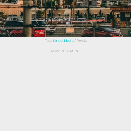
Foto:
Kindel Media
/ Pexels