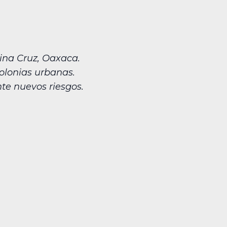
ina Cruz, Oaxaca.
colonias urbanas.
te nuevos riesgos.