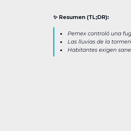
✨︎ Resumen (TL;DR):
Pemex controló una fug
Las lluvias de la tormen
Habitantes exigen sanea