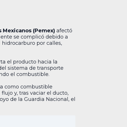
s Mexicanos (Pemex)
afectó
idente se complicó debido a
l hidrocarburo por calles,
ta el producto hacia la
del sistema de transporte
ando el combustible.
ona como combustible
lujo y, tras vaciar el ducto,
oyo de la Guardia Nacional, el