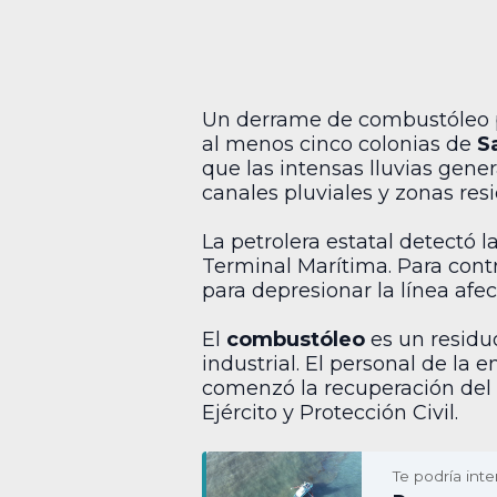
Un derrame de combustóleo 
al menos cinco colonias de
S
que las intensas lluvias gene
canales pluviales y zonas resi
La petrolera estatal detectó 
Terminal Marítima. Para contr
para depresionar la línea afe
El
combustóleo
es un residu
industrial. El personal de la e
comenzó la recuperación del m
Ejército y Protección Civil.
Te podría inte