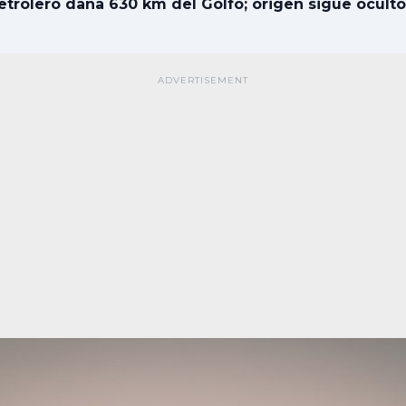
trolero daña 630 km del Golfo; origen sigue oculto