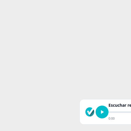
Escuchar 
0:00