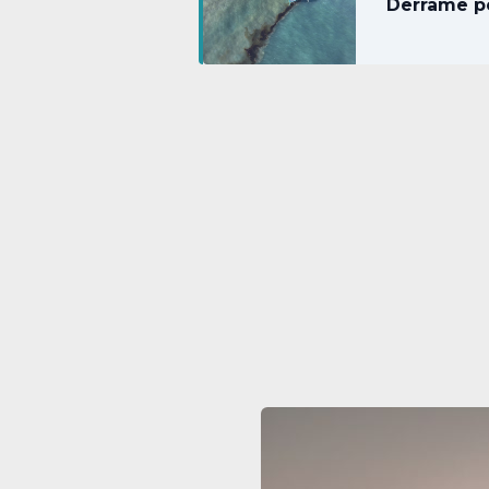
Derrame pe