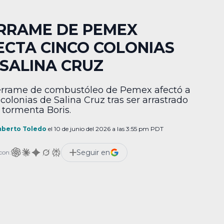
RRAME DE PEMEX
ECTA CINCO COLONIAS
 SALINA CRUZ
rrame de combustóleo de Pemex afectó a
 colonias de Salina Cruz tras ser arrastrado
a tormenta Boris.
berto Toledo
el 10 de junio del 2026 a las 3:55 pm PDT
Seguir en
con: