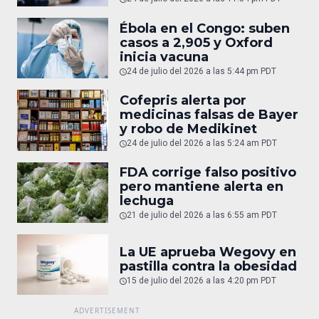
Ébola en el Congo: suben
casos a 2,905 y Oxford
inicia vacuna
24 de julio del 2026 a las 5:44 pm PDT
Cofepris alerta por
medicinas falsas de Bayer
y robo de Medikinet
24 de julio del 2026 a las 5:24 am PDT
FDA corrige falso positivo
pero mantiene alerta en
lechuga
21 de julio del 2026 a las 6:55 am PDT
La UE aprueba Wegovy en
pastilla contra la obesidad
15 de julio del 2026 a las 4:20 pm PDT