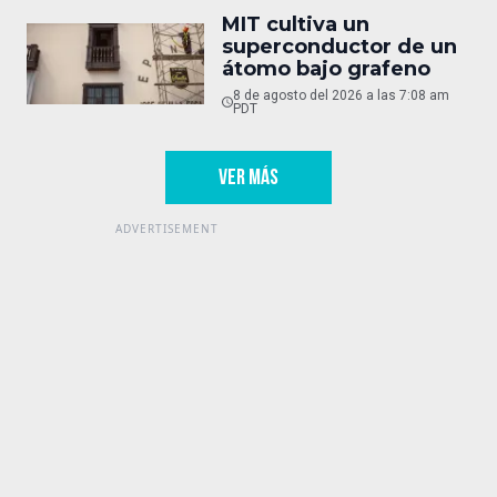
MIT cultiva un
superconductor de un
átomo bajo grafeno
8 de agosto del 2026 a las 7:08 am
PDT
VER MÁS