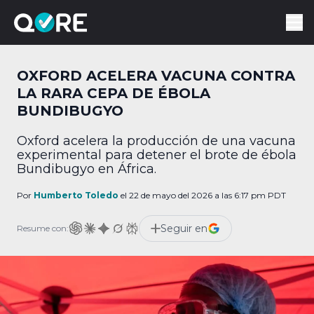
OXFORD ACELERA VACUNA CONTRA
LA RARA CEPA DE ÉBOLA
BUNDIBUGYO
Oxford acelera la producción de una vacuna
experimental para detener el brote de ébola
Bundibugyo en África.
Por
Humberto Toledo
el 22 de mayo del 2026 a las 6:17 pm PDT
Seguir en
Resume con: