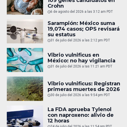
109 genes candidatos en
Crohn
6 de agosto del 2026 a las 3:12 am PDT
Sarampión: México suma
19,074 casos; OPS revisará
su estatus
31 de julio del 2026 a las 2:12 pm PDT
Vibrio vulnificus en
México: no hay vigilancia
31 de julio del 2026 a las 11:21 am PDT
Vibrio vulnificus: Registran
primeras muertes de 2026
30 de julio del 2026 a las 9:54 pm PDT
La FDA aprueba Tylenol
con naproxeno: alivio de
12 horas
24 de julio del 2026 a las 11:54 pm PDT