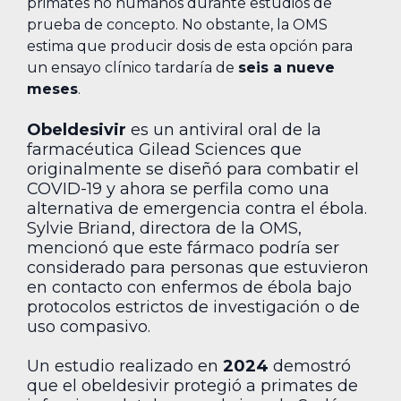
primates no humanos durante estudios de
prueba de concepto. No obstante, la OMS
estima que producir dosis de esta opción para
un ensayo clínico tardaría de
seis a nueve
meses
.
Obeldesivir
es un antiviral oral de la
farmacéutica Gilead Sciences que
originalmente se diseñó para combatir el
COVID-19 y ahora se perfila como una
alternativa de emergencia contra el ébola.
Sylvie Briand, directora de la OMS,
mencionó que este fármaco podría ser
considerado para personas que estuvieron
en contacto con enfermos de ébola bajo
protocolos estrictos de investigación o de
uso compasivo.
Un estudio realizado en
2024
demostró
que el obeldesivir protegió a primates de