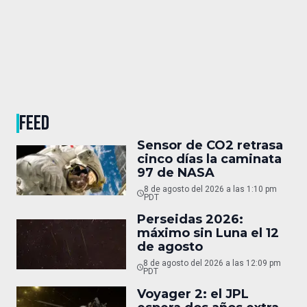
FEED
Sensor de CO2 retrasa
cinco días la caminata
97 de NASA
8 de agosto del 2026 a las 1:10 pm
PDT
Perseidas 2026:
máximo sin Luna el 12
de agosto
8 de agosto del 2026 a las 12:09 pm
PDT
Voyager 2: el JPL