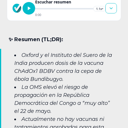
Escuchar resumen
1.1x
▾
0:00
✨︎ Resumen (TL;DR):
Oxford y el Instituto del Suero de la
India producen dosis de la vacuna
ChAdOx1 BDBV contra la cepa de
ébola Bundibugyo.
La OMS elevó el riesgo de
propagación en la República
Democrática del Congo a “muy alto”
el 22 de mayo.
Actualmente no hay vacunas ni
tratamientos aprobados para esta