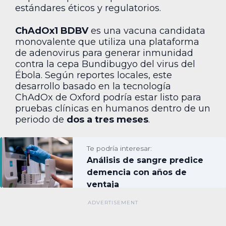
estándares éticos y regulatorios.
ChAdOx1 BDBV
es una vacuna candidata
monovalente que utiliza una plataforma
de adenovirus para generar inmunidad
contra la cepa Bundibugyo del virus del
Ébola. Según reportes locales, este
desarrollo basado en la tecnología
ChAdOx de Oxford podría estar listo para
pruebas clínicas en humanos dentro de un
periodo de
dos a tres meses
.
Te podría interesar:
Análisis de sangre predice
demencia con años de
ventaja