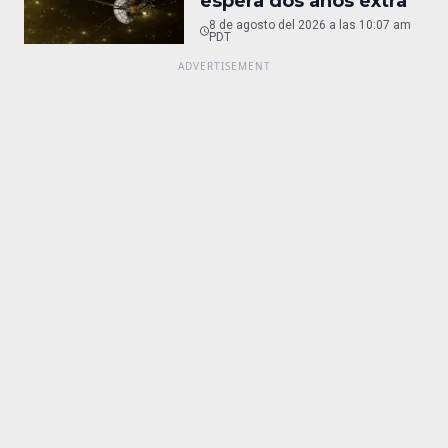
espera dos años extra
8 de agosto del 2026 a las 10:07 am
PDT