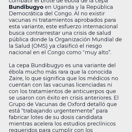
combatir el brote de ébola de la cepa
Bundibugyo
en Uganda y la República
Democrática del Congo. Al no existir
vacunas ni tratamientos aprobados para
esta variante, este esfuerzo internacional
busca contrarrestar una crisis de salud
pública donde la Organización Mundial de
la Salud (OMS) ya clasificó el riesgo
nacional en el Congo como “muy alto”.
La cepa Bundibugyo es una variante del
ébola mucho más rara que la conocida
Zaire, lo que significa que los médicos no
cuentan con las vacunas licenciadas ni
con los tratamientos de anticuerpos que
se usaron con éxito en crisis anteriores. El
Grupo de Vacunas de Oxford detalló que
está “trabajando urgentemente” para
fabricar lotes de su dosis candidata
mientras acelera los estudios preclínicos
requeridos para cumplir con los