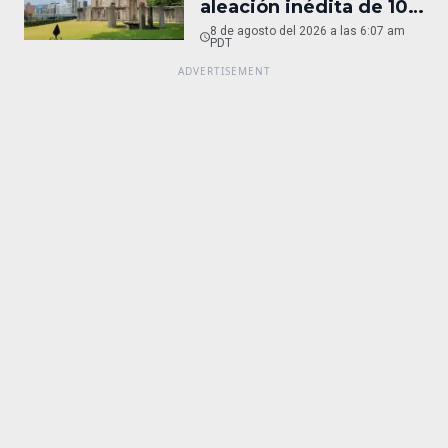
aleación inédita de 10
micras
8 de agosto del 2026 a las 6:07 am
PDT