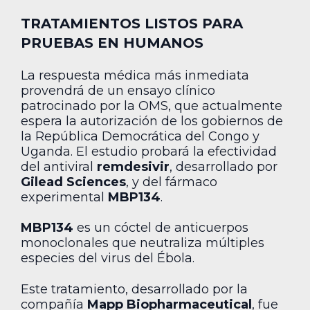
TRATAMIENTOS LISTOS PARA
PRUEBAS EN HUMANOS
La respuesta médica más inmediata
provendrá de un ensayo clínico
patrocinado por la OMS, que actualmente
espera la autorización de los gobiernos de
la República Democrática del Congo y
Uganda. El estudio probará la efectividad
del antiviral
remdesivir
, desarrollado por
Gilead Sciences
, y del fármaco
experimental
MBP134
.
MBP134
es un cóctel de anticuerpos
monoclonales que neutraliza múltiples
especies del virus del Ébola.
Este tratamiento, desarrollado por la
compañía
Mapp Biopharmaceutical
, fue