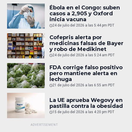
Ébola en el Congo: suben
casos a 2,905 y Oxford
inicia vacuna
24 de julio del 2026 a las 5:44 pm PDT
Cofepris alerta por
medicinas falsas de Bayer
y robo de Medikinet
24 de julio del 2026 a las 5:24 am PDT
FDA corrige falso positivo
pero mantiene alerta en
lechuga
21 de julio del 2026 a las 6:55 am PDT
La UE aprueba Wegovy en
pastilla contra la obesidad
15 de julio del 2026 a las 4:20 pm PDT