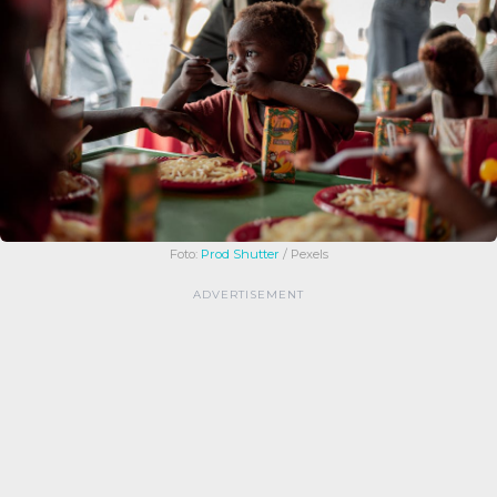
Foto:
Prod Shutter
/ Pexels