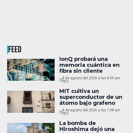
FEED
IonQ probará una
memoria cuántica en
fibra sin cliente
8 de agosto del 2026 a las 8:09 am
PDT
MIT cultiva un
superconductor de un
átomo bajo grafeno
8 de agosto del 2026 a las 7:08 am
PDT
La bomba de
Hiroshima dejó una