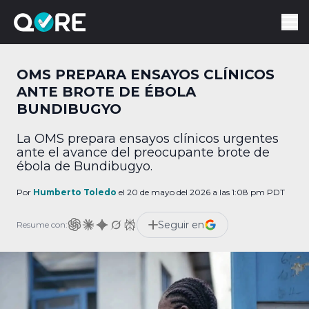
OMS PREPARA ENSAYOS CLÍNICOS
ANTE BROTE DE ÉBOLA
BUNDIBUGYO
La OMS prepara ensayos clínicos urgentes
ante el avance del preocupante brote de
ébola de Bundibugyo.
Por
Humberto Toledo
el 20 de mayo del 2026 a las 1:08 pm PDT
Seguir en
Resume con: