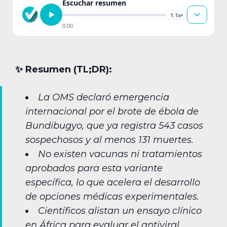
Escuchar resumen
1.1x
▾
0:00
✨︎ Resumen (TL;DR):
La OMS declaró emergencia
internacional por el brote de ébola de
Bundibugyo, que ya registra 543 casos
sospechosos y al menos 131 muertes.
No existen vacunas ni tratamientos
aprobados para esta variante
específica, lo que acelera el desarrollo
de opciones médicas experimentales.
Científicos alistan un ensayo clínico
en África para evaluar el antiviral