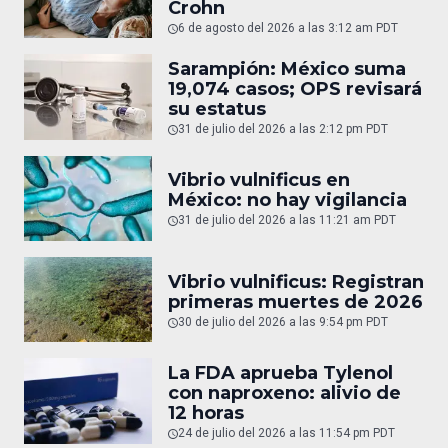
Crohn
6 de agosto del 2026 a las 3:12 am PDT
Sarampión: México suma
19,074 casos; OPS revisará
su estatus
31 de julio del 2026 a las 2:12 pm PDT
Vibrio vulnificus en
México: no hay vigilancia
31 de julio del 2026 a las 11:21 am PDT
Vibrio vulnificus: Registran
primeras muertes de 2026
30 de julio del 2026 a las 9:54 pm PDT
La FDA aprueba Tylenol
con naproxeno: alivio de
12 horas
24 de julio del 2026 a las 11:54 pm PDT