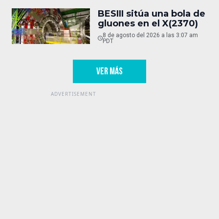
BESIII sitúa una bola de
gluones en el X(2370)
8 de agosto del 2026 a las 3:07 am
PDT
VER MÁS