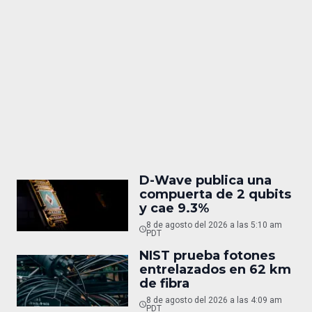
D-Wave publica una
compuerta de 2 qubits
y cae 9.3%
8 de agosto del 2026 a las 5:10 am
PDT
NIST prueba fotones
entrelazados en 62 km
de fibra
8 de agosto del 2026 a las 4:09 am
PDT