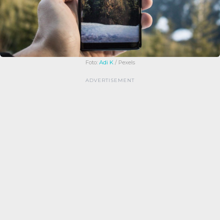
Foto:
Adi K
/ Pexels