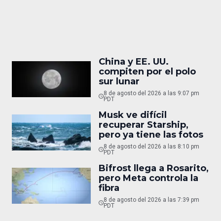
China y EE. UU.
compiten por el polo
sur lunar
8 de agosto del 2026 a las 9:07 pm
PDT
Musk ve difícil
recuperar Starship,
pero ya tiene las fotos
8 de agosto del 2026 a las 8:10 pm
PDT
Bifrost llega a Rosarito,
pero Meta controla la
fibra
8 de agosto del 2026 a las 7:39 pm
PDT