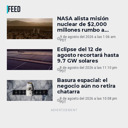
FEED
NASA alista misión
nuclear de $2,000
millones rumbo a
Marte
9 de agosto del 2026 a las 1:06 am
PDT
Eclipse del 12 de
agosto recortará hasta
9.7 GW solares
8 de agosto del 2026 a las 11:10 pm
PDT
Basura espacial: el
negocio aún no retira
chatarra
8 de agosto del 2026 a las 10:08 pm
PDT