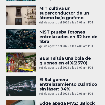
MIT cultiva un
superconductor de un
átomo bajo grafeno
8 de agosto del 2026 a las 7:08 am PDT
NIST prueba fotones
entrelazados en 62 km de
fibra
8 de agosto del 2026 a las 4:09 am PDT
BESIII sitúa una bola de
gluones en el X(2370)
8 de agosto del 2026 a las 3:07 am PDT
El Sol genera
entrelazamiento cuántico
sin láser: 94%
8 de agosto del 2026 a las 2:06 am PDT
Edge apaga MV2: uBlock