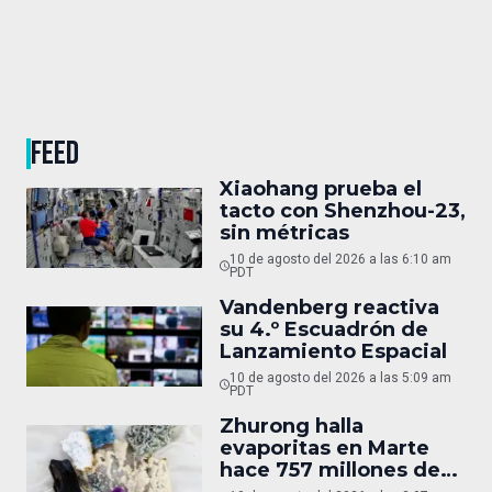
FEED
Xiaohang prueba el
tacto con Shenzhou-23,
sin métricas
10 de agosto del 2026 a las 6:10 am
PDT
Vandenberg reactiva
su 4.º Escuadrón de
Lanzamiento Espacial
10 de agosto del 2026 a las 5:09 am
PDT
Zhurong halla
evaporitas en Marte
hace 757 millones de
años