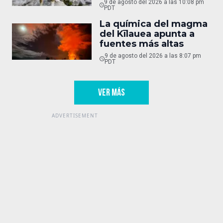
9 de agosto del 2026 a las 10:08 pm
PDT
La química del magma
del Kīlauea apunta a
fuentes más altas
9 de agosto del 2026 a las 8:07 pm
PDT
VER MÁS