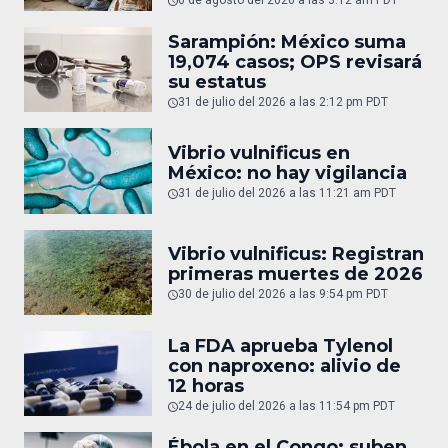
6 de agosto del 2026 a las 3:12 am PDT
Sarampión: México suma
19,074 casos; OPS revisará
su estatus
31 de julio del 2026 a las 2:12 pm PDT
Vibrio vulnificus en
México: no hay vigilancia
31 de julio del 2026 a las 11:21 am PDT
Vibrio vulnificus: Registran
primeras muertes de 2026
30 de julio del 2026 a las 9:54 pm PDT
La FDA aprueba Tylenol
con naproxeno: alivio de
12 horas
24 de julio del 2026 a las 11:54 pm PDT
Ébola en el Congo: suben