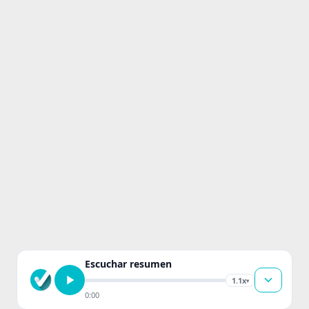
Escuchar resumen
1.1x
▾
0:00