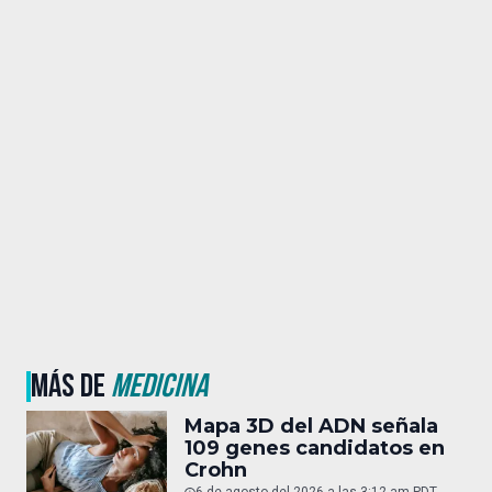
MÁS DE
MEDICINA
Mapa 3D del ADN señala
109 genes candidatos en
Crohn