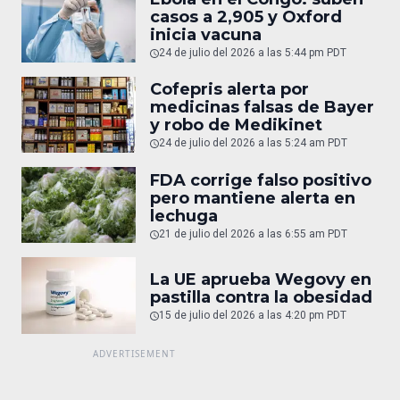
casos a 2,905 y Oxford
inicia vacuna
24 de julio del 2026 a las 5:44 pm PDT
Cofepris alerta por
medicinas falsas de Bayer
y robo de Medikinet
24 de julio del 2026 a las 5:24 am PDT
FDA corrige falso positivo
pero mantiene alerta en
lechuga
21 de julio del 2026 a las 6:55 am PDT
La UE aprueba Wegovy en
pastilla contra la obesidad
15 de julio del 2026 a las 4:20 pm PDT