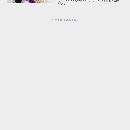
10 de agosto del 2026 a las 3:07 am
PDT