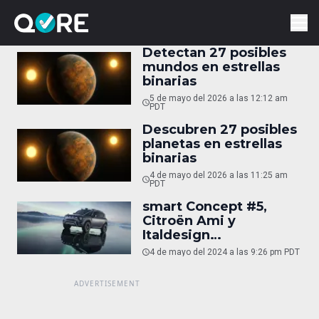
Detectan 27 posibles
mundos en estrellas
binarias
5 de mayo del 2026 a las 12:12 am
PDT
Descubren 27 posibles
planetas en estrellas
binarias
4 de mayo del 2026 a las 11:25 am
PDT
smart Concept #5,
Citroën Ami y
Italdesign
Quintessenza
4 de mayo del 2024 a las 9:26 pm PDT