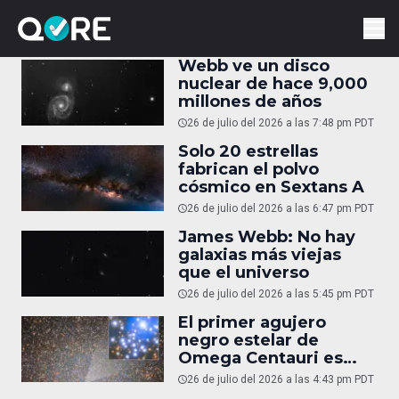
Webb ve un disco
nuclear de hace 9,000
millones de años
26 de julio del 2026 a las 7:48 pm PDT
Solo 20 estrellas
fabrican el polvo
cósmico en Sextans A
26 de julio del 2026 a las 6:47 pm PDT
James Webb: No hay
galaxias más viejas
que el universo
26 de julio del 2026 a las 5:45 pm PDT
El primer agujero
negro estelar de
Omega Centauri es
real
26 de julio del 2026 a las 4:43 pm PDT