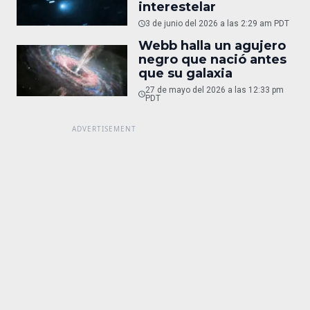
interestelar
3 de junio del 2026 a las 2:29 am PDT
Webb halla un agujero
negro que nació antes
que su galaxia
27 de mayo del 2026 a las 12:33 pm
PDT