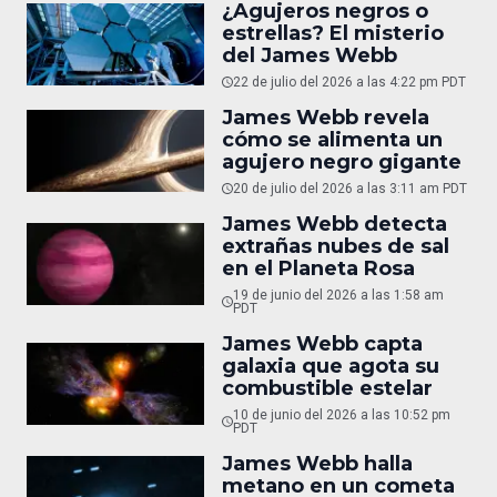
¿Agujeros negros o
estrellas? El misterio
del James Webb
22 de julio del 2026 a las 4:22 pm PDT
James Webb revela
cómo se alimenta un
agujero negro gigante
20 de julio del 2026 a las 3:11 am PDT
James Webb detecta
extrañas nubes de sal
en el Planeta Rosa
19 de junio del 2026 a las 1:58 am
PDT
James Webb capta
galaxia que agota su
combustible estelar
10 de junio del 2026 a las 10:52 pm
PDT
James Webb halla
metano en un cometa