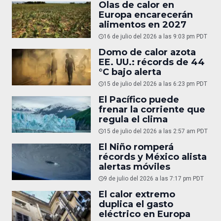
Olas de calor en
Europa encarecerán
alimentos en 2027
16 de julio del 2026 a las 9:03 pm PDT
Domo de calor azota
EE. UU.: récords de 44
°C bajo alerta
15 de julio del 2026 a las 6:23 pm PDT
El Pacífico puede
frenar la corriente que
regula el clima
15 de julio del 2026 a las 2:57 am PDT
El Niño romperá
récords y México alista
alertas móviles
9 de julio del 2026 a las 7:17 pm PDT
El calor extremo
duplica el gasto
eléctrico en Europa