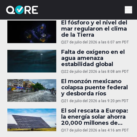
El fósforo y el nivel del
mar regularon el clima
de la Tierra
27 de julio del 2026 a las 6:07 am PDT
Falta de oxígeno en el
agua amenaza
estabilidad global
22 de julio del 2026 a las 8:08 am PDT
El monzón mexicano
colapsa puente federal
y desborda ríos
21 de julio del 2026 a las 9:20 pm PDT
El sol rescata a Europa:
la energía solar ahorra
20,000 millones de
euros en gas
17 de julio del 2026 a las 4:16 am PDT