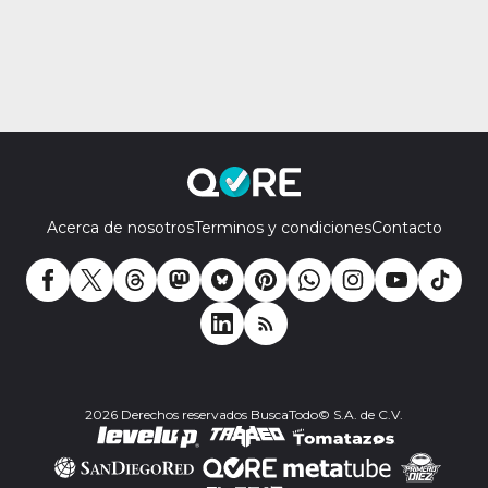
Acerca de nosotros
Terminos y condiciones
Contacto
2026 Derechos reservados BuscaTodo© S.A. de C.V.