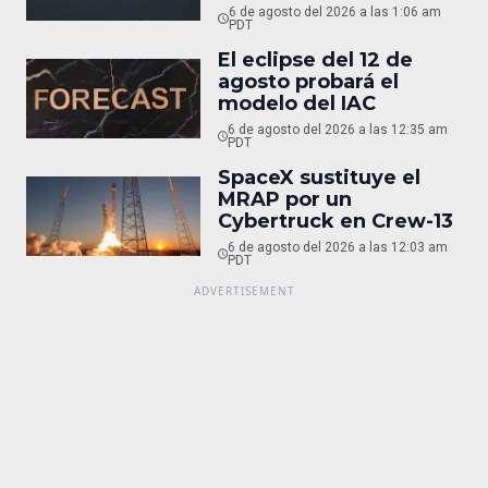
6 de agosto del 2026 a las 1:06 am
PDT
El eclipse del 12 de
agosto probará el
modelo del IAC
6 de agosto del 2026 a las 12:35 am
PDT
SpaceX sustituye el
MRAP por un
Cybertruck en Crew-13
6 de agosto del 2026 a las 12:03 am
PDT