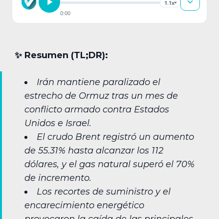
1.1x
▾
0:00
✨︎ Resumen (TL;DR):
Irán mantiene paralizado el
estrecho de Ormuz tras un mes de
conflicto armado contra Estados
Unidos e Israel.
El crudo Brent registró un aumento
de 55.31% hasta alcanzar los 112
dólares, y el gas natural superó el 70%
de incremento.
Los recortes de suministro y el
encarecimiento energético