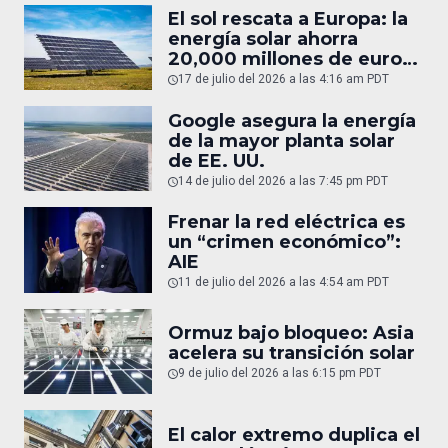
El sol rescata a Europa: la
energía solar ahorra
20,000 millones de euros
en gas
17 de julio del 2026 a las 4:16 am PDT
Google asegura la energía
de la mayor planta solar
de EE. UU.
14 de julio del 2026 a las 7:45 pm PDT
Frenar la red eléctrica es
un “crimen económico”:
AIE
11 de julio del 2026 a las 4:54 am PDT
Ormuz bajo bloqueo: Asia
acelera su transición solar
9 de julio del 2026 a las 6:15 pm PDT
El calor extremo duplica el