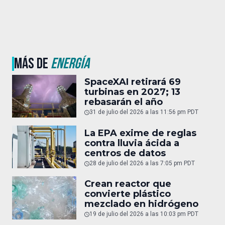
MÁS DE
ENERGÍA
SpaceXAI retirará 69
turbinas en 2027; 13
rebasarán el año
31 de julio del 2026 a las 11:56 pm PDT
La EPA exime de reglas
contra lluvia ácida a
centros de datos
28 de julio del 2026 a las 7:05 pm PDT
Crean reactor que
convierte plástico
mezclado en hidrógeno
19 de julio del 2026 a las 10:03 pm PDT