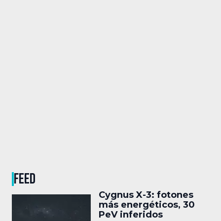
FEED
Cygnus X-3: fotones
más energéticos, 30
PeV inferidos