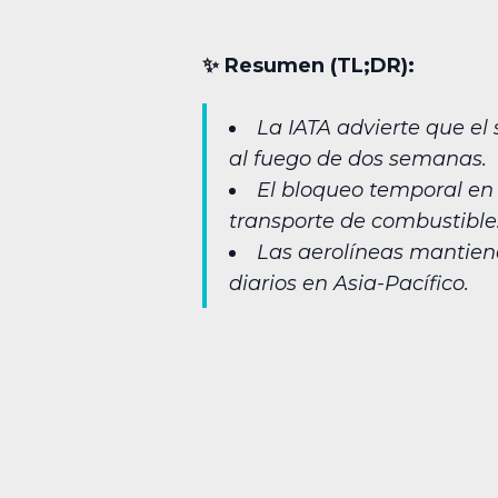
✨︎ Resumen (TL;DR):
La IATA advierte que el
al fuego de dos semanas.
El bloqueo temporal en 
transporte de combustible
Las aerolíneas mantiene
diarios en Asia-Pacífico.