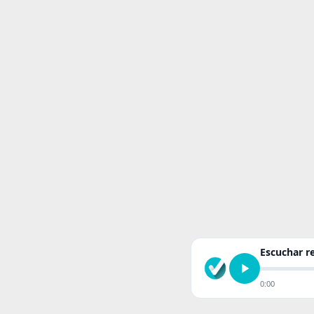
Escuchar 
0:00