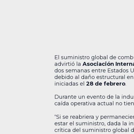
El suministro global de combu
advirtió la
Asociación Intern
dos semanas entre Estados Uni
debido al daño estructural en
iniciadas el
28 de febrero
.
Durante un evento de la indust
caída operativa actual no tie
“Si se reabriera y permaneci
estar el suministro, dada la 
crítica del suministro global