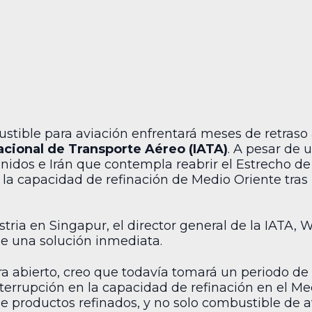
stible para aviación enfrentará meses de retraso 
acional de Transporte Aéreo (IATA)
. A pesar de 
dos e Irán que contempla reabrir el Estrecho de O
 la capacidad de refinación de Medio Oriente tras 
ria en Singapur, el director general de la IATA, Wi
ne una solución inmediata.
era abierto, creo que todavía tomará un periodo d
interrupción en la capacidad de refinación en el M
 de productos refinados, y no solo combustible de 