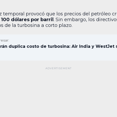
z temporal provocó que los precios del petróleo 
s
100 dólares por barril
. Sin embargo, los directiv
s de la turbosina a corto plazo.
resar:
Irán duplica costo de turbosina: Air India y WestJet 