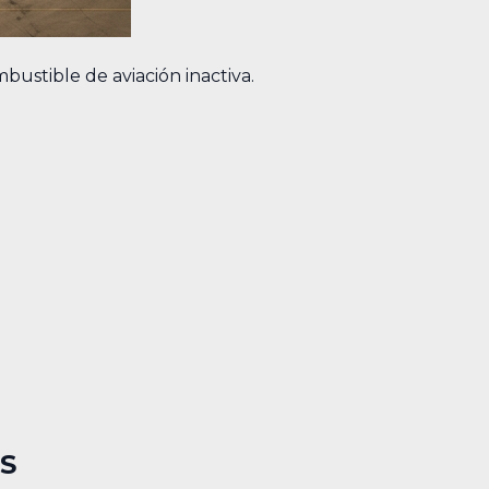
bustible de aviación inactiva.
S