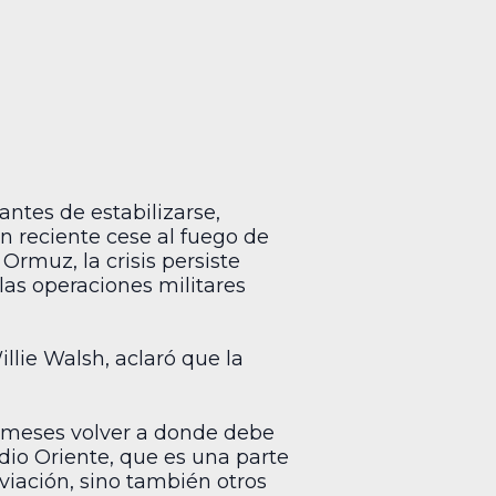
antes de estabilizarse,
un reciente cese al fuego de
rmuz, la crisis persiste
las operaciones militares
llie Walsh, aclaró que la
e meses volver a donde debe
edio Oriente, que es una parte
aviación, sino también otros