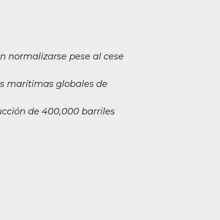
n normalizarse pese al cese
as marítimas globales de
cción de 400,000 barriles