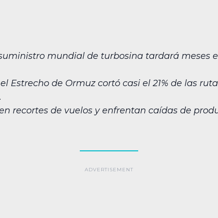
 suministro mundial de turbosina tardará meses e
el Estrecho de Ormuz cortó casi el 21% de las rut
.
n recortes de vuelos y enfrentan caídas de produ