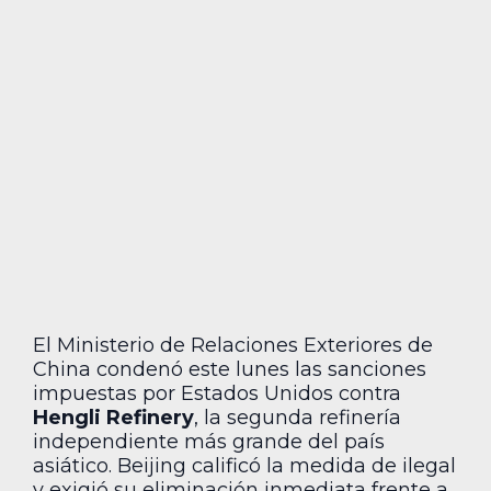
El Ministerio de Relaciones Exteriores de
China condenó este lunes las sanciones
impuestas por Estados Unidos contra
Hengli Refinery
, la segunda refinería
independiente más grande del país
asiático. Beijing calificó la medida de ilegal
y exigió su eliminación inmediata frente a