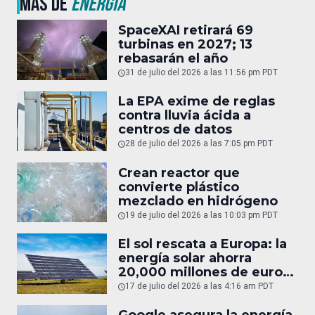
MÁS DE
ENERGÍA
SpaceXAI retirará 69
turbinas en 2027; 13
rebasarán el año
31 de julio del 2026 a las 11:56 pm PDT
La EPA exime de reglas
contra lluvia ácida a
centros de datos
28 de julio del 2026 a las 7:05 pm PDT
Crean reactor que
convierte plástico
mezclado en hidrógeno
19 de julio del 2026 a las 10:03 pm PDT
El sol rescata a Europa: la
energía solar ahorra
20,000 millones de euros
en gas
17 de julio del 2026 a las 4:16 am PDT