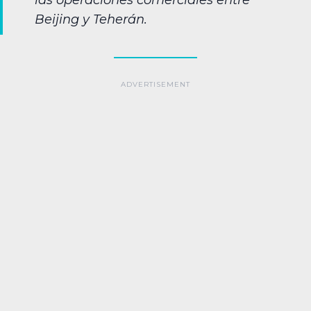
las operaciones comerciales entre
Beijing y Teherán.