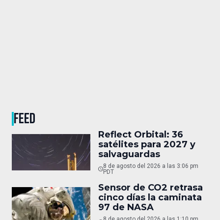
FEED
Reflect Orbital: 36
satélites para 2027 y
salvaguardas
8 de agosto del 2026 a las 3:06 pm
PDT
Sensor de CO2 retrasa
cinco días la caminata
97 de NASA
8 de agosto del 2026 a las 1:10 pm