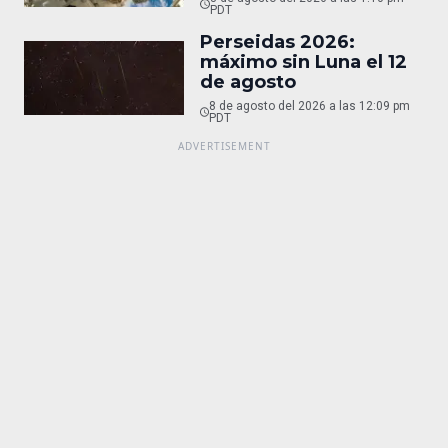
PDT
Perseidas 2026:
máximo sin Luna el 12
de agosto
8 de agosto del 2026 a las 12:09 pm
PDT