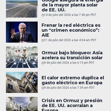
Google asegura la energía
de la mayor planta solar
de EE. UU.
14 de julio del 2026 a las 7:45 pm PDT
Frenar la red eléctrica es
un “crimen económico”:
AIE
11 de julio del 2026 a las 4:54 am PDT
Ormuz bajo bloqueo: Asia
acelera su transición solar
9 de julio del 2026 a las 6:15 pm PDT
El calor extremo duplica el
gasto eléctrico en Europa
9 de julio del 2026 a las 7:39 am PDT
Crisis en Ormuz y presión
de EE. UU. acorralan a
Europa