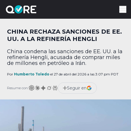
CHINA RECHAZA SANCIONES DE EE.
UU. A LA REFINERÍA HENGLI
China condena las sanciones de EE. UU. a la
refinería Hengli, acusada de comprar miles
de millones en petróleo a Irán.
Por
Humberto Toledo
el 27 de abril del 2026 a las 3:07 pm PDT
Seguir en
Resume con: