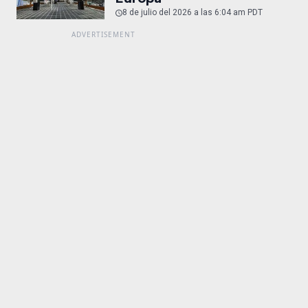
8 de julio del 2026 a las 6:04 am PDT