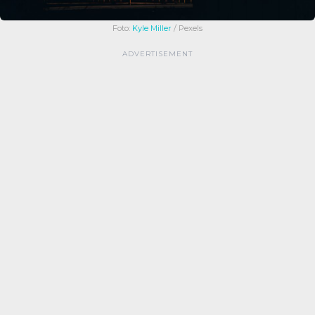
Foto:
Kyle Miller
/ Pexels