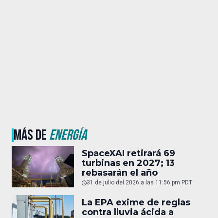
MÁS DE
ENERGÍA
SpaceXAI retirará 69
turbinas en 2027; 13
rebasarán el año
31 de julio del 2026 a las 11:56 pm PDT
La EPA exime de reglas
contra lluvia ácida a