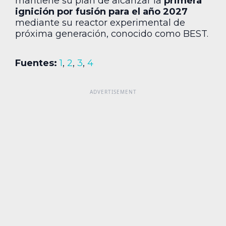
mantiene su plan de alcanzar la
primera
ignición por fusión para el año 2027
mediante su reactor experimental de
próxima generación, conocido como BEST.
Fuentes:
1
,
2
,
3
,
4