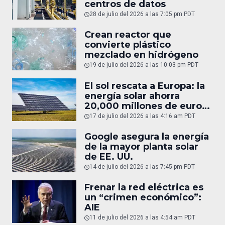
centros de datos
28 de julio del 2026 a las 7:05 pm PDT
Crean reactor que
convierte plástico
mezclado en hidrógeno
19 de julio del 2026 a las 10:03 pm PDT
El sol rescata a Europa: la
energía solar ahorra
20,000 millones de euros
en gas
17 de julio del 2026 a las 4:16 am PDT
Google asegura la energía
de la mayor planta solar
de EE. UU.
14 de julio del 2026 a las 7:45 pm PDT
Frenar la red eléctrica es
un “crimen económico”:
AIE
11 de julio del 2026 a las 4:54 am PDT