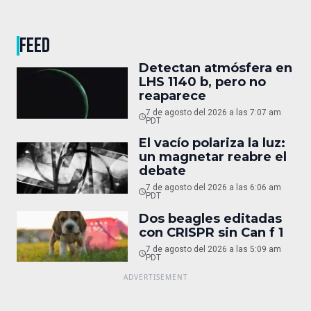
FEED
Detectan atmósfera en
LHS 1140 b, pero no
reaparece
7 de agosto del 2026 a las 7:07 am
PDT
El vacío polariza la luz:
un magnetar reabre el
debate
7 de agosto del 2026 a las 6:06 am
PDT
Dos beagles editadas
con CRISPR sin Can f 1
7 de agosto del 2026 a las 5:09 am
PDT