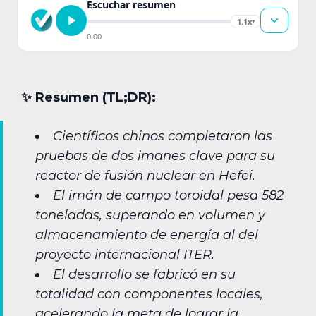
Escuchar resumen
1.1x
▾
0:00
✨︎ Resumen (TL;DR):
Científicos chinos completaron las
pruebas de dos imanes clave para su
reactor de fusión nuclear en Hefei.
El imán de campo toroidal pesa 582
toneladas, superando en volumen y
almacenamiento de energía al del
proyecto internacional ITER.
El desarrollo se fabricó en su
totalidad con componentes locales,
acelerando la meta de lograr la