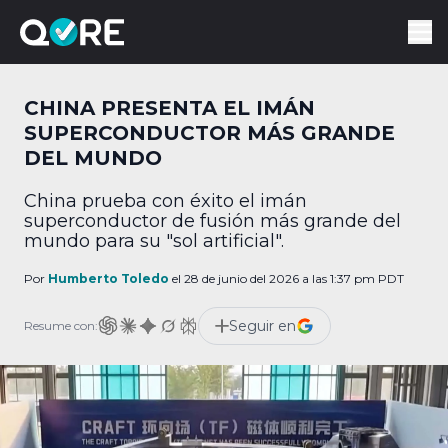
CHINA PRESENTA EL IMÁN
SUPERCONDUCTOR MÁS GRANDE
DEL MUNDO
China prueba con éxito el imán
superconductor de fusión más grande del
mundo para su "sol artificial".
Por
Humberto Toledo
el 28 de junio del 2026 a las 1:37 pm PDT
Seguir en
Resume con: