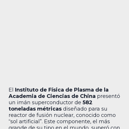
El
Instituto de Física de Plasma de la
Academia de Ciencias de China
presentó
un imán superconductor de
582
toneladas métricas
diseñado para su
reactor de fusión nuclear, conocido como
“sol artificial”. Este componente, el más
grande de su tipo en el mundo, superó con