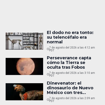
El dodo no era tonto:
su telencéfalo era
normal
7 de agosto del 2026 a las 4:12 am
PDT
Perseverance capta
cómo la Tierra se
oculta tras Fobos
7 de agosto del 2026 a las 3:10 am
PDT
Dinevenator: el
dinosaurio de Nuevo
México con tres
nombres
7 de agosto del 2026 a las 2:09 am
PDT