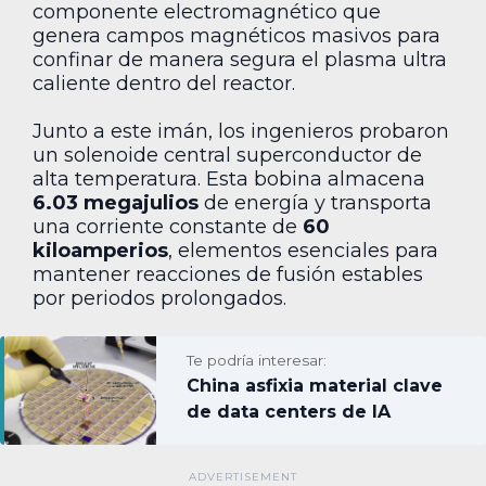
componente electromagnético que
genera campos magnéticos masivos para
confinar de manera segura el plasma ultra
caliente dentro del reactor.
Junto a este imán, los ingenieros probaron
un solenoide central superconductor de
alta temperatura. Esta bobina almacena
6.03 megajulios
de energía y transporta
una corriente constante de
60
kiloamperios
, elementos esenciales para
mantener reacciones de fusión estables
por periodos prolongados.
Te podría interesar:
China asfixia material clave
de data centers de IA