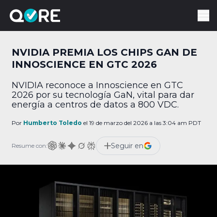
NVIDIA PREMIA LOS CHIPS GAN DE
INNOSCIENCE EN GTC 2026
NVIDIA reconoce a Innoscience en GTC
2026 por su tecnología GaN, vital para dar
energía a centros de datos a 800 VDC.
Por
Humberto Toledo
el 19 de marzo del 2026 a las 3:04 am PDT
Seguir en
Resume con: