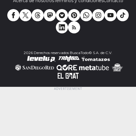
Acerca de nosotros
Terminos y condiciones
Contacto
2026 Derechos reservados BuscaTodo© S.A. de C.V.