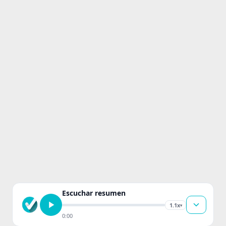
Escuchar resumen
1.1x
▾
0:00