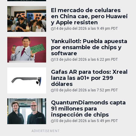
El mercado de celulares
en China cae, pero Huawei
y Apple resisten
14 de julio del 2026 a las 9:49 pm PDT
Yankuilotl: Puebla apuesta
por ensamble de chips y
software
13 de julio del 2026 a las 6:22 pm PDT
Gafas AR para todos: Xreal
lanza las a01+ por 299
dólares
10 de julio del 2026 a las 7:52 pm PDT
QuantumDiamonds capta
91 millones para
inspección de chips
10 de julio del 2026 a las 5:49 pm PDT