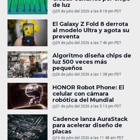
de luz
29 de julio del 2026 a las 8:18 pm PDT
El Galaxy Z Fold 8 derrota
al modelo Ultra y agota su
preventa
29 de julio del 2026 a las 7:46 pm PDT
Algoritmo diseña chips de
luz 500 veces más
pequeños
26 de julio del 2026 a las 1:38 pm PDT
HONOR Robot Phone: El
celular con cámara
robótica del Mundial
21 de julio del 2026 a las 5:13 pm PDT
Cadence lanza AuraStack
para acelerar diseño de
placas
16 de julio del 2026 a las 11:48 am PDT