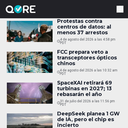
Protestas contra
centros de datos: al
menos 37 arrestos
4 de agosto del 2026 a las 4:58 pm
PDT
FCC prepara veto a
transceptores ópticos
chinos
4 de agosto del 2026 a las 10:32 am
PDT
SpaceXAI retirará 69
turbinas en 2027; 13
rebasarán el año
31 de julio del 2026 a las 11:56 pm
PDT
DeepSeek planea 1 GW
de IA, pero el chip es
incierto