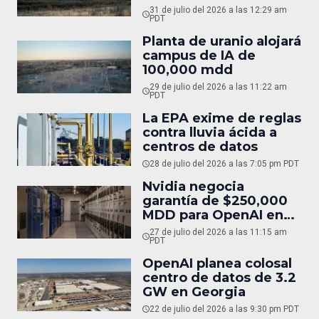
31 de julio del 2026 a las 12:29 am
PDT
Planta de uranio alojará
campus de IA de
100,000 mdd
29 de julio del 2026 a las 11:22 am
PDT
La EPA exime de reglas
contra lluvia ácida a
centros de datos
28 de julio del 2026 a las 7:05 pm PDT
Nvidia negocia
garantía de $250,000
MDD para OpenAI en
Ohio
27 de julio del 2026 a las 11:15 am
PDT
OpenAI planea colosal
centro de datos de 3.2
GW en Georgia
22 de julio del 2026 a las 9:30 pm PDT