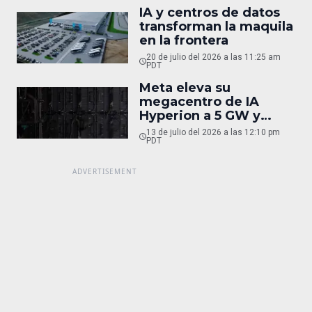
IA y centros de datos
transforman la maquila
en la frontera
20 de julio del 2026 a las 11:25 am
PDT
Meta eleva su
megacentro de IA
Hyperion a 5 GW y
50,000 mdd
13 de julio del 2026 a las 12:10 pm
PDT