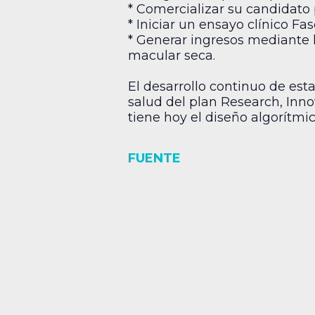
* Comercializar su candidato 
* Iniciar un ensayo clínico F
* Generar ingresos mediante 
macular seca.
El desarrollo continuo de est
salud del plan Research, Inn
tiene hoy el diseño algorítmi
FUENTE