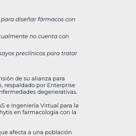
 para diseñar fármacos con
ctualmente no cuenta con
ayos preclínicos para tratar
nsión de su alianza para
o, respaldado por Enterprise
 enfermedades degenerativas.
 e Ingeniería Virtual para la
hytis en farmacología con la
ue afecta a una población