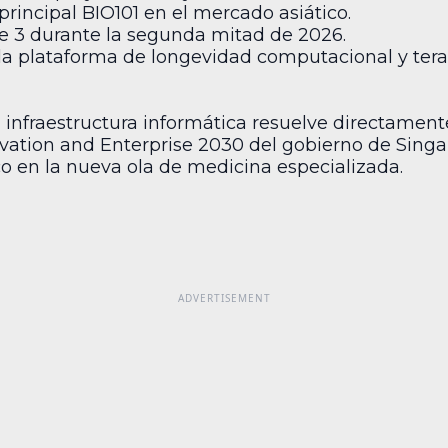
principal BIO101 en el mercado asiático.
ase 3 durante la segunda mitad de 2026.
la plataforma de longevidad computacional y tera
a infraestructura informática resuelve directament
ovation and Enterprise 2030 del gobierno de Sing
co en la nueva ola de medicina especializada.