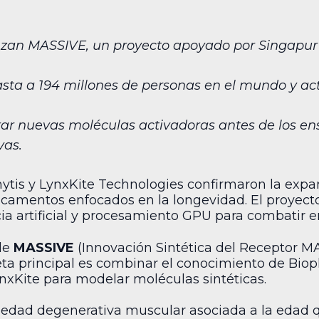
anzan MASSIVE, un proyecto apoyado por Singapur
asta a 194 millones de personas en el mundo y a
rar nuevas moléculas activadoras antes de los ens
vas.
hytis y LynxKite Technologies confirmaron la expa
icamentos enfocados en la longevidad. El proyect
ncia artificial y procesamiento GPU para combatir
 de
MASSIVE
(Innovación Sintética del Receptor MAS
eta principal es combinar el conocimiento de Biop
nxKite para modelar moléculas sintéticas.
edad degenerativa muscular asociada a la edad q