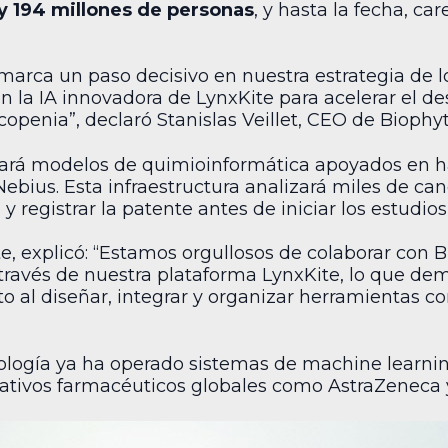
 y 194 millones de personas
, y hasta la fecha, ca
marca un paso decisivo en nuestra estrategia de
on la IA innovadora de LynxKite para acelerar el d
openia”, declaró Stanislas Veillet, CEO de Biophyt
leará modelos de quimioinformática apoyados en
ius. Esta infraestructura analizará miles de can
y registrar la patente antes de iniciar los estudios
e, explicó: “Estamos orgullosos de colaborar con B
través de nuestra plataforma LynxKite, lo que d
to al diseñar, integrar y organizar herramientas 
nología ya ha operado sistemas de machine learn
rativos farmacéuticos globales como AstraZeneca 