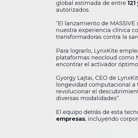
global estimada de entre
121
autorizados.
“El lanzamiento de MASSIVE 
nuestra experiencia clínica c
transformadoras contra la sarc
Para lograrlo, LynxKite emp
plataformas neocloud como Neb
encontrar el activador óptimo 
Gyorgy Lajtai, CEO de LynxKit
longevidad computacional a 
revolucionar el descubrimien
diversas modalidades”.
El equipo detrás de esta tec
empresas
, incluyendo corpo