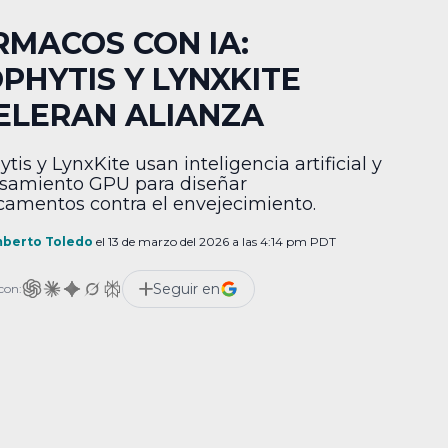
RMACOS CON IA:
OPHYTIS Y LYNXKITE
ELERAN ALIANZA
tis y LynxKite usan inteligencia artificial y
samiento GPU para diseñar
amentos contra el envejecimiento.
berto Toledo
el 13 de marzo del 2026 a las 4:14 pm PDT
Seguir en
con: