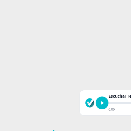
Escuchar 
0:00