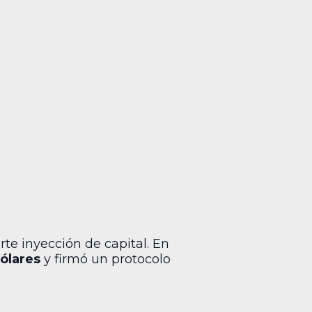
te inyección de capital. En
ólares
y firmó un protocolo