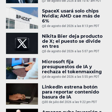
7 de agosto del 2026 a las 10:47 am PDT
SpaceX usará solo chips
Nvidia; AMD cae más de
6%
5 de agosto del 2026 a las 8:13 pm PDT
Nikita Bier deja producto
de X; el puesto se divide
en tres
5 de agosto del 2026 a las 5:07 pm PDT
Microsoft fija
presupuestos de IA y
rechaza el tokenmaxxing
4 de agosto del 2026 a las 5:55 pm PDT
LinkedIn estrena botón
para reportar contenido
basura de IA
30 de julio del 2026 a las 9:22 pm PDT