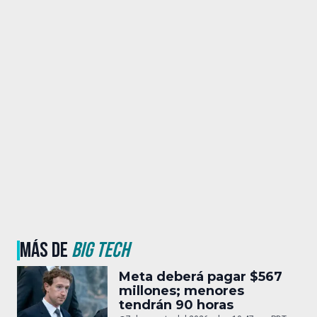
MÁS DE
BIG TECH
Meta deberá pagar $567
millones; menores
tendrán 90 horas