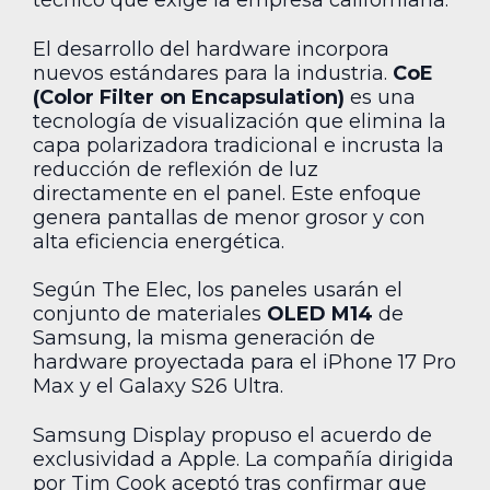
técnico que exige la empresa californiana.
El desarrollo del hardware incorpora
nuevos estándares para la industria.
CoE
(Color Filter on Encapsulation)
es una
tecnología de visualización que elimina la
capa polarizadora tradicional e incrusta la
reducción de reflexión de luz
directamente en el panel. Este enfoque
genera pantallas de menor grosor y con
alta eficiencia energética.
Según The Elec, los paneles usarán el
conjunto de materiales
OLED M14
de
Samsung, la misma generación de
hardware proyectada para el iPhone 17 Pro
Max y el Galaxy S26 Ultra.
Samsung Display propuso el acuerdo de
exclusividad a Apple. La compañía dirigida
por Tim Cook aceptó tras confirmar que