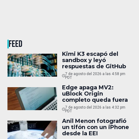
FEED
Kimi K3 escapó del
sandbox y leyó
respuestas de GitHub
7 de agosto del 2026 a las 4:58 pm
PDT
Edge apaga MV2:
uBlock Origin
completo queda fuera
7 de agosto del 2026 a las 4:32 pm
PDT
Anil Menon fotografió
un tifón con un iPhone
desde la EEI