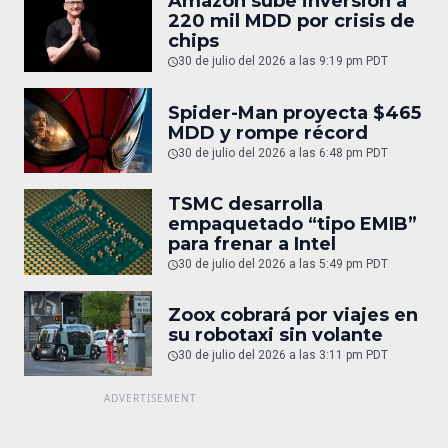
Amazon sube inversión a
220 mil MDD por crisis de
chips
30 de julio del 2026 a las 9:19 pm PDT
Spider-Man proyecta $465
MDD y rompe récord
30 de julio del 2026 a las 6:48 pm PDT
TSMC desarrolla
empaquetado “tipo EMIB”
para frenar a Intel
30 de julio del 2026 a las 5:49 pm PDT
Zoox cobrará por viajes en
su robotaxi sin volante
30 de julio del 2026 a las 3:11 pm PDT