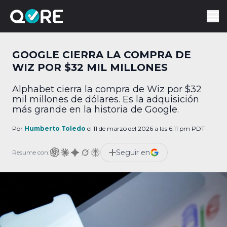
GOOGLE CIERRA LA COMPRA DE
WIZ POR $32 MIL MILLONES
Alphabet cierra la compra de Wiz por $32
mil millones de dólares. Es la adquisición
más grande en la historia de Google.
Por
Humberto Toledo
el 11 de marzo del 2026 a las 6:11 pm PDT
Seguir en
Resume con: