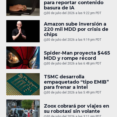
para reportar contenido
basura de IA
30 de julio del 2026 a las 9:22 pm PDT
Amazon sube inversión a
220 mil MDD por crisis de
chips
30 de julio del 2026 a las 9:19 pm PDT
Spider-Man proyecta $465
MDD y rompe récord
30 de julio del 2026 a las 6:48 pm PDT
TSMC desarrolla
empaquetado “tipo EMIB”
para frenar a Intel
30 de julio del 2026 a las 5:49 pm PDT
Zoox cobrará por viajes en
su robotaxi sin volante
30 de julio del 2026 a las 3:11 pm PDT