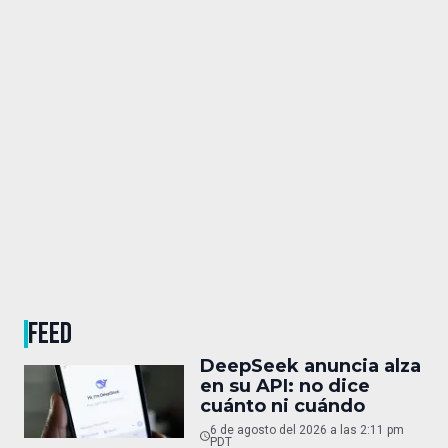
FEED
DeepSeek anuncia alza
en su API: no dice
cuánto ni cuándo
6 de agosto del 2026 a las 2:11 pm
PDT