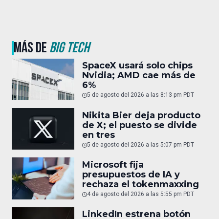
MÁS DE
BIG TECH
SpaceX usará solo chips
Nvidia; AMD cae más de
6%
5 de agosto del 2026 a las 8:13 pm PDT
Nikita Bier deja producto
de X; el puesto se divide
en tres
5 de agosto del 2026 a las 5:07 pm PDT
Microsoft fija
presupuestos de IA y
rechaza el tokenmaxxing
4 de agosto del 2026 a las 5:55 pm PDT
LinkedIn estrena botón