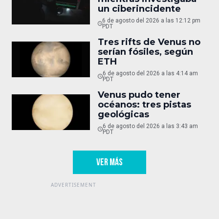
un ciberincidente
6 de agosto del 2026 a las 12:12 pm
PDT
Tres rifts de Venus no
serían fósiles, según
ETH
6 de agosto del 2026 a las 4:14 am
PDT
Venus pudo tener
océanos: tres pistas
geológicas
6 de agosto del 2026 a las 3:43 am
PDT
VER MÁS