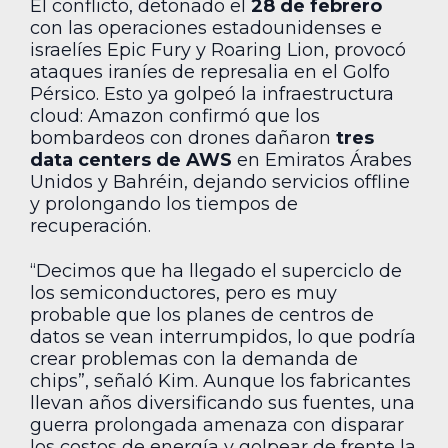
El conflicto, detonado el
28 de febrero
con las operaciones estadounidenses e
israelíes Epic Fury y Roaring Lion, provocó
ataques iraníes de represalia en el Golfo
Pérsico. Esto ya golpeó la infraestructura
cloud: Amazon confirmó que los
bombardeos con drones dañaron
tres
data centers de AWS
en Emiratos Árabes
Unidos y Bahréin, dejando servicios offline
y prolongando los tiempos de
recuperación.
“Decimos que ha llegado el superciclo de
los semiconductores, pero es muy
probable que los planes de centros de
datos se vean interrumpidos, lo que podría
crear problemas con la demanda de
chips”, señaló Kim. Aunque los fabricantes
llevan años diversificando sus fuentes, una
guerra prolongada amenaza con disparar
los costos de energía y golpear de frente la