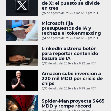
de X; el puesto se divide
en tres
5 de agosto del 2026 a las 5:07 pm PDT
Microsoft fija
presupuestos de IA y
rechaza el tokenmaxxing
4 de agosto del 2026 a las 5:55 pm PDT
LinkedIn estrena botón
para reportar contenido
basura de IA
30 de julio del 2026 a las 9:22 pm PDT
Amazon sube inversión a
220 mil MDD por crisis de
chips
30 de julio del 2026 a las 9:19 pm PDT
Spider-Man proyecta $465
MDD y rompe récord