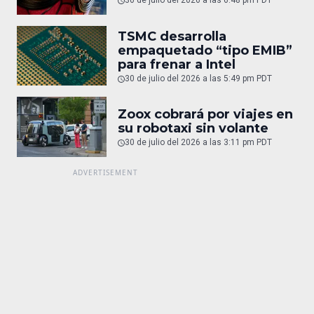
30 de julio del 2026 a las 6:48 pm PDT
TSMC desarrolla
empaquetado “tipo EMIB”
para frenar a Intel
30 de julio del 2026 a las 5:49 pm PDT
Zoox cobrará por viajes en
su robotaxi sin volante
30 de julio del 2026 a las 3:11 pm PDT