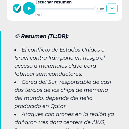
Escuchar resumen
1.1x
▾
0:00
💡
Resumen (TL;DR):
El conflicto de Estados Unidos e
Israel contra Irán pone en riesgo el
acceso a materiales clave para
fabricar semiconductores.
Corea del Sur, responsable de casi
dos tercios de los chips de memoria
del mundo, depende del helio
producido en Qatar.
Ataques con drones en la región ya
dañaron tres data centers de AWS,