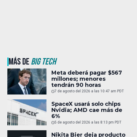
MÁS DE
BIG TECH
Meta deberá pagar $567
millones; menores
tendrán 90 horas
7 de agosto del 2026 a las 10:47 am PDT
SpaceX usará solo chips
Nvidia; AMD cae más de
6%
5 de agosto del 2026 a las 8:13 pm PDT
Nikita Bier deja producto