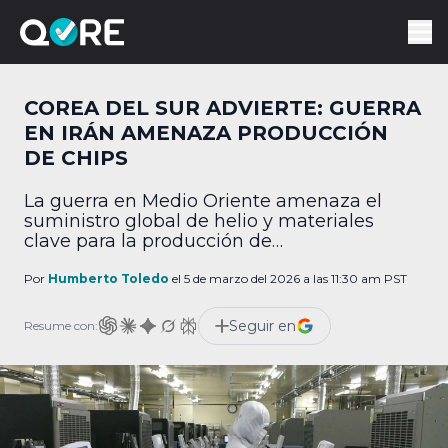
COREA DEL SUR ADVIERTE: GUERRA
EN IRÁN AMENAZA PRODUCCIÓN
DE CHIPS
La guerra en Medio Oriente amenaza el
suministro global de helio y materiales
clave para la producción de
semiconductores.
Por
Humberto Toledo
el 5 de marzo del 2026 a las 11:30 am PST
Seguir en
Resume con: