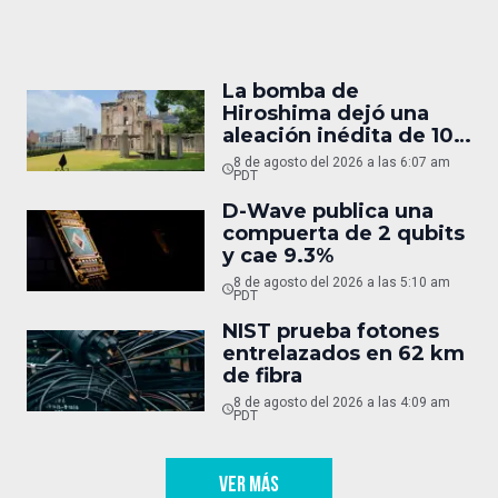
La bomba de
Hiroshima dejó una
aleación inédita de 10
micras
8 de agosto del 2026 a las 6:07 am
PDT
D-Wave publica una
compuerta de 2 qubits
y cae 9.3%
8 de agosto del 2026 a las 5:10 am
PDT
NIST prueba fotones
entrelazados en 62 km
de fibra
8 de agosto del 2026 a las 4:09 am
PDT
VER MÁS