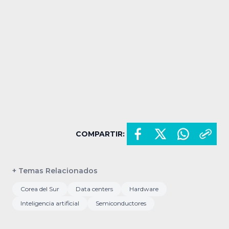
COMPARTIR:
+ Temas Relacionados
Corea del Sur
Data centers
Hardware
Inteligencia artificial
Semiconductores