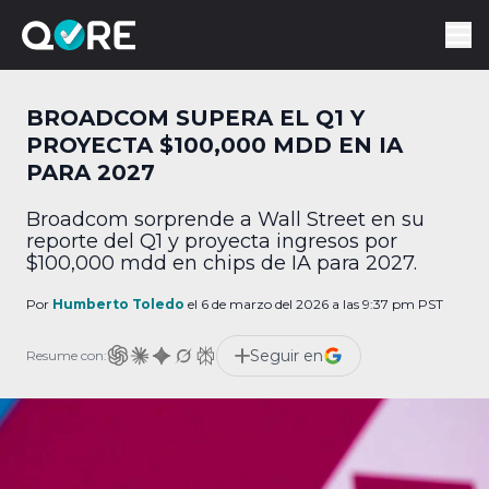
BROADCOM SUPERA EL Q1 Y
PROYECTA $100,000 MDD EN IA
PARA 2027
Broadcom sorprende a Wall Street en su
reporte del Q1 y proyecta ingresos por
$100,000 mdd en chips de IA para 2027.
Por
Humberto Toledo
el 6 de marzo del 2026 a las 9:37 pm PST
Seguir en
Resume con: