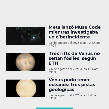
Meta lanzó Muse Code
mientras investigaba
un ciberincidente
6 de agosto del 2026 a las 12:12 pm
PDT
Tres rifts de Venus no
serían fósiles, según
ETH
6 de agosto del 2026 a las 4:14 am
PDT
Venus pudo tener
océanos: tres pistas
geológicas
6 de agosto del 2026 a las 3:43 am
PDT