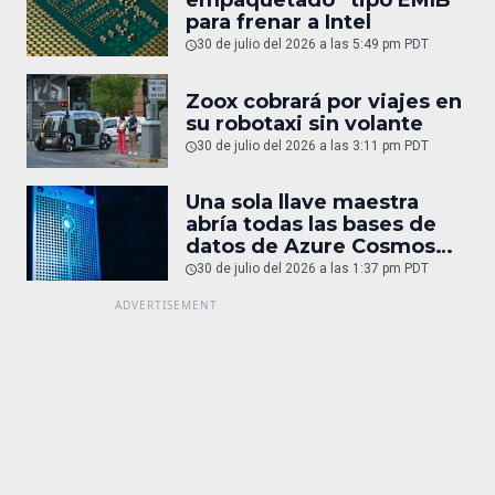
empaquetado “tipo EMIB”
para frenar a Intel
30 de julio del 2026 a las 5:49 pm PDT
Zoox cobrará por viajes en
su robotaxi sin volante
30 de julio del 2026 a las 3:11 pm PDT
Una sola llave maestra
abría todas las bases de
datos de Azure Cosmos
DB
30 de julio del 2026 a las 1:37 pm PDT