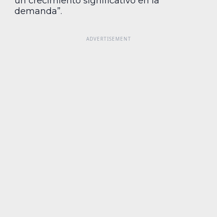
un crecimiento significativo en la
demanda”.