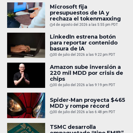
Microsoft fija
presupuestos de IA y
rechaza el tokenmaxxing
4 de agosto del 2026 a las 5:55 pm PDT
LinkedIn estrena botón
para reportar contenido
basura de IA
30 de julio del 2026 a las 9:22 pm PDT
Amazon sube inversión a
220 mil MDD por crisis de
chips
30 de julio del 2026 a las 9:19 pm PDT
Spider-Man proyecta $465
MDD y rompe récord
30 de julio del 2026 a las 6:48 pm PDT
TSMC desarrolla