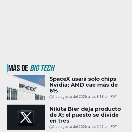
MÁS DE
BIG TECH
SpaceX usará solo chips
Nvidia; AMD cae más de
6%
5 de agosto del 2026 a las 8:13 pm PDT
Nikita Bier deja producto
de X; el puesto se divide
en tres
5 de agosto del 2026 a las 5:07 pm PDT