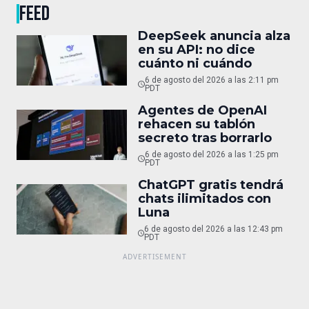
FEED
DeepSeek anuncia alza
en su API: no dice
cuánto ni cuándo
6 de agosto del 2026 a las 2:11 pm
PDT
Agentes de OpenAI
rehacen su tablón
secreto tras borrarlo
6 de agosto del 2026 a las 1:25 pm
PDT
ChatGPT gratis tendrá
chats ilimitados con
Luna
6 de agosto del 2026 a las 12:43 pm
PDT