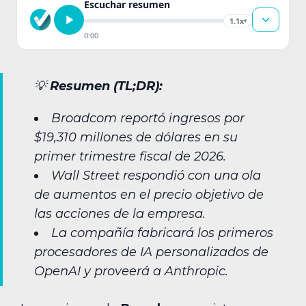
Escuchar resumen
1.1x
▾
0:00
💡
Resumen (TL;DR):
Broadcom reportó ingresos por
$19,310 millones de dólares en su
primer trimestre fiscal de 2026.
Wall Street respondió con una ola
de aumentos en el precio objetivo de
las acciones de la empresa.
La compañía fabricará los primeros
procesadores de IA personalizados de
OpenAI y proveerá a Anthropic.