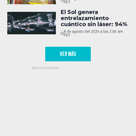
PDT
El Sol genera
entrelazamiento
cuántico sin láser: 94%
8 de agosto del 2026 a las 2:06 am
PDT
VER MÁS