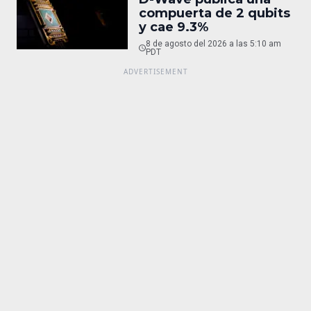
compuerta de 2 qubits
y cae 9.3%
8 de agosto del 2026 a las 5:10 am
PDT