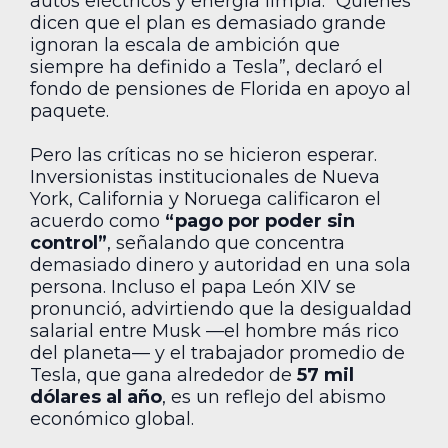
autos eléctricos y energía limpia. “Quienes
dicen que el plan es demasiado grande
ignoran la escala de ambición que
siempre ha definido a Tesla”, declaró el
fondo de pensiones de Florida en apoyo al
paquete.
Pero las críticas no se hicieron esperar.
Inversionistas institucionales de Nueva
York, California y Noruega calificaron el
acuerdo como
“pago por poder sin
control”
, señalando que concentra
demasiado dinero y autoridad en una sola
persona. Incluso el papa León XIV se
pronunció, advirtiendo que la desigualdad
salarial entre Musk —el hombre más rico
del planeta— y el trabajador promedio de
Tesla, que gana alrededor de
57 mil
dólares al año
, es un reflejo del abismo
económico global.