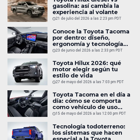
gasolina: así cambia la
experiencia al volante
21 de julio del 2026 a las 2:23 pm PDT
Conoce la Toyota Tacoma
por dentro: diseño,
ergonomía y tecnología
del interior
23 de junio del 2026 a las 2:33 pm PDT
Toyota Hilux 2026: qué
motor elegir según tu
estilo de vida
27 de mayo del 2026 a las 7:03 pm PDT
Toyota Tacoma en el día a
día: cómo se comporta
como vehículo de uso
diario
15 de mayo del 2026 a las 12:00 pm PDT
Tecnología todoterreno:
los sistemas que hacen
especial a la Toyota