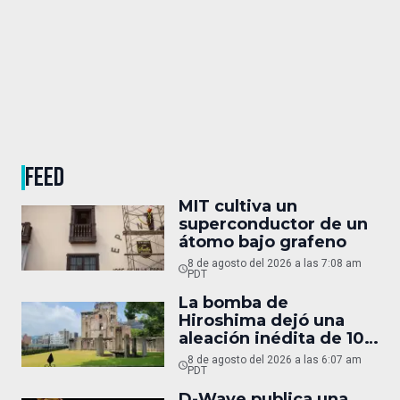
FEED
MIT cultiva un
superconductor de un
átomo bajo grafeno
8 de agosto del 2026 a las 7:08 am
PDT
La bomba de
Hiroshima dejó una
aleación inédita de 10
micras
8 de agosto del 2026 a las 6:07 am
PDT
D-Wave publica una