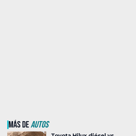
MÁS DE
AUTOS
Toyota Hilux diésel vs