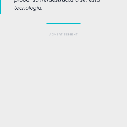
probar su infraestructura sin esta
tecnología.