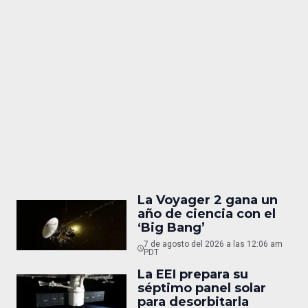
La Voyager 2 gana un
año de ciencia con el
‘Big Bang’
7 de agosto del 2026 a las 12:06 am
PDT
La EEI prepara su
séptimo panel solar
para desorbitarla