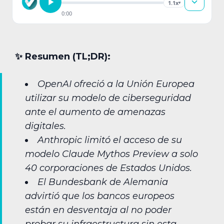
1.1x
▾
0:00
✨︎ Resumen (TL;DR):
OpenAI ofreció a la Unión Europea
utilizar su modelo de ciberseguridad
ante el aumento de amenazas
digitales.
Anthropic limitó el acceso de su
modelo Claude Mythos Preview a solo
40 corporaciones de Estados Unidos.
El Bundesbank de Alemania
advirtió que los bancos europeos
están en desventaja al no poder