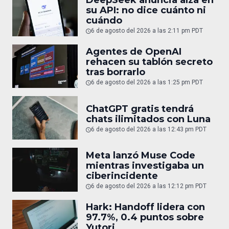
DeepSeek anuncia alza en
su API: no dice cuánto ni
cuándo
6 de agosto del 2026 a las 2:11 pm PDT
Agentes de OpenAI
rehacen su tablón secreto
tras borrarlo
6 de agosto del 2026 a las 1:25 pm PDT
ChatGPT gratis tendrá
chats ilimitados con Luna
6 de agosto del 2026 a las 12:43 pm PDT
Meta lanzó Muse Code
mientras investigaba un
ciberincidente
6 de agosto del 2026 a las 12:12 pm PDT
Hark: Handoff lidera con
97.7%, 0.4 puntos sobre
Yutori