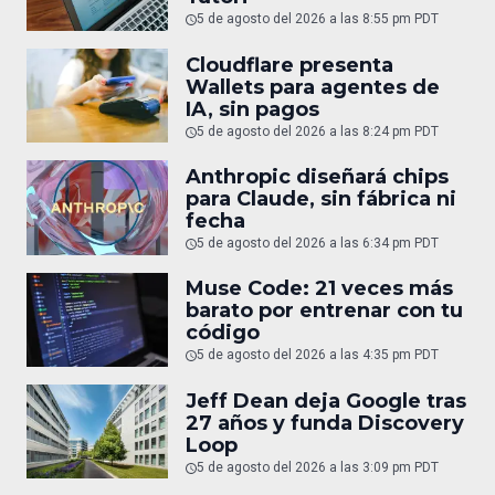
5 de agosto del 2026 a las 8:55 pm PDT
Cloudflare presenta
Wallets para agentes de
IA, sin pagos
5 de agosto del 2026 a las 8:24 pm PDT
Anthropic diseñará chips
para Claude, sin fábrica ni
fecha
5 de agosto del 2026 a las 6:34 pm PDT
Muse Code: 21 veces más
barato por entrenar con tu
código
5 de agosto del 2026 a las 4:35 pm PDT
Jeff Dean deja Google tras
27 años y funda Discovery
Loop
5 de agosto del 2026 a las 3:09 pm PDT