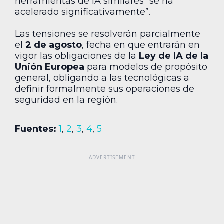
herramientas de IA similares “se ha
acelerado significativamente”.
Las tensiones se resolverán parcialmente
el
2 de agosto
, fecha en que entrarán en
vigor las obligaciones de la
Ley de IA de la
Unión Europea
para modelos de propósito
general, obligando a las tecnológicas a
definir formalmente sus operaciones de
seguridad en la región.
Fuentes:
1
,
2
,
3
,
4
,
5