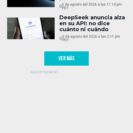
6 de agosto del 2026 a las 11:14 pm
PDT
DeepSeek anuncia alza
en su API: no dice
cuánto ni cuándo
6 de agosto del 2026 a las 2:11 pm
PDT
VER MÁS