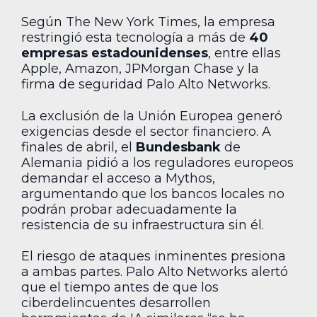
Según The New York Times, la empresa
restringió esta tecnología a más de
40
empresas estadounidenses
, entre ellas
Apple, Amazon, JPMorgan Chase y la
firma de seguridad Palo Alto Networks.
La exclusión de la Unión Europea generó
exigencias desde el sector financiero. A
finales de abril, el
Bundesbank
de
Alemania pidió a los reguladores europeos
demandar el acceso a Mythos,
argumentando que los bancos locales no
podrán probar adecuadamente la
resistencia de su infraestructura sin él.
El riesgo de ataques inminentes presiona
a ambas partes. Palo Alto Networks alertó
que el tiempo antes de que los
ciberdelincuentes desarrollen