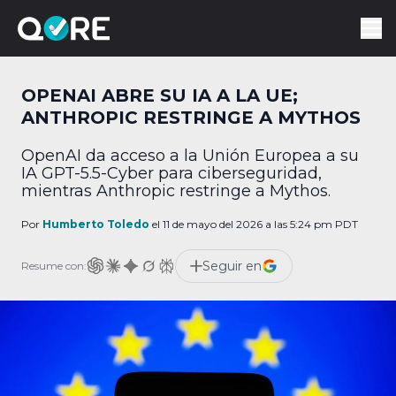
OPENAI ABRE SU IA A LA UE;
ANTHROPIC RESTRINGE A MYTHOS
OpenAI da acceso a la Unión Europea a su
IA GPT-5.5-Cyber para ciberseguridad,
mientras Anthropic restringe a Mythos.
Por
Humberto Toledo
el 11 de mayo del 2026 a las 5:24 pm PDT
Seguir en
Resume con: