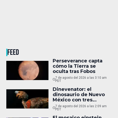
FEED
Perseverance capta
cómo la Tierra se
oculta tras Fobos
7 de agosto del 2026 a las 3:10 am
PDT
Dinevenator: el
dinosaurio de Nuevo
México con tres
nombres
7 de agosto del 2026 a las 2:09 am
PDT
El mosaico einstein