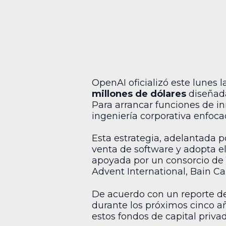
OpenAI oficializó este lunes l
millones de dólares
diseñada
Para arrancar funciones de i
ingeniería corporativa enfoca
Esta estrategia, adelantada 
venta de software y adopta el
apoyada por un consorcio de 
Advent International, Bain Cap
De acuerdo con un reporte de
durante los próximos cinco a
estos fondos de capital priva