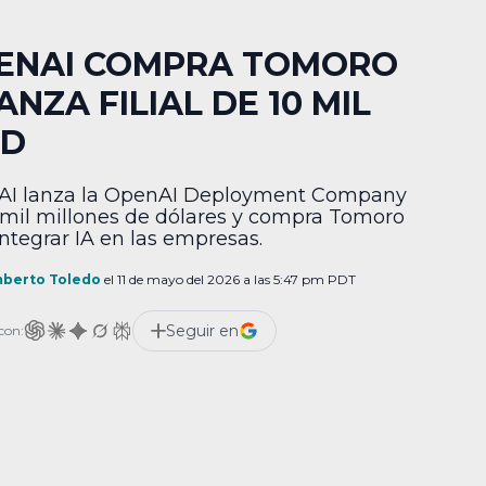
ENAI COMPRA TOMORO
ANZA FILIAL DE 10 MIL
D
AI lanza la OpenAI Deployment Company
 mil millones de dólares y compra Tomoro
integrar IA en las empresas.
berto Toledo
el 11 de mayo del 2026 a las 5:47 pm PDT
Seguir en
con: