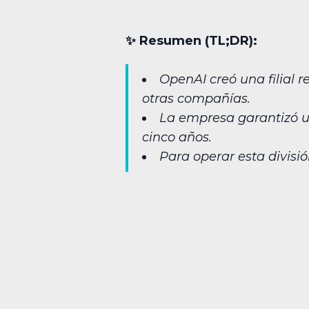
✨︎ Resumen (TL;DR):
OpenAI creó una filial 
otras compañías.
La empresa garantizó un
cinco años.
Para operar esta divisi