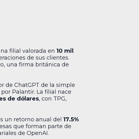
una filial valorada en
10 mil
raciones de sus clientes.
, una firma británica de
dor de ChatGPT de la simple
r Palantir. La filial nace
es de dólares
, con TPG,
s un retorno anual del
17.5%
resas que forman parte de
ariales de OpenAI.