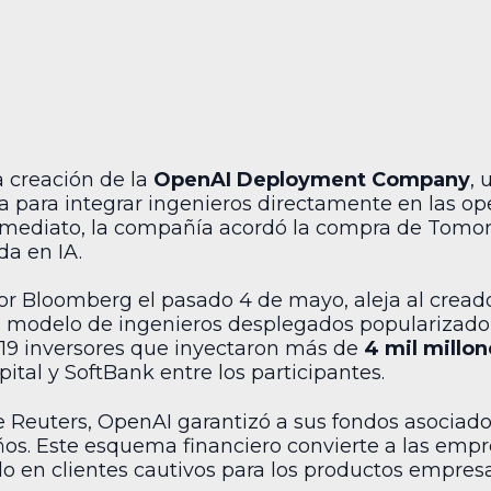
a creación de la
OpenAI Deployment Company
, 
 para integrar ingenieros directamente en las ope
nmediato, la compañía acordó la compra de Tomoro
da en IA.
por Bloomberg el pasado 4 de mayo, aleja al crea
 modelo de ingenieros desplegados popularizado po
19 inversores que inyectaron más de
4 mil millon
ital y SoftBank entre los participantes.
 Reuters, OpenAI garantizó a sus fondos asociado
ños. Este esquema financiero convierte a las emp
do en clientes cautivos para los productos empres