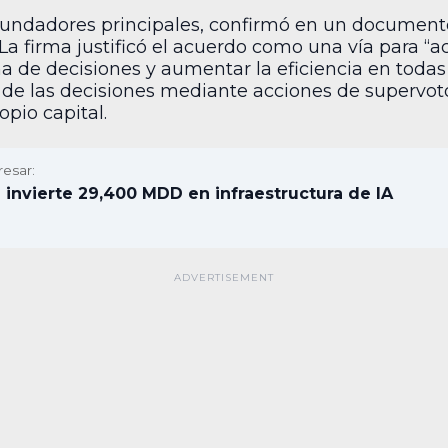
s fundadores principales, confirmó en un document
 La firma justificó el acuerdo como una vía para “ac
a de decisiones y aumentar la eficiencia en todas
de las decisiones mediante acciones de supervoto
opio capital.
resar:
invierte 29,400 MDD en infraestructura de IA