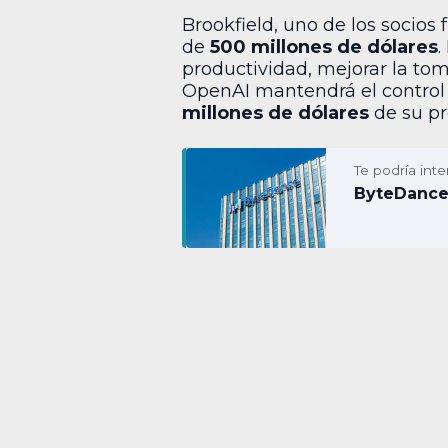
Brookfield, uno de los socio
de
500 millones de dólares
.
productividad, mejorar la tom
OpenAI mantendrá el control 
millones de dólares
de su pr
Te podría inte
ByteDance 