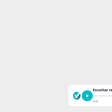
Escuchar 
0:00