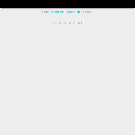
Foto:
Stephen Leonardi
/ Pexels