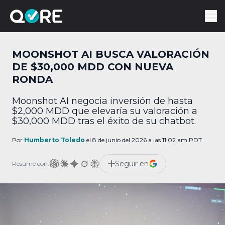
MOONSHOT AI BUSCA VALORACIÓN
DE $30,000 MDD CON NUEVA
RONDA
Moonshot AI negocia inversión de hasta
$2,000 MDD que elevaría su valoración a
$30,000 MDD tras el éxito de su chatbot.
Por
Humberto Toledo
el 8 de junio del 2026 a las 11:02 am PDT
Seguir en
Resume con: