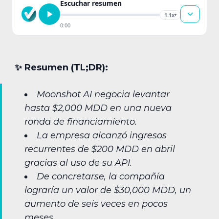
Escuchar resumen
1.1x
▾
0:00
✨︎ Resumen (TL;DR):
Moonshot AI negocia levantar
hasta $2,000 MDD en una nueva
ronda de financiamiento.
La empresa alcanzó ingresos
recurrentes de $200 MDD en abril
gracias al uso de su API.
De concretarse, la compañía
lograría un valor de $30,000 MDD, un
aumento de seis veces en pocos
meses.