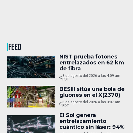
FEED
NIST prueba fotones
entrelazados en 62 km
de fibra
8 de agosto del 2026 a las 4:09 am
PDT
BESIII sitúa una bola de
gluones en el X(2370)
8 de agosto del 2026 a las 3:07 am
PDT
El Sol genera
entrelazamiento
cuántico sin láser: 94%