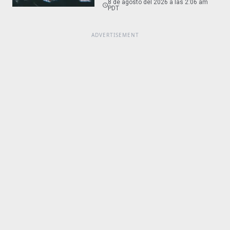
8 de agosto del 2026 a las 2:06 am
PDT