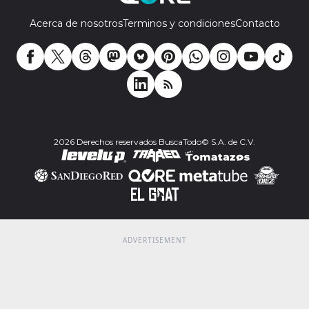
Acerca de nosotros
Terminos y condiciones
Contacto
2026 Derechos reservados BuscaTodo© S.A. de C.V.