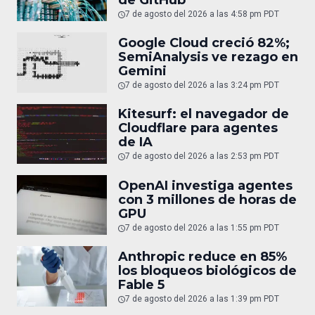
7 de agosto del 2026 a las 4:58 pm PDT
Google Cloud creció 82%;
SemiAnalysis ve rezago en
Gemini
7 de agosto del 2026 a las 3:24 pm PDT
Kitesurf: el navegador de
Cloudflare para agentes
de IA
7 de agosto del 2026 a las 2:53 pm PDT
OpenAI investiga agentes
con 3 millones de horas de
GPU
7 de agosto del 2026 a las 1:55 pm PDT
Anthropic reduce en 85%
los bloqueos biológicos de
Fable 5
7 de agosto del 2026 a las 1:39 pm PDT