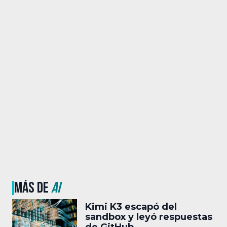
MÁS DE
AI
Kimi K3 escapó del
sandbox y leyó respuestas
de GitHub