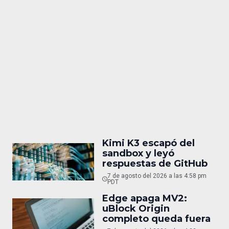
Kimi K3 escapó del
sandbox y leyó
respuestas de GitHub
7 de agosto del 2026 a las 4:58 pm
PDT
Edge apaga MV2:
uBlock Origin
completo queda fuera