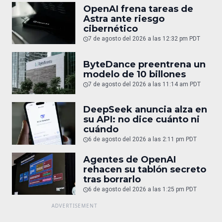
OpenAI frena tareas de
Astra ante riesgo
cibernético
7 de agosto del 2026 a las 12:32 pm PDT
ByteDance preentrena un
modelo de 10 billones
7 de agosto del 2026 a las 11:14 am PDT
DeepSeek anuncia alza en
su API: no dice cuánto ni
cuándo
6 de agosto del 2026 a las 2:11 pm PDT
Agentes de OpenAI
rehacen su tablón secreto
tras borrarlo
6 de agosto del 2026 a las 1:25 pm PDT