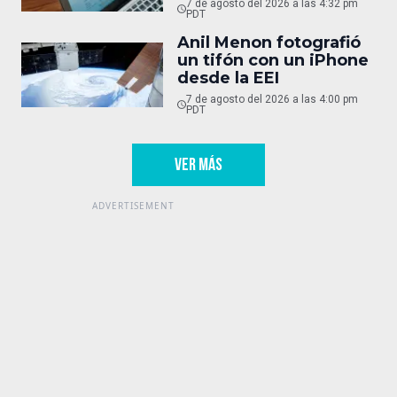
7 de agosto del 2026 a las 4:32 pm
PDT
Anil Menon fotografió
un tifón con un iPhone
desde la EEI
7 de agosto del 2026 a las 4:00 pm
PDT
VER MÁS