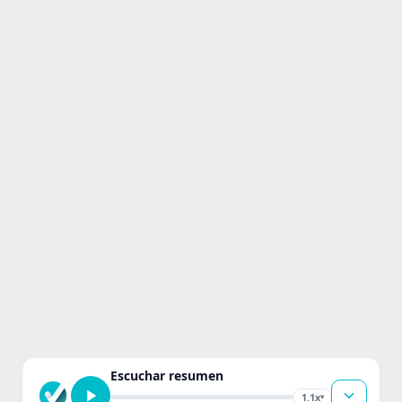
Escuchar resumen
1.1x
▾