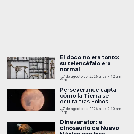
El dodo no era tonto:
su telencéfalo era
normal
7 de agosto del 2026 a las 4:12 am
PDT
Perseverance capta
cómo la Tierra se
oculta tras Fobos
7 de agosto del 2026 a las 3:10 am
PDT
Dinevenator: el
dinosaurio de Nuevo
México con tres