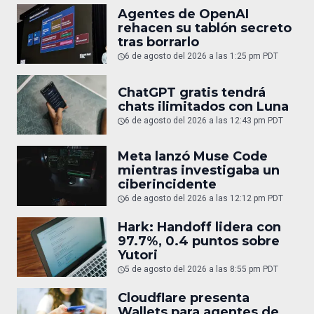
Agentes de OpenAI
rehacen su tablón secreto
tras borrarlo
6 de agosto del 2026 a las 1:25 pm PDT
ChatGPT gratis tendrá
chats ilimitados con Luna
6 de agosto del 2026 a las 12:43 pm PDT
Meta lanzó Muse Code
mientras investigaba un
ciberincidente
6 de agosto del 2026 a las 12:12 pm PDT
Hark: Handoff lidera con
97.7%, 0.4 puntos sobre
Yutori
5 de agosto del 2026 a las 8:55 pm PDT
Cloudflare presenta
Wallets para agentes de