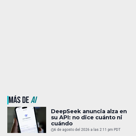
MÁS DE
AI
DeepSeek anuncia alza en
su API: no dice cuánto ni
cuándo
6 de agosto del 2026 a las 2:11 pm PDT