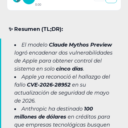
0:00
✨︎ Resumen (TL;DR):
El modelo
Claude Mythos Preview
logró encadenar dos vulnerabilidades
de Apple para obtener control del
sistema en solo
cinco días
.
Apple ya reconoció el hallazgo del
fallo
CVE-2026-28952
en su
actualización de seguridad de mayo
de 2026.
Anthropic ha destinado
100
millones de dólares
en créditos para
que empresas tecnológicas busquen