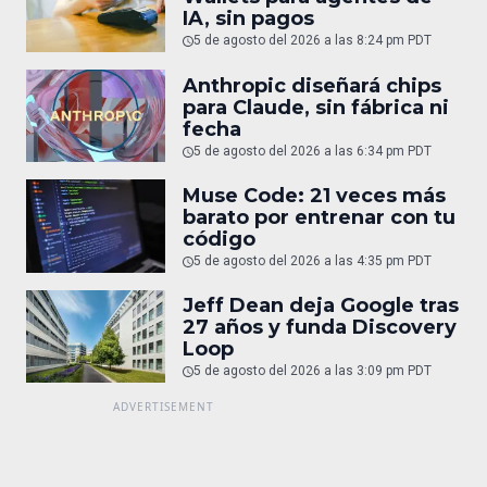
IA, sin pagos
5 de agosto del 2026 a las 8:24 pm PDT
Anthropic diseñará chips
para Claude, sin fábrica ni
fecha
5 de agosto del 2026 a las 6:34 pm PDT
Muse Code: 21 veces más
barato por entrenar con tu
código
5 de agosto del 2026 a las 4:35 pm PDT
Jeff Dean deja Google tras
27 años y funda Discovery
Loop
5 de agosto del 2026 a las 3:09 pm PDT