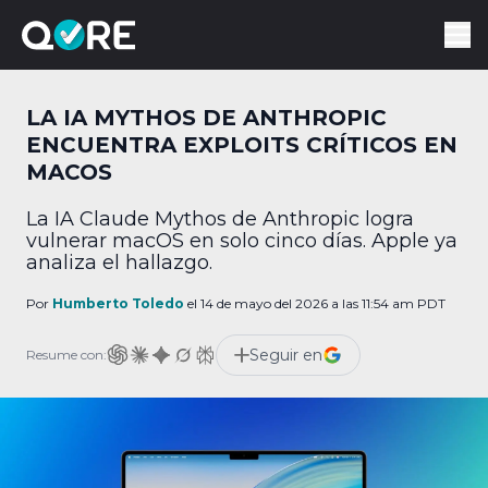
LA IA MYTHOS DE ANTHROPIC
ENCUENTRA EXPLOITS CRÍTICOS EN
MACOS
La IA Claude Mythos de Anthropic logra
vulnerar macOS en solo cinco días. Apple ya
analiza el hallazgo.
Por
Humberto Toledo
el 14 de mayo del 2026 a las 11:54 am PDT
Seguir en
Resume con: