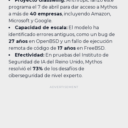
Proyecto Glasswing:
Anthropic lanzó este
programa el 7 de abril para dar acceso a Mythos
a más de
40 empresas
, incluyendo Amazon,
Microsoft y Google.
Capacidad de escala:
El modelo ha
identificado errores antiguos, como un bug de
27 años
en OpenBSD y un fallo de ejecución
remota de código de
17 años
en FreeBSD.
Efectividad:
En pruebas del Instituto de
Seguridad de IA del Reino Unido, Mythos
resolvió el
73%
de los desafíos de
ciberseguridad de nivel experto.