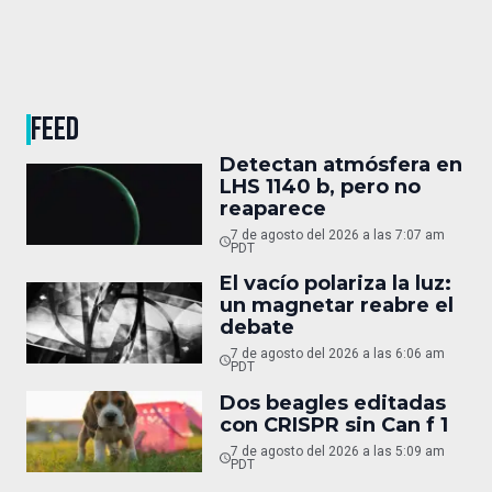
FEED
Detectan atmósfera en
LHS 1140 b, pero no
reaparece
7 de agosto del 2026 a las 7:07 am
PDT
El vacío polariza la luz:
un magnetar reabre el
debate
7 de agosto del 2026 a las 6:06 am
PDT
Dos beagles editadas
con CRISPR sin Can f 1
7 de agosto del 2026 a las 5:09 am
PDT