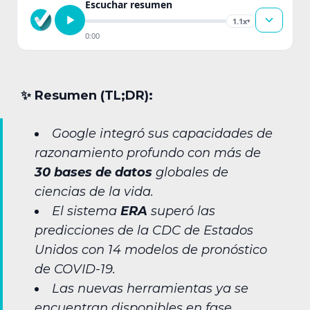
Escuchar resumen
1.1x
▾
0:00
✨︎ Resumen (TL;DR):
Google integró sus capacidades de
razonamiento profundo con más de
30 bases de datos
globales de
ciencias de la vida.
El sistema
ERA
superó las
predicciones de la CDC de Estados
Unidos con 14 modelos de pronóstico
de COVID-19.
Las nuevas herramientas ya se
encuentran disponibles en fase