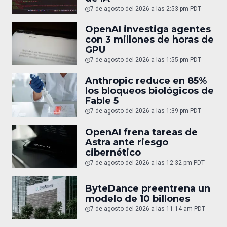
7 de agosto del 2026 a las 2:53 pm PDT
OpenAI investiga agentes
con 3 millones de horas de
GPU
7 de agosto del 2026 a las 1:55 pm PDT
Anthropic reduce en 85%
los bloqueos biológicos de
Fable 5
7 de agosto del 2026 a las 1:39 pm PDT
OpenAI frena tareas de
Astra ante riesgo
cibernético
7 de agosto del 2026 a las 12:32 pm PDT
ByteDance preentrena un
modelo de 10 billones
7 de agosto del 2026 a las 11:14 am PDT