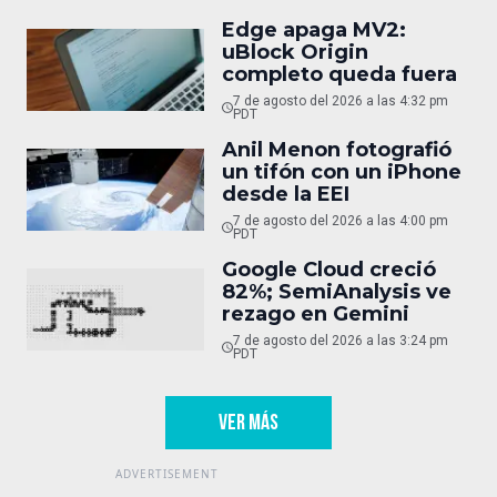
Edge apaga MV2:
uBlock Origin
completo queda fuera
7 de agosto del 2026 a las 4:32 pm
PDT
Anil Menon fotografió
un tifón con un iPhone
desde la EEI
7 de agosto del 2026 a las 4:00 pm
PDT
Google Cloud creció
82%; SemiAnalysis ve
rezago en Gemini
7 de agosto del 2026 a las 3:24 pm
PDT
VER MÁS