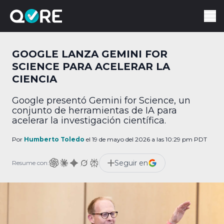
GOOGLE LANZA GEMINI FOR
SCIENCE PARA ACELERAR LA
CIENCIA
Google presentó Gemini for Science, un
conjunto de herramientas de IA para
acelerar la investigación científica.
Por
Humberto Toledo
el 19 de mayo del 2026 a las 10:29 pm PDT
Seguir en
Resume con: