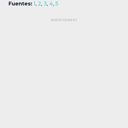
Fuentes:
1
,
2
,
3
,
4
,
5