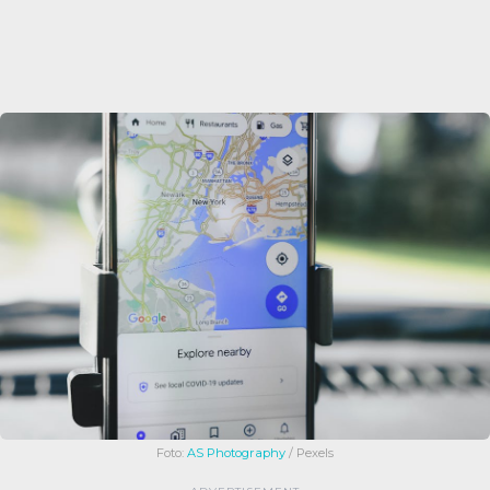
Foto:
AS Photography
/ Pexels