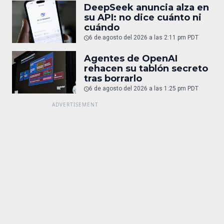
DeepSeek anuncia alza en
su API: no dice cuánto ni
cuándo
6 de agosto del 2026 a las 2:11 pm PDT
Agentes de OpenAI
rehacen su tablón secreto
tras borrarlo
6 de agosto del 2026 a las 1:25 pm PDT