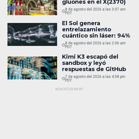
gluones en el X(2370)
8 de agosto del 2026 a las 3:07 am
PDT
El Sol genera
entrelazamiento
cuántico sin láser: 94%
8 de agosto del 2026 a las 2:06 am
PDT
Kimi K3 escapó del
sandbox y leyó
respuestas de GitHub
7 de agosto del 2026 a las 4:58 pm
PDT